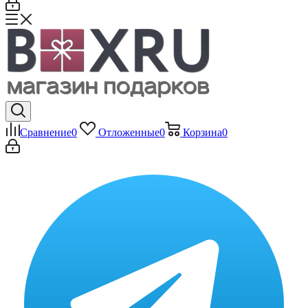
Сравнение
0
Отложенные
0
Корзина
0