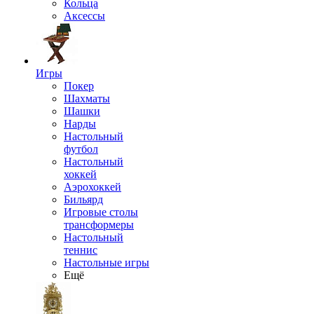
Кольца
Аксессы
Игры
Покер
Шахматы
Шашки
Нарды
Настольный
футбол
Настольный
хоккей
Аэрохоккей
Бильярд
Игровые столы
трансформеры
Настольный
теннис
Настольные игры
Ещё