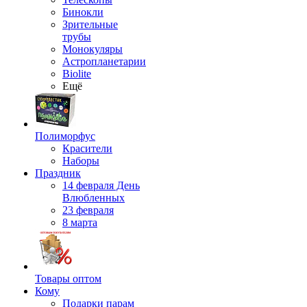
Бинокли
Зрительные
трубы
Монокуляры
Астропланетарии
Biolite
Ещё
Полиморфус
Красители
Наборы
Праздник
14 февраля День
Влюбленных
23 февраля
8 марта
Товары оптом
Кому
Подарки парам