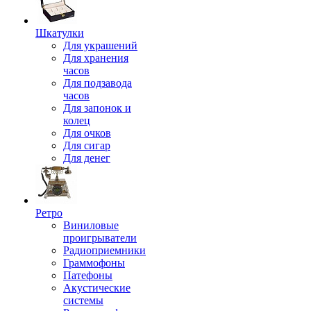
Шкатулки
Для украшений
Для хранения
часов
Для подзавода
часов
Для запонок и
колец
Для очков
Для сигар
Для денег
Ретро
Виниловые
проигрыватели
Радиоприемники
Граммофоны
Патефоны
Акустические
системы