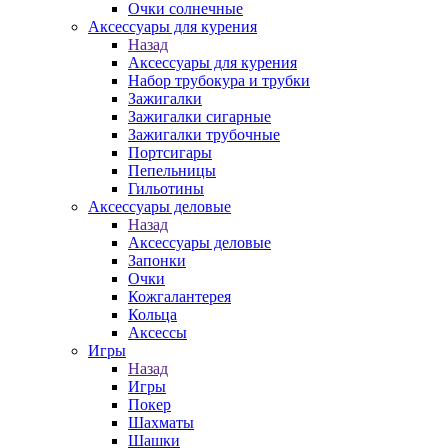
Очки солнечные
Аксессуары для курения
Назад
Аксессуары для курения
Набор трубокура и трубки
Зажигалки
Зажигалки сигарные
Зажигалки трубочные
Портсигары
Пепельницы
Гильотины
Аксессуары деловые
Назад
Аксессуары деловые
Запонки
Очки
Кожгалантерея
Кольца
Аксессы
Игры
Назад
Игры
Покер
Шахматы
Шашки