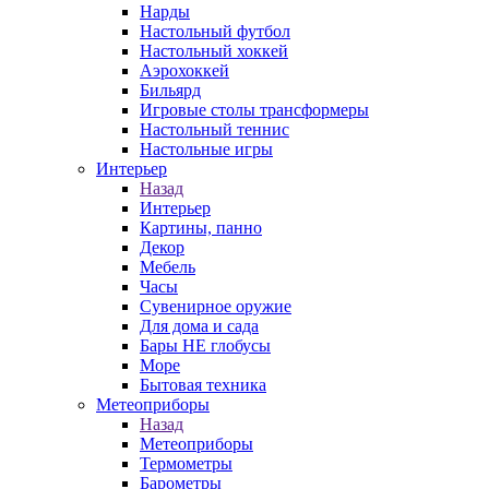
Нарды
Настольный футбол
Настольный хоккей
Аэрохоккей
Бильярд
Игровые столы трансформеры
Настольный теннис
Настольные игры
Интерьер
Назад
Интерьер
Картины, панно
Декор
Мебель
Часы
Сувенирное оружие
Для дома и сада
Бары НЕ глобусы
Море
Бытовая техника
Метеоприборы
Назад
Метеоприборы
Термометры
Барометры