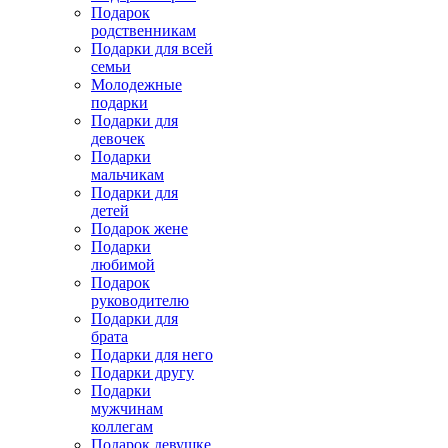
Подарок
родственникам
Подарки для всей
семьи
Молодежные
подарки
Подарки для
девочек
Подарки
мальчикам
Подарки для
детей
Подарок жене
Подарки
любимой
Подарок
руководителю
Подарки для
брата
Подарки для него
Подарки другу
Подарки
мужчинам
коллегам
Подарок девушке