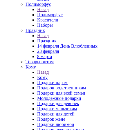
Полиморфус
Назад
Полиморфус
Красители
Наборы
Праздник
Назад
Праздник
14 февраля День Влюбленных
23 февраля
8 марта
Товары оптом
Кому
Назад
Кому
Подарки парам
Подарок родственникам
Подарки для всей семьи
Молодежные подарки
Подарки для девочек
Подарки мальчикам
Подарки для детей
Подарок жене
Подарки любимой
Подарок руководителю