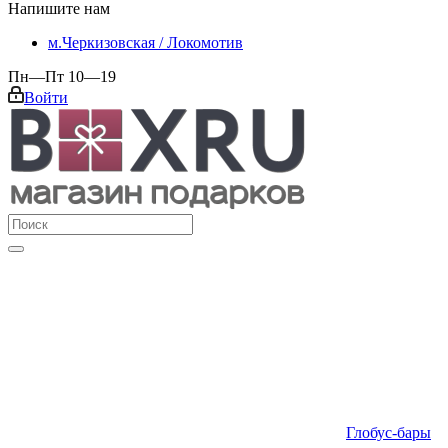
Напишите нам
м.Черкизовская / Локомотив
Пн—Пт 10—19
Войти
Глобус-бары