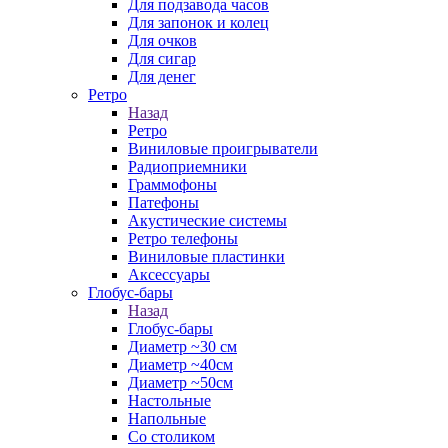
Для подзавода часов
Для запонок и колец
Для очков
Для сигар
Для денег
Ретро
Назад
Ретро
Виниловые проигрыватели
Радиоприемники
Граммофоны
Патефоны
Акустические системы
Ретро телефоны
Виниловые пластинки
Аксессуары
Глобус-бары
Назад
Глобус-бары
Диаметр ~30 см
Диаметр ~40см
Диаметр ~50см
Настольные
Напольные
Со столиком