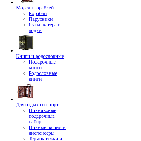
Модели кораблей
Корабли
Парусники
Яхты, катера и
лодки
Книги и родословные
Подарочные
книги
Родословные
книги
Для отдыха и спорта
Пикниковые
подарочные
наборы
Пивные башни и
диспенсеры
Термокружки и