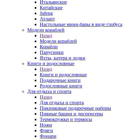
Итальянские
Китайские
Jufeng
Атлант
Настольные мини-бары в виде глобуса
Модели кораблей
Назад
Модели кораблей
Корабли
Парусники
Яхты, катера и лодки
Книги и родословные
Назад
Книги и родословные
Подарочные книги
Родословные книги
Для отдыха и спорта
Назад
Для отдыха и спорта
Пикниковые подарочные наборы
Пивные башни и диспенсеры
Термокружки и термосы
Ножи
Фляги
Фонари