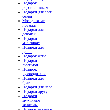
Подарок
родственникам
Подарки для всей
семьи
Молодежные
подарки
Подарки для
девочек
Подарки
мальчикам
Подарки для
детей
Подарок жене
Подарки
любимой
Подарок
руководителю
Подарки для
брата
Подарки для него
Подарки другу
Подарки
мужчинам
коллегам
Подарок девушке