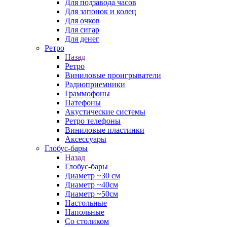
Для подзавода часов
Для запонок и колец
Для очков
Для сигар
Для денег
Ретро
Назад
Ретро
Виниловые проигрыватели
Радиоприемники
Граммофоны
Патефоны
Акустические системы
Ретро телефоны
Виниловые пластинки
Аксессуары
Глобус-бары
Назад
Глобус-бары
Диаметр ~30 см
Диаметр ~40см
Диаметр ~50см
Настольные
Напольные
Со столиком