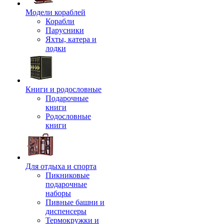
Модели кораблей
Корабли
Парусники
Яхты, катера и
лодки
Книги и родословные
Подарочные
книги
Родословные
книги
Для отдыха и спорта
Пикниковые
подарочные
наборы
Пивные башни и
диспенсеры
Термокружки и