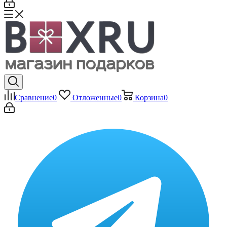
Сравнение
0
Отложенные
0
Корзина
0