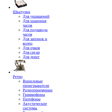
Шкатулки
Для украшений
Для хранения
часов
Для подзавода
часов
Для запонок и
колец
Для очков
Для сигар
Для денег
Ретро
Виниловые
проигрыватели
Радиоприемники
Граммофоны
Патефоны
Акустические
системы