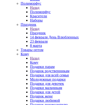
Полиморфус
Назад
Полиморфус
Красители
Наборы
Праздник
Назад
Праздник
14 февраля День Влюбленных
23 февраля
8 марта
Товары оптом
Кому
Назад
Кому
Подарки парам
Подарок родственникам
Подарки для всей семьи
Молодежные подарки
Подарки для девочек
Подарки мальчикам
Подарки для детей
Подарок жене
Подарки любимой
Подарок руководителю