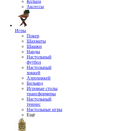
Кольца
Аксессы
Игры
Покер
Шахматы
Шашки
Нарды
Настольный
футбол
Настольный
хоккей
Аэрохоккей
Бильярд
Игровые столы
трансформеры
Настольный
теннис
Настольные игры
Ещё