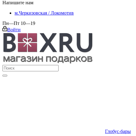
Напишите нам
м.Черкизовская / Локомотив
Пн—Пт 10—19
Войти
Глобус-бары