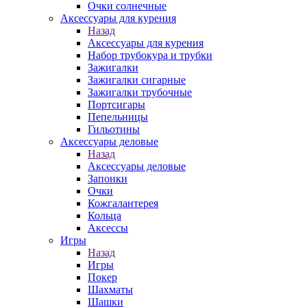
Очки солнечные
Аксессуары для курения
Назад
Аксессуары для курения
Набор трубокура и трубки
Зажигалки
Зажигалки сигарные
Зажигалки трубочные
Портсигары
Пепельницы
Гильотины
Аксессуары деловые
Назад
Аксессуары деловые
Запонки
Очки
Кожгалантерея
Кольца
Аксессы
Игры
Назад
Игры
Покер
Шахматы
Шашки