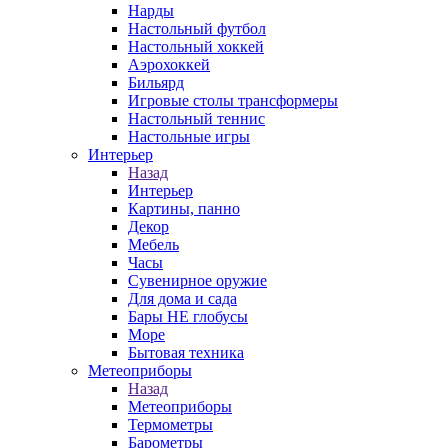
Нарды
Настольный футбол
Настольный хоккей
Аэрохоккей
Бильярд
Игровые столы трансформеры
Настольный теннис
Настольные игры
Интерьер
Назад
Интерьер
Картины, панно
Декор
Мебель
Часы
Сувенирное оружие
Для дома и сада
Бары НЕ глобусы
Море
Бытовая техника
Метеоприборы
Назад
Метеоприборы
Термометры
Барометры