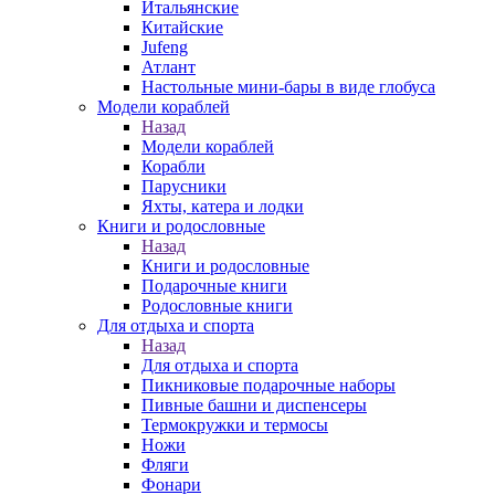
Итальянские
Китайские
Jufeng
Атлант
Настольные мини-бары в виде глобуса
Модели кораблей
Назад
Модели кораблей
Корабли
Парусники
Яхты, катера и лодки
Книги и родословные
Назад
Книги и родословные
Подарочные книги
Родословные книги
Для отдыха и спорта
Назад
Для отдыха и спорта
Пикниковые подарочные наборы
Пивные башни и диспенсеры
Термокружки и термосы
Ножи
Фляги
Фонари