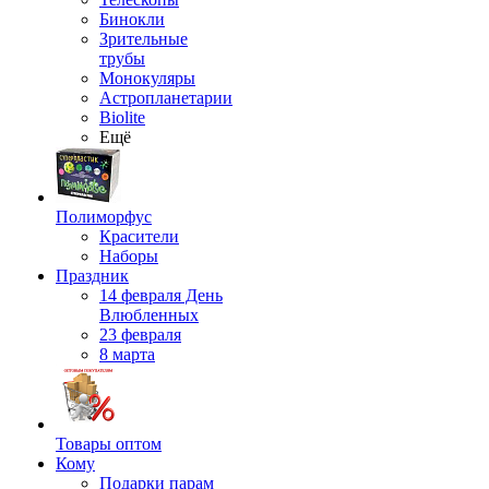
Бинокли
Зрительные
трубы
Монокуляры
Астропланетарии
Biolite
Ещё
Полиморфус
Красители
Наборы
Праздник
14 февраля День
Влюбленных
23 февраля
8 марта
Товары оптом
Кому
Подарки парам