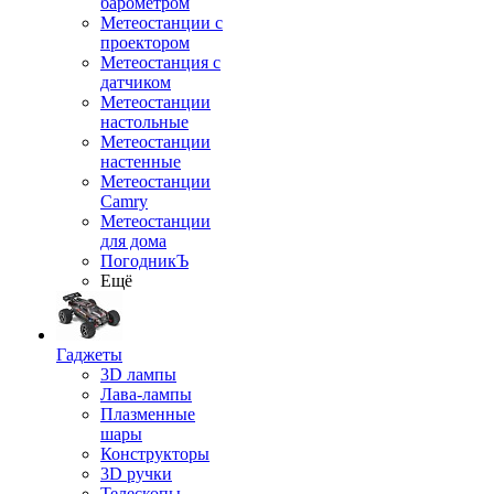
барометром
Метеостанции с
проектором
Метеостанция с
датчиком
Метеостанции
настольные
Метеостанции
настенные
Метеостанции
Camry
Метеостанции
для дома
ПогодникЪ
Ещё
Гаджеты
3D лампы
Лава-лампы
Плазменные
шары
Конструкторы
3D ручки
Телескопы