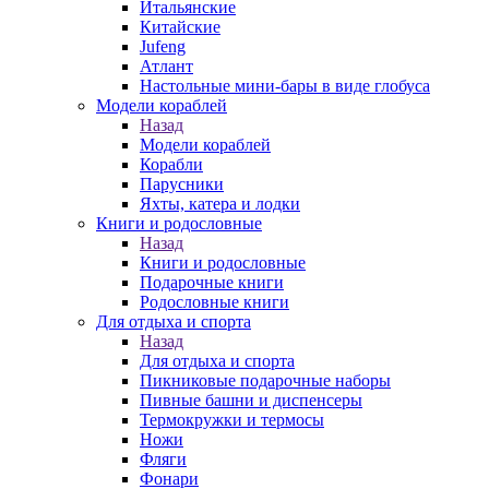
Итальянские
Китайские
Jufeng
Атлант
Настольные мини-бары в виде глобуса
Модели кораблей
Назад
Модели кораблей
Корабли
Парусники
Яхты, катера и лодки
Книги и родословные
Назад
Книги и родословные
Подарочные книги
Родословные книги
Для отдыха и спорта
Назад
Для отдыха и спорта
Пикниковые подарочные наборы
Пивные башни и диспенсеры
Термокружки и термосы
Ножи
Фляги
Фонари