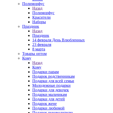
Полиморфус
Назад
Полиморфус
Красители
Наборы
Праздник
Назад
Праздник
14 февраля День Влюбленных
23 февраля
8 марта
Товары оптом
Кому
Назад
Кому
Подарки парам
Подарок родственникам
Подарки для всей семьи
Молодежные подарки
Подарки для девочек
Подарки мальчикам
Подарки для детей
Подарок жене
Подарки любимой
Подарок руководителю