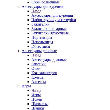
Очки солнечные
Аксессуары для курения
Назад
Аксессуары для курения
Набор трубокура и трубки
Зажигалки
Зажигалки сигарные
Зажигалки трубочные
Портсигары
Пепельницы
Гильотины
Аксессуары деловые
Назад
Аксессуары деловые
Запонки
Очки
Кожгалантерея
Кольца
Аксессы
Игры
Назад
Игры
Покер
Шахматы
Шашки