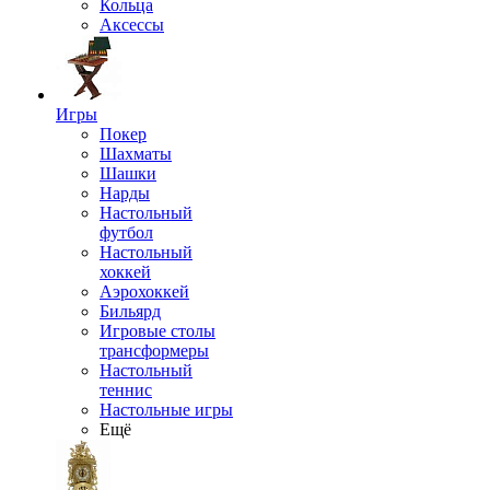
Кольца
Аксессы
Игры
Покер
Шахматы
Шашки
Нарды
Настольный
футбол
Настольный
хоккей
Аэрохоккей
Бильярд
Игровые столы
трансформеры
Настольный
теннис
Настольные игры
Ещё