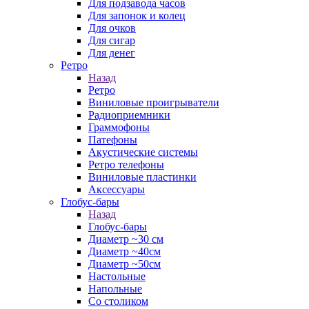
Для подзавода часов
Для запонок и колец
Для очков
Для сигар
Для денег
Ретро
Назад
Ретро
Виниловые проигрыватели
Радиоприемники
Граммофоны
Патефоны
Акустические системы
Ретро телефоны
Виниловые пластинки
Аксессуары
Глобус-бары
Назад
Глобус-бары
Диаметр ~30 см
Диаметр ~40см
Диаметр ~50см
Настольные
Напольные
Со столиком