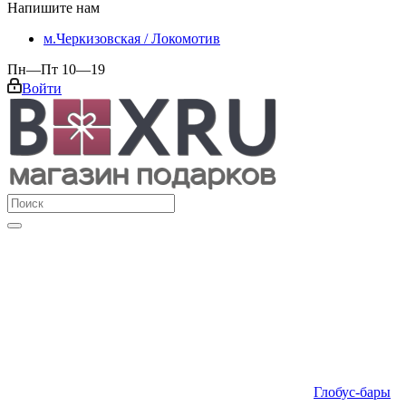
Напишите нам
м.Черкизовская / Локомотив
Пн—Пт 10—19
Войти
Глобус-бары