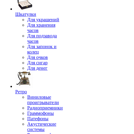
Шкатулки
Для украшений
Для хранения
часов
Для подзавода
часов
Для запонок и
колец
Для очков
Для сигар
Для денег
Ретро
Виниловые
проигрыватели
Радиоприемники
Граммофоны
Патефоны
Акустические
системы