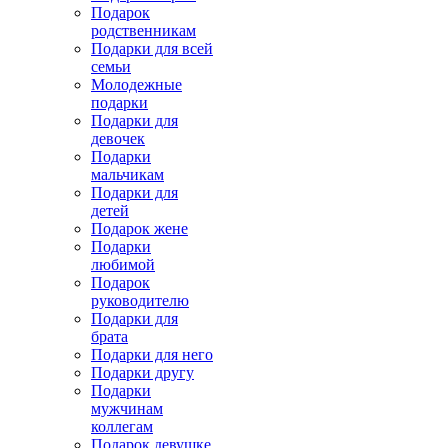
Подарок
родственникам
Подарки для всей
семьи
Молодежные
подарки
Подарки для
девочек
Подарки
мальчикам
Подарки для
детей
Подарок жене
Подарки
любимой
Подарок
руководителю
Подарки для
брата
Подарки для него
Подарки другу
Подарки
мужчинам
коллегам
Подарок девушке