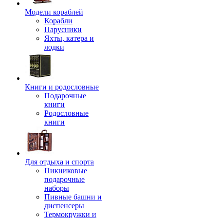
Модели кораблей
Корабли
Парусники
Яхты, катера и
лодки
Книги и родословные
Подарочные
книги
Родословные
книги
Для отдыха и спорта
Пикниковые
подарочные
наборы
Пивные башни и
диспенсеры
Термокружки и