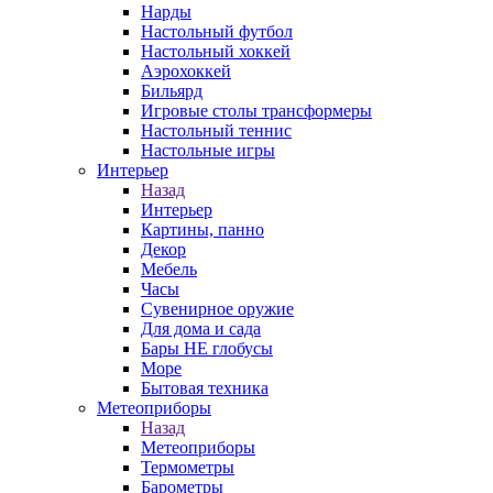
Нарды
Настольный футбол
Настольный хоккей
Аэрохоккей
Бильярд
Игровые столы трансформеры
Настольный теннис
Настольные игры
Интерьер
Назад
Интерьер
Картины, панно
Декор
Мебель
Часы
Сувенирное оружие
Для дома и сада
Бары НЕ глобусы
Море
Бытовая техника
Метеоприборы
Назад
Метеоприборы
Термометры
Барометры