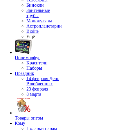
Бинокли
Зрительные
трубы
Монокуляры
Астропланетарии
Biolite
Ещё
Полиморфус
Красители
Наборы
Праздник
14 февраля День
Влюбленных
23 февраля
8 марта
Товары оптом
Кому
Подарки парам