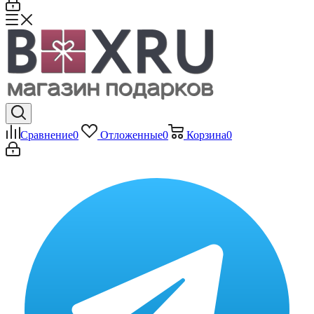
Сравнение
0
Отложенные
0
Корзина
0