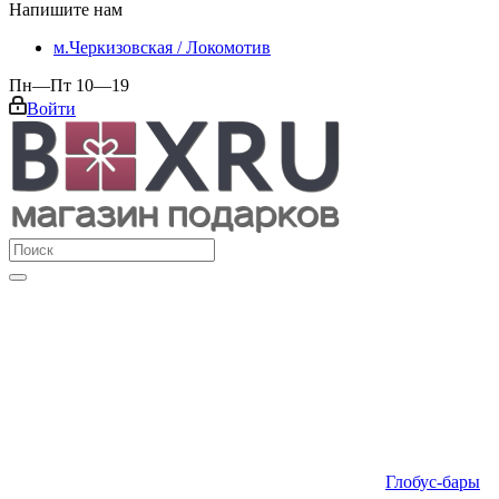
Напишите нам
м.Черкизовская / Локомотив
Пн—Пт 10—19
Войти
Глобус-бары