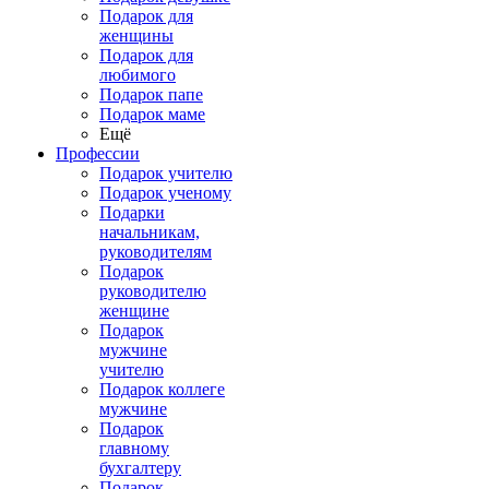
Подарок для
женщины
Подарок для
любимого
Подарок папе
Подарок маме
Ещё
Профессии
Подарок учителю
Подарок ученому
Подарки
начальникам,
руководителям
Подарок
руководителю
женщине
Подарок
мужчине
учителю
Подарок коллеге
мужчине
Подарок
главному
бухгалтеру
Подарок