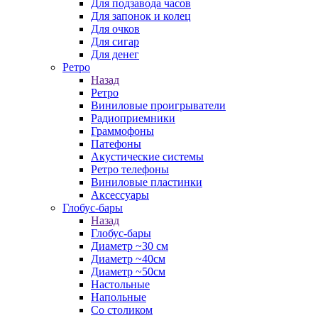
Для подзавода часов
Для запонок и колец
Для очков
Для сигар
Для денег
Ретро
Назад
Ретро
Виниловые проигрыватели
Радиоприемники
Граммофоны
Патефоны
Акустические системы
Ретро телефоны
Виниловые пластинки
Аксессуары
Глобус-бары
Назад
Глобус-бары
Диаметр ~30 см
Диаметр ~40см
Диаметр ~50см
Настольные
Напольные
Со столиком