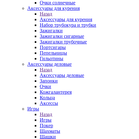
Очки солнечные
Аксессуары для курения
Назад
Аксессуары для курения
Набор трубокура и трубки
Зажигалки
Зажигалки сигарные
Зажигалки трубочные
Портсигары
Пепельницы
Гильотины
Аксессуары деловые
Назад
Аксессуары деловые
Запонки
Очки
Кожгалантерея
Кольца
Аксессы
Игры
Назад
Игры
Покер
Шахматы
Шашки