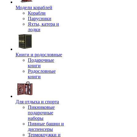
Модели кораблей
Корабли
Парусники
Яхты, катера и
лодки
Книги и родословные
Подарочные
книги
Родословные
книги
Для отдыха и спорта
Пикниковые
подарочные
наборы
Пивные башни и
диспенсеры
Термокружки и