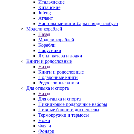
Итальянские
Китайские
Jufeng
Атлант
Настольные мини-бары в виде глобуса
Модели кораблей
Назад
Модели кораблей
Корабли
Парусники
Яхты, катера и лодки
Книги и родословные
Назад
Книги и родословные
Подарочные книги
Родословные книги
Для отдыха и спорта
Назад
Для отдыха и спорта
Пикниковые подарочные наборы
Пивные башни и диспенсеры
Термокружки и термосы
Ножи
Фляги
Фонари