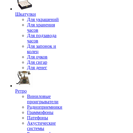
Шкатулки
Для украшений
Для хранения
часов
Для подзавода
часов
Для запонок и
колец
Для очков
Для сигар
Для денег
Ретро
Виниловые
проигрыватели
Радиоприемники
Граммофоны
Патефоны
Акустические
системы