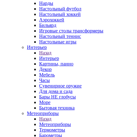
Нарды
Настольный футбол
Настольный хоккей
Аэрохоккей
Бильярд
Игровые столы трансформеры
Настольный теннис
Настольные игры
Интерьер
Назад
Интерьер
Картины, панно
Декор
Мебель
Часы
Сувенирное оружие
Для дома и сада
Бары НЕ глобусы
Море
Бытовая техника
Метеоприборы
Назад
Метеоприборы
Термометры
Барометры