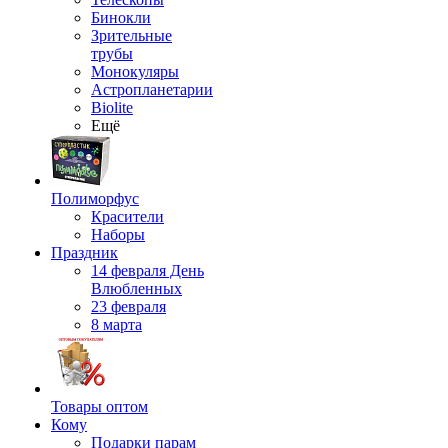
Бинокли
Зрительные
трубы
Монокуляры
Астропланетарии
Biolite
Ещё
Полиморфус
Красители
Наборы
Праздник
14 февраля День
Влюбленных
23 февраля
8 марта
Товары оптом
Кому
Подарки парам