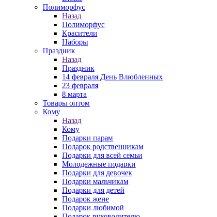
Полиморфус
Назад
Полиморфус
Красители
Наборы
Праздник
Назад
Праздник
14 февраля День Влюбленных
23 февраля
8 марта
Товары оптом
Кому
Назад
Кому
Подарки парам
Подарок родственникам
Подарки для всей семьи
Молодежные подарки
Подарки для девочек
Подарки мальчикам
Подарки для детей
Подарок жене
Подарки любимой
Подарок руководителю