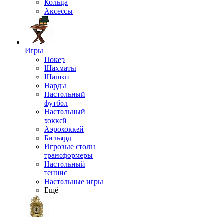
Кольца
Аксессы
Игры
Покер
Шахматы
Шашки
Нарды
Настольный
футбол
Настольный
хоккей
Аэрохоккей
Бильярд
Игровые столы
трансформеры
Настольный
теннис
Настольные игры
Ещё