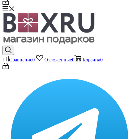
Сравнение
0
Отложенные
0
Корзина
0