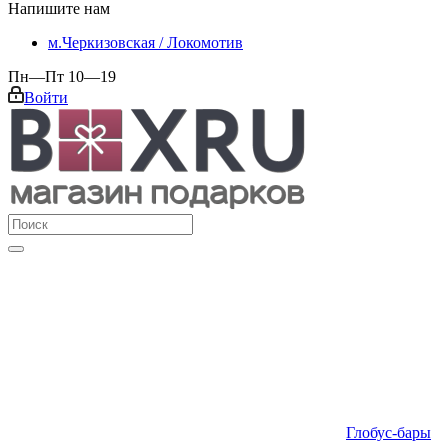
Напишите нам
м.Черкизовская / Локомотив
Пн—Пт 10—19
Войти
Глобус-бары