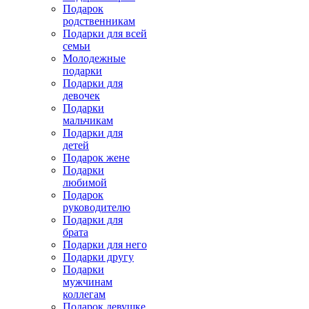
Подарок
родственникам
Подарки для всей
семьи
Молодежные
подарки
Подарки для
девочек
Подарки
мальчикам
Подарки для
детей
Подарок жене
Подарки
любимой
Подарок
руководителю
Подарки для
брата
Подарки для него
Подарки другу
Подарки
мужчинам
коллегам
Подарок девушке