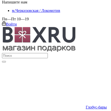
Напишите нам
м.Черкизовская / Локомотив
Пн—Пт 10—19
Войти
Глобус-бары