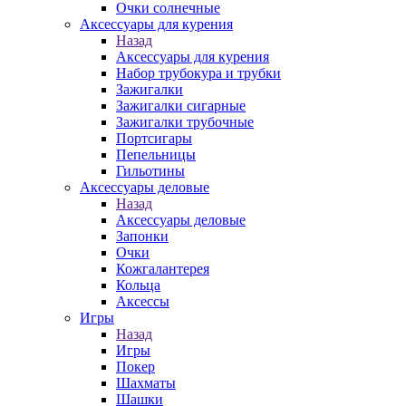
Очки солнечные
Аксессуары для курения
Назад
Аксессуары для курения
Набор трубокура и трубки
Зажигалки
Зажигалки сигарные
Зажигалки трубочные
Портсигары
Пепельницы
Гильотины
Аксессуары деловые
Назад
Аксессуары деловые
Запонки
Очки
Кожгалантерея
Кольца
Аксессы
Игры
Назад
Игры
Покер
Шахматы
Шашки