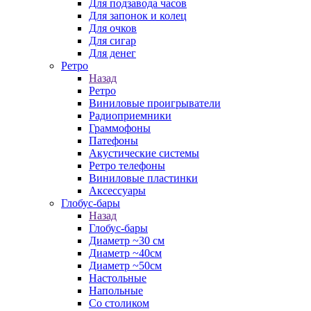
Для подзавода часов
Для запонок и колец
Для очков
Для сигар
Для денег
Ретро
Назад
Ретро
Виниловые проигрыватели
Радиоприемники
Граммофоны
Патефоны
Акустические системы
Ретро телефоны
Виниловые пластинки
Аксессуары
Глобус-бары
Назад
Глобус-бары
Диаметр ~30 см
Диаметр ~40см
Диаметр ~50см
Настольные
Напольные
Со столиком