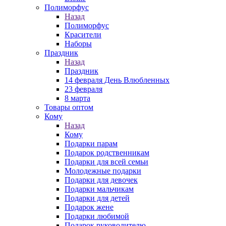
Полиморфус
Назад
Полиморфус
Красители
Наборы
Праздник
Назад
Праздник
14 февраля День Влюбленных
23 февраля
8 марта
Товары оптом
Кому
Назад
Кому
Подарки парам
Подарок родственникам
Подарки для всей семьи
Молодежные подарки
Подарки для девочек
Подарки мальчикам
Подарки для детей
Подарок жене
Подарки любимой
Подарок руководителю