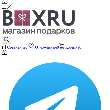
Сравнение
0
Отложенные
0
Корзина
0