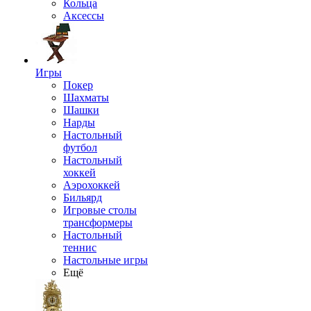
Кольца
Аксессы
Игры
Покер
Шахматы
Шашки
Нарды
Настольный
футбол
Настольный
хоккей
Аэрохоккей
Бильярд
Игровые столы
трансформеры
Настольный
теннис
Настольные игры
Ещё