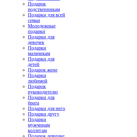
Подарок
родственникам
Подарки для всей
семьи
Молодежные
подарки
Подарки для
девочек
Подарки
мальчикам
Подарки для
детей
Подарок жене
Подарки
любимой
Подарок
руководителю
Подарки для
брата
Подарки для него
Подарки другу
Подарки
мужчинам
коллегам
Подарок девушке