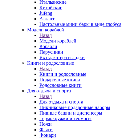
Итальянские
Китайские
Jufeng
Атлант
Настольные мини-бары в виде глобуса
Модели кораблей
Назад
Модели кораблей
Корабли
Парусники
Яхты, катера и лодки
Книги и родословные
Назад
Книги и родословные
Подарочные книги
Родословные книги
Для отдыха и спорта
Назад
Для отдыха и спорта
Пикниковые подарочные наборы
Пивные башни и диспенсеры
Термокружки и термосы
Ножи
Фляги
Фонари