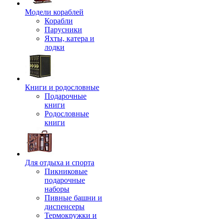
Модели кораблей
Корабли
Парусники
Яхты, катера и
лодки
Книги и родословные
Подарочные
книги
Родословные
книги
Для отдыха и спорта
Пикниковые
подарочные
наборы
Пивные башни и
диспенсеры
Термокружки и