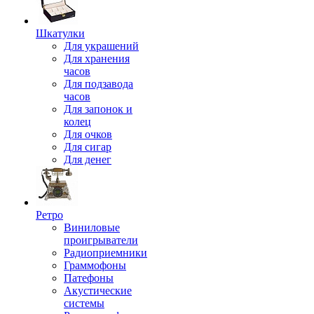
Шкатулки
Для украшений
Для хранения
часов
Для подзавода
часов
Для запонок и
колец
Для очков
Для сигар
Для денег
Ретро
Виниловые
проигрыватели
Радиоприемники
Граммофоны
Патефоны
Акустические
системы