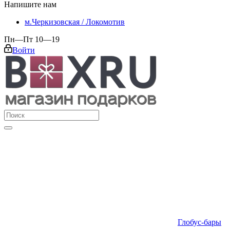
Напишите нам
м.Черкизовская / Локомотив
Пн—Пт 10—19
Войти
Глобус-бары