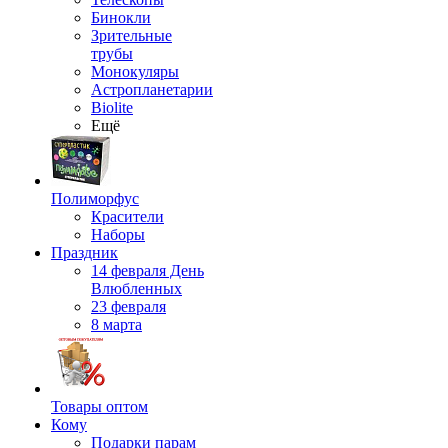
Бинокли
Зрительные
трубы
Монокуляры
Астропланетарии
Biolite
Ещё
Полиморфус
Красители
Наборы
Праздник
14 февраля День
Влюбленных
23 февраля
8 марта
Товары оптом
Кому
Подарки парам