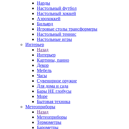
Нарды
Настольный футбол
Настольный хоккей
Аэрохоккей
Бильярд
Игровые столы трансформеры
Настольный теннис
Настольные игры
Интерьер
Назад
Интерьер
Картины, панно
Декор
Мебель
Часы
Сувенирное оружие
Для дома и сада
Бары НЕ глобусы
Море
Бытовая техника
Метеоприборы
Назад
Метеоприборы
Термометры
Барометры