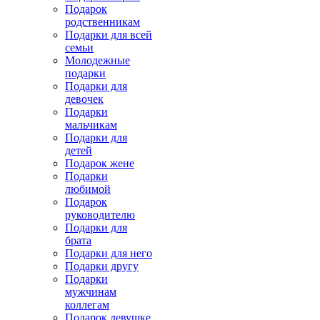
Подарок
родственникам
Подарки для всей
семьи
Молодежные
подарки
Подарки для
девочек
Подарки
мальчикам
Подарки для
детей
Подарок жене
Подарки
любимой
Подарок
руководителю
Подарки для
брата
Подарки для него
Подарки другу
Подарки
мужчинам
коллегам
Подарок девушке