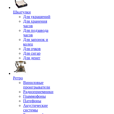
Шкатулки
Для украшений
Для хранения
часов
Для подзавода
часов
Для запонок и
колец
Для очков
Для сигар
Для денег
Ретро
Виниловые
проигрыватели
Радиоприемники
Граммофоны
Патефоны
Акустические
системы