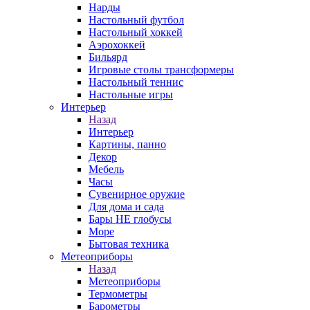
Нарды
Настольный футбол
Настольный хоккей
Аэрохоккей
Бильярд
Игровые столы трансформеры
Настольный теннис
Настольные игры
Интерьер
Назад
Интерьер
Картины, панно
Декор
Мебель
Часы
Сувенирное оружие
Для дома и сада
Бары НЕ глобусы
Море
Бытовая техника
Метеоприборы
Назад
Метеоприборы
Термометры
Барометры