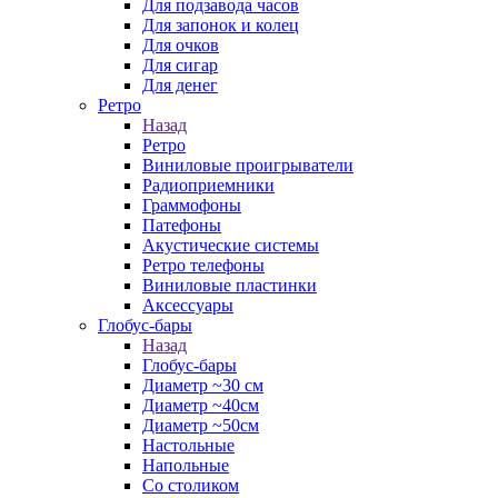
Для подзавода часов
Для запонок и колец
Для очков
Для сигар
Для денег
Ретро
Назад
Ретро
Виниловые проигрыватели
Радиоприемники
Граммофоны
Патефоны
Акустические системы
Ретро телефоны
Виниловые пластинки
Аксессуары
Глобус-бары
Назад
Глобус-бары
Диаметр ~30 см
Диаметр ~40см
Диаметр ~50см
Настольные
Напольные
Со столиком