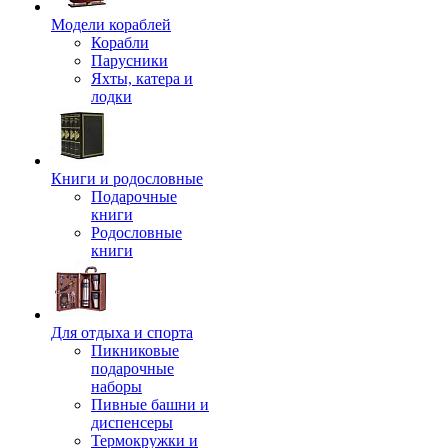
Модели кораблей
Корабли
Парусники
Яхты, катера и
лодки
Книги и родословные
Подарочные
книги
Родословные
книги
Для отдыха и спорта
Пикниковые
подарочные
наборы
Пивные башни и
диспенсеры
Термокружки и