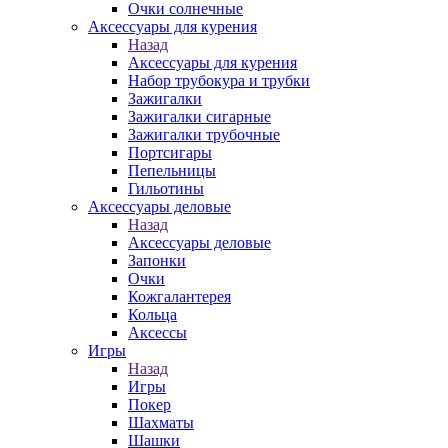
Очки солнечные
Аксессуары для курения
Назад
Аксессуары для курения
Набор трубокура и трубки
Зажигалки
Зажигалки сигарные
Зажигалки трубочные
Портсигары
Пепельницы
Гильотины
Аксессуары деловые
Назад
Аксессуары деловые
Запонки
Очки
Кожгалантерея
Кольца
Аксессы
Игры
Назад
Игры
Покер
Шахматы
Шашки