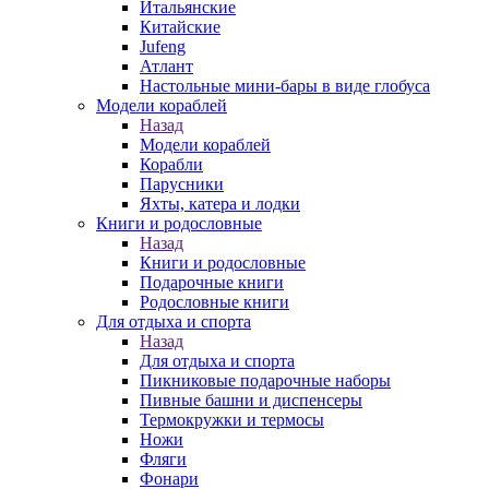
Итальянские
Китайские
Jufeng
Атлант
Настольные мини-бары в виде глобуса
Модели кораблей
Назад
Модели кораблей
Корабли
Парусники
Яхты, катера и лодки
Книги и родословные
Назад
Книги и родословные
Подарочные книги
Родословные книги
Для отдыха и спорта
Назад
Для отдыха и спорта
Пикниковые подарочные наборы
Пивные башни и диспенсеры
Термокружки и термосы
Ножи
Фляги
Фонари