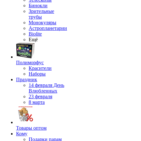
Бинокли
Зрительные
трубы
Монокуляры
Астропланетарии
Biolite
Ещё
Полиморфус
Красители
Наборы
Праздник
14 февраля День
Влюбленных
23 февраля
8 марта
Товары оптом
Кому
Подарки парам