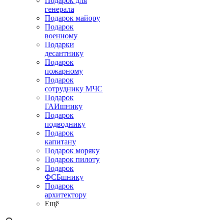
Подарок для
генерала
Подарок майору
Подарок
военному
Подарки
десантнику
Подарок
пожарному
Подарок
сотруднику МЧС
Подарок
ГАИшнику
Подарок
подводнику
Подарок
капитану
Подарок моряку
Подарок пилоту
Подарок
ФСБшнику
Подарок
архитектору
Ещё