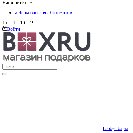
Напишите нам
м.Черкизовская / Локомотив
Пн—Пт 10—19
Войти
Глобус-бары