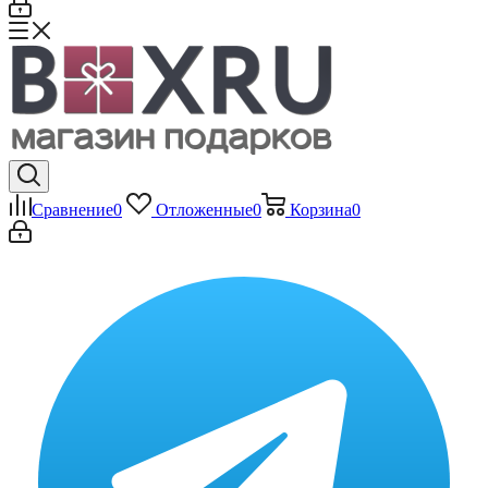
Сравнение
0
Отложенные
0
Корзина
0