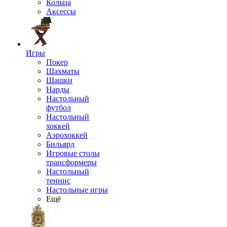
Кольца
Аксессы
Игры
Покер
Шахматы
Шашки
Нарды
Настольный
футбол
Настольный
хоккей
Аэрохоккей
Бильярд
Игровые столы
трансформеры
Настольный
теннис
Настольные игры
Ещё