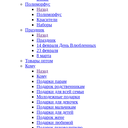
Полиморфус
Назад
Полиморфус
Красители
Наборы
Праздник
Назад
Праздник
14 февраля День Влюбленных
23 февраля
8 марта
Товары оптом
Кому
Назад
Кому
Подарки парам
Подарок родственникам
Подарки для всей семьи
Молодежные подарки
Подарки для девочек
Подарки мальчикам
Подарки для детей
Подарок жене
Подарки любимой
Подарок руководителю