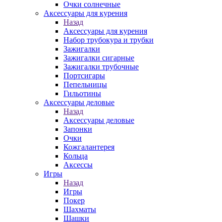
Очки солнечные
Аксессуары для курения
Назад
Аксессуары для курения
Набор трубокура и трубки
Зажигалки
Зажигалки сигарные
Зажигалки трубочные
Портсигары
Пепельницы
Гильотины
Аксессуары деловые
Назад
Аксессуары деловые
Запонки
Очки
Кожгалантерея
Кольца
Аксессы
Игры
Назад
Игры
Покер
Шахматы
Шашки