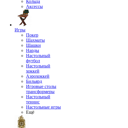
Кольца
Аксессы
Игры
Покер
Шахматы
Шашки
Нарды
Настольный
футбол
Настольный
хоккей
Аэрохоккей
Бильярд
Игровые столы
трансформеры
Настольный
теннис
Настольные игры
Ещё