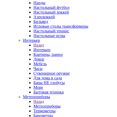
Нарды
Настольный футбол
Настольный хоккей
Аэрохоккей
Бильярд
Игровые столы трансформеры
Настольный теннис
Настольные игры
Интерьер
Назад
Интерьер
Картины, панно
Декор
Мебель
Часы
Сувенирное оружие
Для дома и сада
Бары НЕ глобусы
Море
Бытовая техника
Метеоприборы
Назад
Метеоприборы
Термометры
Барометры