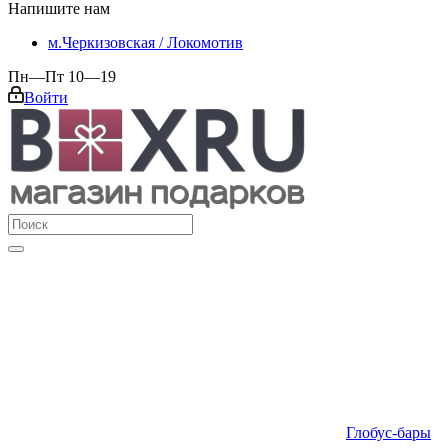
Напишите нам
м.Черкизовская / Локомотив
Пн—Пт 10—19
Войти
Глобус-бары