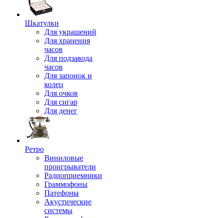
Шкатулки
Для украшений
Для хранения
часов
Для подзавода
часов
Для запонок и
колец
Для очков
Для сигар
Для денег
Ретро
Виниловые
проигрыватели
Радиоприемники
Граммофоны
Патефоны
Акустические
системы