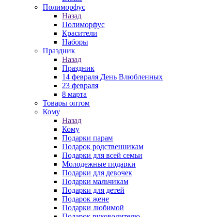
Полиморфус
Назад
Полиморфус
Красители
Наборы
Праздник
Назад
Праздник
14 февраля День Влюбленных
23 февраля
8 марта
Товары оптом
Кому
Назад
Кому
Подарки парам
Подарок родственникам
Подарки для всей семьи
Молодежные подарки
Подарки для девочек
Подарки мальчикам
Подарки для детей
Подарок жене
Подарки любимой
Подарок руководителю