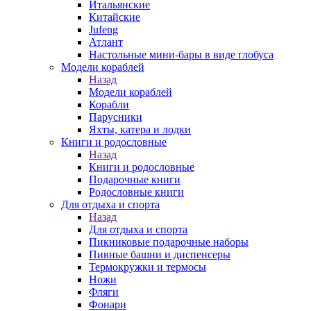
Итальянские
Китайские
Jufeng
Атлант
Настольные мини-бары в виде глобуса
Модели кораблей
Назад
Модели кораблей
Корабли
Парусники
Яхты, катера и лодки
Книги и родословные
Назад
Книги и родословные
Подарочные книги
Родословные книги
Для отдыха и спорта
Назад
Для отдыха и спорта
Пикниковые подарочные наборы
Пивные башни и диспенсеры
Термокружки и термосы
Ножи
Фляги
Фонари