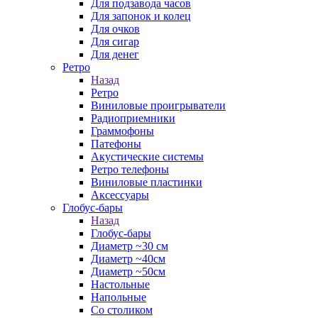
Для подзавода часов
Для запонок и колец
Для очков
Для сигар
Для денег
Ретро
Назад
Ретро
Виниловые проигрыватели
Радиоприемники
Граммофоны
Патефоны
Акустические системы
Ретро телефоны
Виниловые пластинки
Аксессуары
Глобус-бары
Назад
Глобус-бары
Диаметр ~30 см
Диаметр ~40см
Диаметр ~50см
Настольные
Напольные
Со столиком