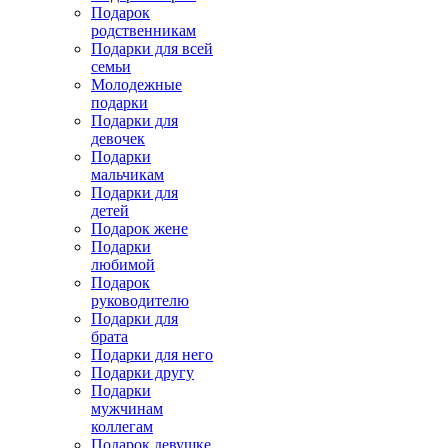
Подарок
родственникам
Подарки для всей
семьи
Молодежные
подарки
Подарки для
девочек
Подарки
мальчикам
Подарки для
детей
Подарок жене
Подарки
любимой
Подарок
руководителю
Подарки для
брата
Подарки для него
Подарки другу
Подарки
мужчинам
коллегам
Подарок девушке