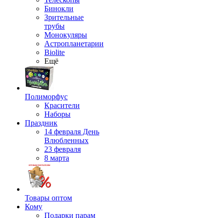
Бинокли
Зрительные
трубы
Монокуляры
Астропланетарии
Biolite
Ещё
Полиморфус
Красители
Наборы
Праздник
14 февраля День
Влюбленных
23 февраля
8 марта
Товары оптом
Кому
Подарки парам