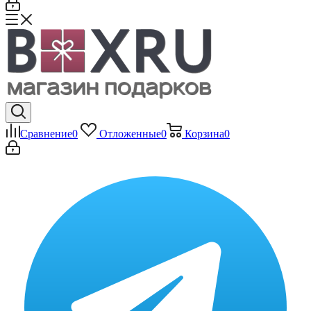
Сравнение
0
Отложенные
0
Корзина
0