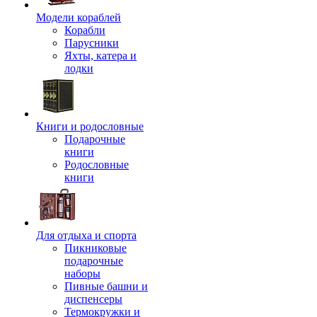
Модели кораблей
Корабли
Парусники
Яхты, катера и
лодки
Книги и родословные
Подарочные
книги
Родословные
книги
Для отдыха и спорта
Пикниковые
подарочные
наборы
Пивные башни и
диспенсеры
Термокружки и