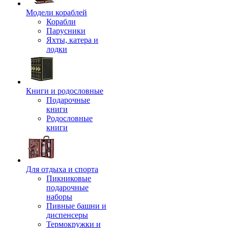
Модели кораблей
Корабли
Парусники
Яхты, катера и
лодки
Книги и родословные
Подарочные
книги
Родословные
книги
Для отдыха и спорта
Пикниковые
подарочные
наборы
Пивные башни и
диспенсеры
Термокружки и