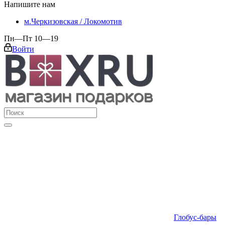
Напишите нам
м.Черкизовская / Локомотив
Пн—Пт 10—19
Войти
Глобус-бары