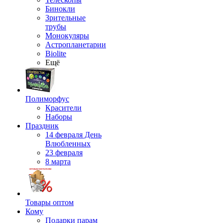
Бинокли
Зрительные
трубы
Монокуляры
Астропланетарии
Biolite
Ещё
Полиморфус
Красители
Наборы
Праздник
14 февраля День
Влюбленных
23 февраля
8 марта
Товары оптом
Кому
Подарки парам