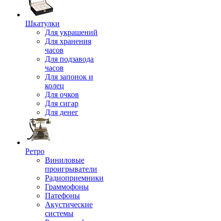
Шкатулки
Для украшений
Для хранения
часов
Для подзавода
часов
Для запонок и
колец
Для очков
Для сигар
Для денег
Ретро
Виниловые
проигрыватели
Радиоприемники
Граммофоны
Патефоны
Акустические
системы