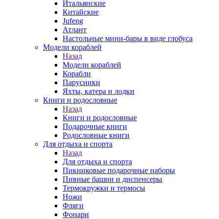
Итальянские
Китайские
Jufeng
Атлант
Настольные мини-бары в виде глобуса
Модели кораблей
Назад
Модели кораблей
Корабли
Парусники
Яхты, катера и лодки
Книги и родословные
Назад
Книги и родословные
Подарочные книги
Родословные книги
Для отдыха и спорта
Назад
Для отдыха и спорта
Пикниковые подарочные наборы
Пивные башни и диспенсеры
Термокружки и термосы
Ножи
Фляги
Фонари