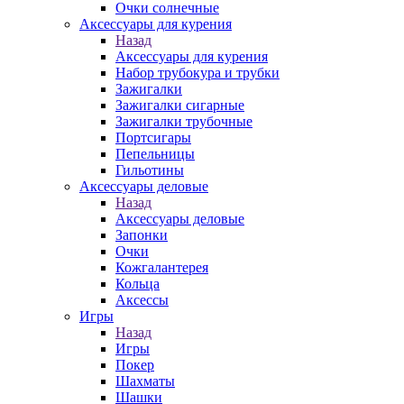
Очки солнечные
Аксессуары для курения
Назад
Аксессуары для курения
Набор трубокура и трубки
Зажигалки
Зажигалки сигарные
Зажигалки трубочные
Портсигары
Пепельницы
Гильотины
Аксессуары деловые
Назад
Аксессуары деловые
Запонки
Очки
Кожгалантерея
Кольца
Аксессы
Игры
Назад
Игры
Покер
Шахматы
Шашки