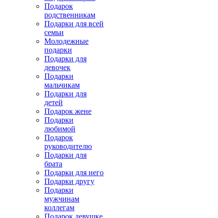
Подарок
родственникам
Подарки для всей
семьи
Молодежные
подарки
Подарки для
девочек
Подарки
мальчикам
Подарки для
детей
Подарок жене
Подарки
любимой
Подарок
руководителю
Подарки для
брата
Подарки для него
Подарки другу
Подарки
мужчинам
коллегам
Подарок девушке