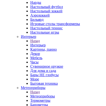
Нарды
Настольный футбол
Настольный хоккей
Аэрохоккей
Бильярд
Игровые столы трансформеры
Настольный теннис
Настольные игры
Интерьер
Назад
Интерьер
Картины, панно
Декор
Мебель
Часы
Сувенирное оружие
Для дома и сада
Бары НЕ глобусы
Море
Бытовая техника
Метеоприборы
Назад
Метеоприборы
Термометры
Барометры