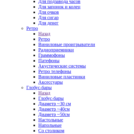
Для подзавода часов
Для запонок и колец
Для очков
Для сигар
Для денег
Ретро
Назад
Ретро
Виниловые проигрыватели
Радиоприемники
Граммофоны
Патефоны
Акустические системы
Ретро телефоны
Виниловые пластинки
Аксессуары
Глобус-бары
Назад
Глобус-бары
Диаметр ~30 см
Диаметр ~40см
Диаметр ~50см
Настольные
Напольные
Со столиком