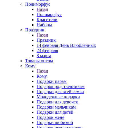
Полиморфус
Назад
Полиморфус
Красители
Наборы
Праздник
Назад
Праздник
14 февраля День Влюбленных
23 февраля
8 марта
Товары оптом
Кому
Назад
Кому
Подарки парам
Подарок родственникам
Подарки для всей семьи
Молодежные подарки
Подарки для девочек
Подарки мальчикам
Подарки для детей
Подарок жене
Подарки любимой
Подарок руководителю