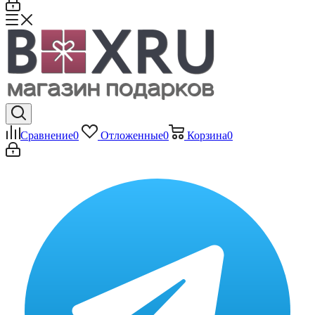
Сравнение
0
Отложенные
0
Корзина
0