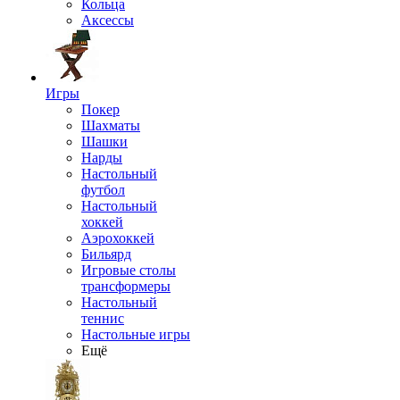
Кольца
Аксессы
Игры
Покер
Шахматы
Шашки
Нарды
Настольный
футбол
Настольный
хоккей
Аэрохоккей
Бильярд
Игровые столы
трансформеры
Настольный
теннис
Настольные игры
Ещё