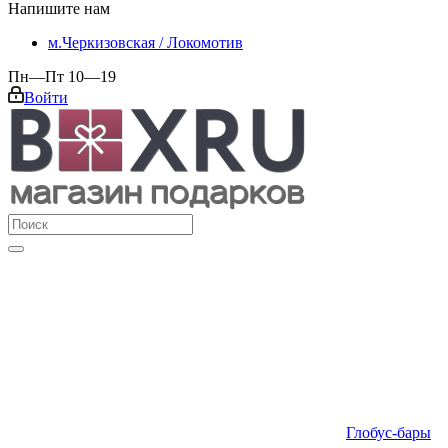
Напишите нам
м.Черкизовская / Локомотив
Пн—Пт 10—19
Войти
Глобус-бары