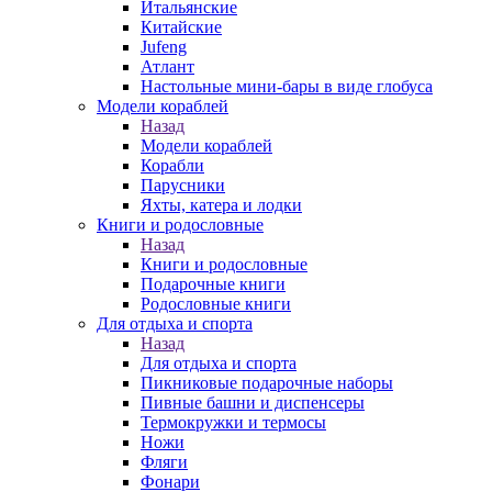
Итальянские
Китайские
Jufeng
Атлант
Настольные мини-бары в виде глобуса
Модели кораблей
Назад
Модели кораблей
Корабли
Парусники
Яхты, катера и лодки
Книги и родословные
Назад
Книги и родословные
Подарочные книги
Родословные книги
Для отдыха и спорта
Назад
Для отдыха и спорта
Пикниковые подарочные наборы
Пивные башни и диспенсеры
Термокружки и термосы
Ножи
Фляги
Фонари