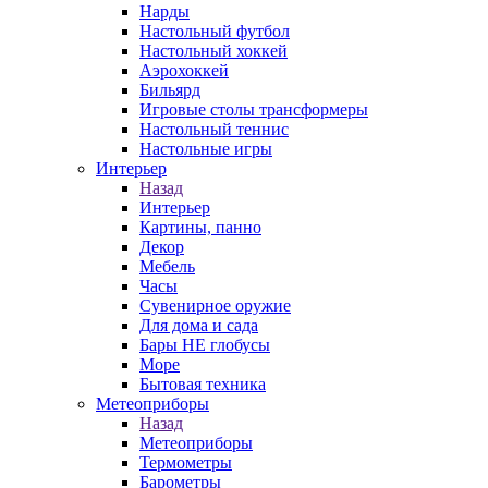
Нарды
Настольный футбол
Настольный хоккей
Аэрохоккей
Бильярд
Игровые столы трансформеры
Настольный теннис
Настольные игры
Интерьер
Назад
Интерьер
Картины, панно
Декор
Мебель
Часы
Сувенирное оружие
Для дома и сада
Бары НЕ глобусы
Море
Бытовая техника
Метеоприборы
Назад
Метеоприборы
Термометры
Барометры