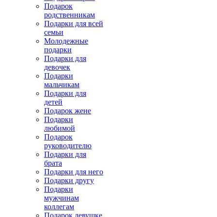
Подарок
родственникам
Подарки для всей
семьи
Молодежные
подарки
Подарки для
девочек
Подарки
мальчикам
Подарки для
детей
Подарок жене
Подарки
любимой
Подарок
руководителю
Подарки для
брата
Подарки для него
Подарки другу
Подарки
мужчинам
коллегам
Подарок девушке