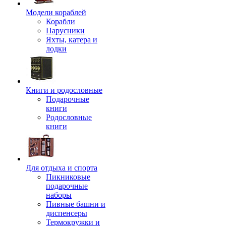
Модели кораблей
Корабли
Парусники
Яхты, катера и
лодки
Книги и родословные
Подарочные
книги
Родословные
книги
Для отдыха и спорта
Пикниковые
подарочные
наборы
Пивные башни и
диспенсеры
Термокружки и