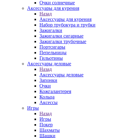
Очки солнечные
Аксессуары для курения
Назад
Аксессуары для курения
Набор трубокура и трубки
Зажигалки
Зажигалки сигарные
Зажигалки трубочные
Портсигары
Пепельницы
Гильотины
Аксессуары деловые
Назад
Аксессуары деловые
Запонки
Очки
Кожгалантерея
Кольца
Аксессы
Игры
Назад
Игры
Покер
Шахматы
Шашки