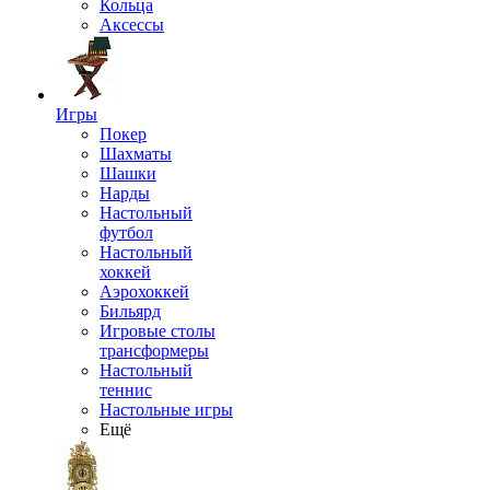
Кольца
Аксессы
Игры
Покер
Шахматы
Шашки
Нарды
Настольный
футбол
Настольный
хоккей
Аэрохоккей
Бильярд
Игровые столы
трансформеры
Настольный
теннис
Настольные игры
Ещё