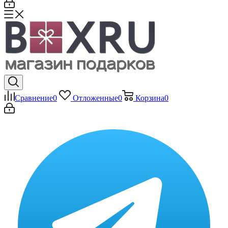
Сравнение
0
Отложенные
0
Корзина
0