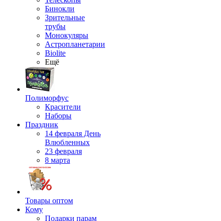
Бинокли
Зрительные
трубы
Монокуляры
Астропланетарии
Biolite
Ещё
Полиморфус
Красители
Наборы
Праздник
14 февраля День
Влюбленных
23 февраля
8 марта
Товары оптом
Кому
Подарки парам