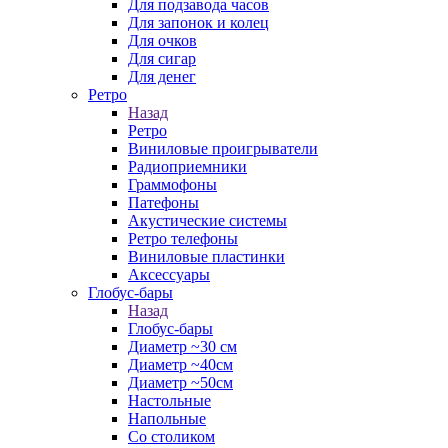
Для подзавода часов
Для запонок и колец
Для очков
Для сигар
Для денег
Ретро
Назад
Ретро
Виниловые проигрыватели
Радиоприемники
Граммофоны
Патефоны
Акустические системы
Ретро телефоны
Виниловые пластинки
Аксессуары
Глобус-бары
Назад
Глобус-бары
Диаметр ~30 см
Диаметр ~40см
Диаметр ~50см
Настольные
Напольные
Со столиком