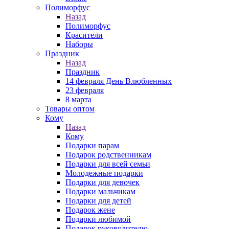
Полиморфус
Назад
Полиморфус
Красители
Наборы
Праздник
Назад
Праздник
14 февраля День Влюбленных
23 февраля
8 марта
Товары оптом
Кому
Назад
Кому
Подарки парам
Подарок родственникам
Подарки для всей семьи
Молодежные подарки
Подарки для девочек
Подарки мальчикам
Подарки для детей
Подарок жене
Подарки любимой
Подарок руководителю