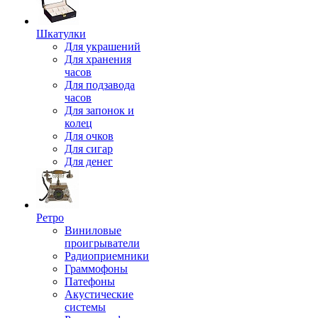
Шкатулки
Для украшений
Для хранения
часов
Для подзавода
часов
Для запонок и
колец
Для очков
Для сигар
Для денег
Ретро
Виниловые
проигрыватели
Радиоприемники
Граммофоны
Патефоны
Акустические
системы