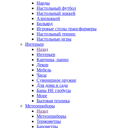
Нарды
Настольный футбол
Настольный хоккей
Аэрохоккей
Бильярд
Игровые столы трансформеры
Настольный теннис
Настольные игры
Интерьер
Назад
Интерьер
Картины, панно
Декор
Мебель
Часы
Сувенирное оружие
Для дома и сада
Бары НЕ глобусы
Море
Бытовая техника
Метеоприборы
Назад
Метеоприборы
Термометры
Барометры