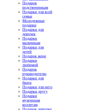
Подарок
родственникам
Подарки для всей
семьи
Молодежные
подарки
Подарки для
девочек
Подарки
мальчикам
Подарки для
детей
Подарок жене
Подарки
любимой
Подарок
руководителю
Подарки для
брата
Подарки для него
Подарки другу
Подарки
мужчинам
коллегам
Подарок девушке