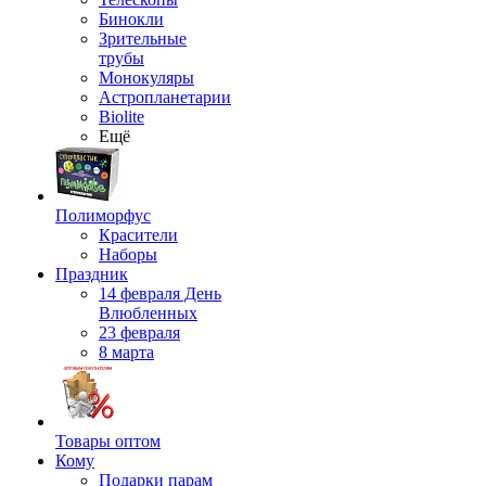
Бинокли
Зрительные
трубы
Монокуляры
Астропланетарии
Biolite
Ещё
Полиморфус
Красители
Наборы
Праздник
14 февраля День
Влюбленных
23 февраля
8 марта
Товары оптом
Кому
Подарки парам