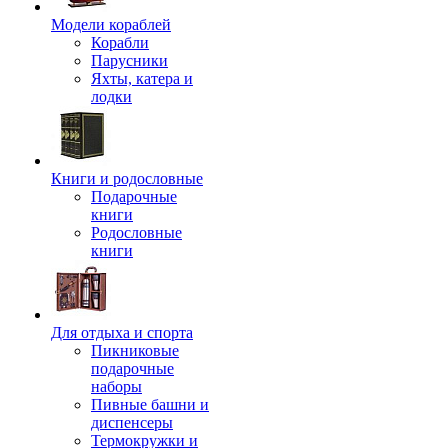
Модели кораблей
Корабли
Парусники
Яхты, катера и
лодки
Книги и родословные
Подарочные
книги
Родословные
книги
Для отдыха и спорта
Пикниковые
подарочные
наборы
Пивные башни и
диспенсеры
Термокружки и