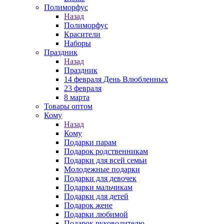
Полиморфус
Назад
Полиморфус
Красители
Наборы
Праздник
Назад
Праздник
14 февраля День Влюбленных
23 февраля
8 марта
Товары оптом
Кому
Назад
Кому
Подарки парам
Подарок родственникам
Подарки для всей семьи
Молодежные подарки
Подарки для девочек
Подарки мальчикам
Подарки для детей
Подарок жене
Подарки любимой
Подарок руководителю