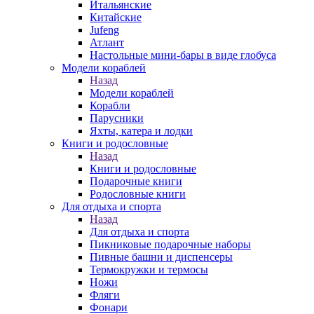
Итальянские
Китайские
Jufeng
Атлант
Настольные мини-бары в виде глобуса
Модели кораблей
Назад
Модели кораблей
Корабли
Парусники
Яхты, катера и лодки
Книги и родословные
Назад
Книги и родословные
Подарочные книги
Родословные книги
Для отдыха и спорта
Назад
Для отдыха и спорта
Пикниковые подарочные наборы
Пивные башни и диспенсеры
Термокружки и термосы
Ножи
Фляги
Фонари