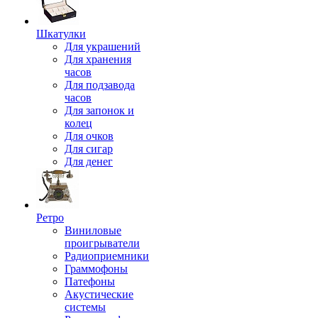
Шкатулки
Для украшений
Для хранения
часов
Для подзавода
часов
Для запонок и
колец
Для очков
Для сигар
Для денег
Ретро
Виниловые
проигрыватели
Радиоприемники
Граммофоны
Патефоны
Акустические
системы