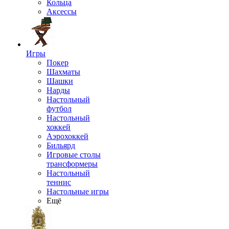
Кольца
Аксессы
Игры
Покер
Шахматы
Шашки
Нарды
Настольный
футбол
Настольный
хоккей
Аэрохоккей
Бильярд
Игровые столы
трансформеры
Настольный
теннис
Настольные игры
Ещё