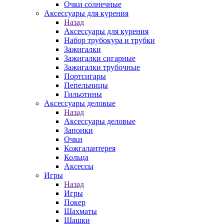
Очки солнечные
Аксессуары для курения
Назад
Аксессуары для курения
Набор трубокура и трубки
Зажигалки
Зажигалки сигарные
Зажигалки трубочные
Портсигары
Пепельницы
Гильотины
Аксессуары деловые
Назад
Аксессуары деловые
Запонки
Очки
Кожгалантерея
Кольца
Аксессы
Игры
Назад
Игры
Покер
Шахматы
Шашки