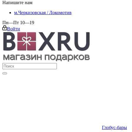
Напишите нам
м.Черкизовская / Локомотив
Пн—Пт 10—19
Войти
Глобус-бары