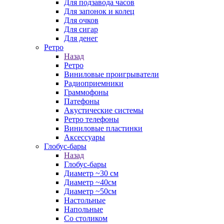
Для подзавода часов
Для запонок и колец
Для очков
Для сигар
Для денег
Ретро
Назад
Ретро
Виниловые проигрыватели
Радиоприемники
Граммофоны
Патефоны
Акустические системы
Ретро телефоны
Виниловые пластинки
Аксессуары
Глобус-бары
Назад
Глобус-бары
Диаметр ~30 см
Диаметр ~40см
Диаметр ~50см
Настольные
Напольные
Со столиком