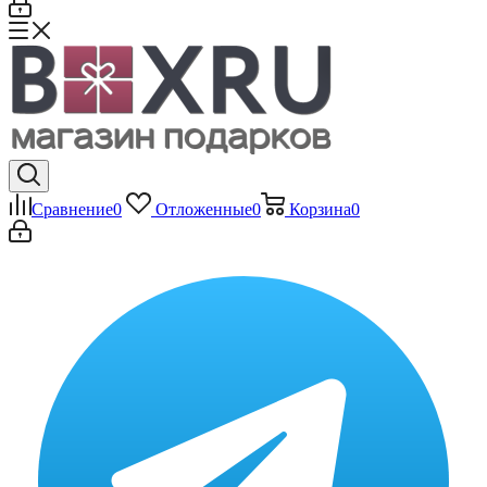
Сравнение
0
Отложенные
0
Корзина
0