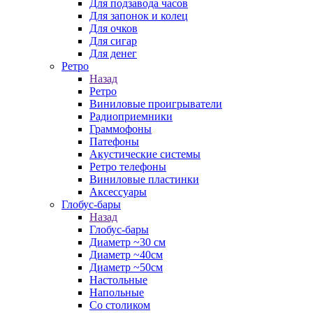
Для подзавода часов
Для запонок и колец
Для очков
Для сигар
Для денег
Ретро
Назад
Ретро
Виниловые проигрыватели
Радиоприемники
Граммофоны
Патефоны
Акустические системы
Ретро телефоны
Виниловые пластинки
Аксессуары
Глобус-бары
Назад
Глобус-бары
Диаметр ~30 см
Диаметр ~40см
Диаметр ~50см
Настольные
Напольные
Со столиком