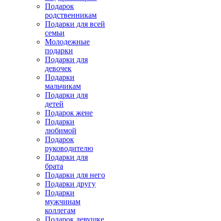
Подарок
родственникам
Подарки для всей
семьи
Молодежные
подарки
Подарки для
девочек
Подарки
мальчикам
Подарки для
детей
Подарок жене
Подарки
любимой
Подарок
руководителю
Подарки для
брата
Подарки для него
Подарки другу
Подарки
мужчинам
коллегам
Подарок девушке