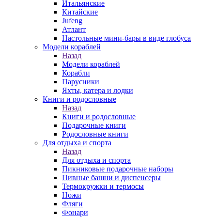
Итальянские
Китайские
Jufeng
Атлант
Настольные мини-бары в виде глобуса
Модели кораблей
Назад
Модели кораблей
Корабли
Парусники
Яхты, катера и лодки
Книги и родословные
Назад
Книги и родословные
Подарочные книги
Родословные книги
Для отдыха и спорта
Назад
Для отдыха и спорта
Пикниковые подарочные наборы
Пивные башни и диспенсеры
Термокружки и термосы
Ножи
Фляги
Фонари