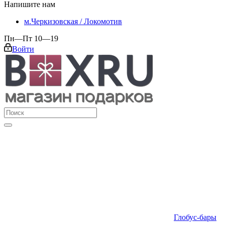
Напишите нам
м.Черкизовская / Локомотив
Пн—Пт 10—19
Войти
Глобус-бары