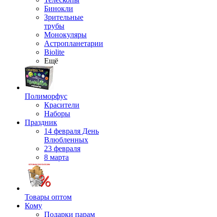
Бинокли
Зрительные
трубы
Монокуляры
Астропланетарии
Biolite
Ещё
Полиморфус
Красители
Наборы
Праздник
14 февраля День
Влюбленных
23 февраля
8 марта
Товары оптом
Кому
Подарки парам