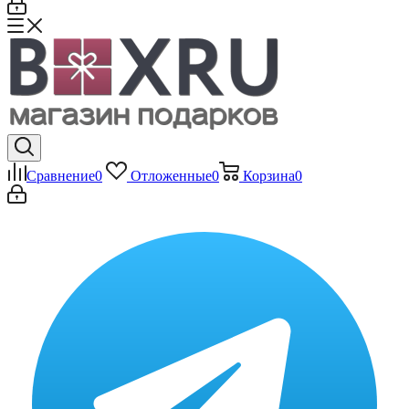
Сравнение
0
Отложенные
0
Корзина
0