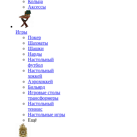
Кольца
Аксессы
Игры
Покер
Шахматы
Шашки
Нарды
Настольный
футбол
Настольный
хоккей
Аэрохоккей
Бильярд
Игровые столы
трансформеры
Настольный
теннис
Настольные игры
Ещё