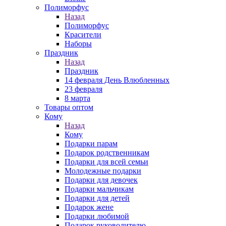
Полиморфус
Назад
Полиморфус
Красители
Наборы
Праздник
Назад
Праздник
14 февраля День Влюбленных
23 февраля
8 марта
Товары оптом
Кому
Назад
Кому
Подарки парам
Подарок родственникам
Подарки для всей семьи
Молодежные подарки
Подарки для девочек
Подарки мальчикам
Подарки для детей
Подарок жене
Подарки любимой
Подарок руководителю