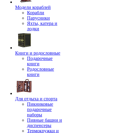
Модели кораблей
Корабли
Парусники
Яхты, катера и
лодки
Книги и родословные
Подарочные
книги
Родословные
книги
Для отдыха и спорта
Пикниковые
подарочные
наборы
Пивные башни и
диспенсеры
Термокружки и