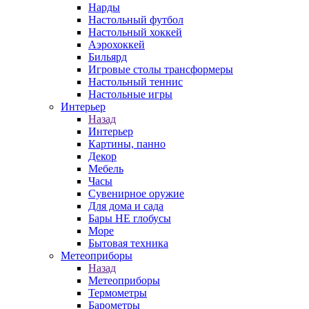
Нарды
Настольный футбол
Настольный хоккей
Аэрохоккей
Бильярд
Игровые столы трансформеры
Настольный теннис
Настольные игры
Интерьер
Назад
Интерьер
Картины, панно
Декор
Мебель
Часы
Сувенирное оружие
Для дома и сада
Бары НЕ глобусы
Море
Бытовая техника
Метеоприборы
Назад
Метеоприборы
Термометры
Барометры