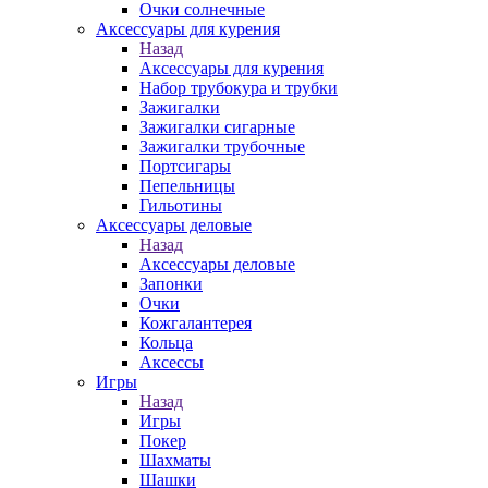
Очки солнечные
Аксессуары для курения
Назад
Аксессуары для курения
Набор трубокура и трубки
Зажигалки
Зажигалки сигарные
Зажигалки трубочные
Портсигары
Пепельницы
Гильотины
Аксессуары деловые
Назад
Аксессуары деловые
Запонки
Очки
Кожгалантерея
Кольца
Аксессы
Игры
Назад
Игры
Покер
Шахматы
Шашки