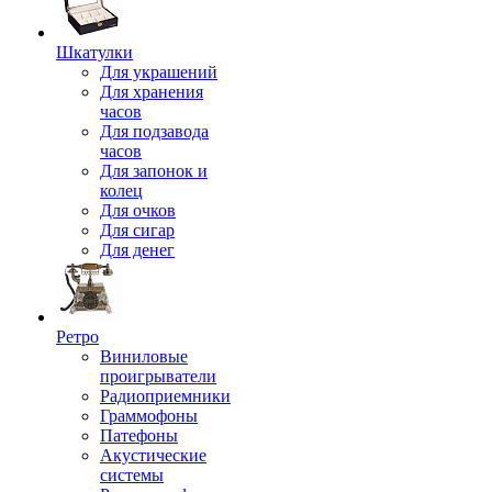
Шкатулки
Для украшений
Для хранения
часов
Для подзавода
часов
Для запонок и
колец
Для очков
Для сигар
Для денег
Ретро
Виниловые
проигрыватели
Радиоприемники
Граммофоны
Патефоны
Акустические
системы