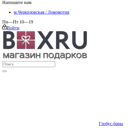
Напишите нам
м.Черкизовская / Локомотив
Пн—Пт 10—19
Войти
Глобус-бары