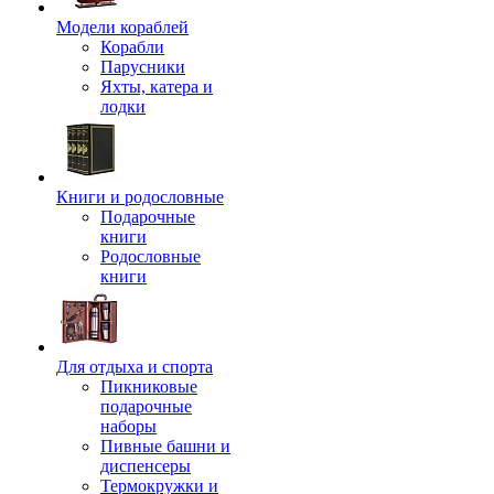
Модели кораблей
Корабли
Парусники
Яхты, катера и
лодки
Книги и родословные
Подарочные
книги
Родословные
книги
Для отдыха и спорта
Пикниковые
подарочные
наборы
Пивные башни и
диспенсеры
Термокружки и