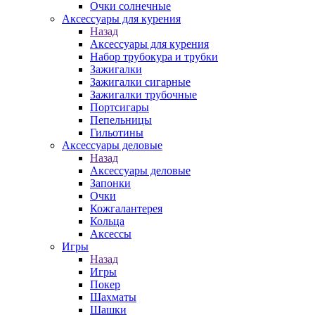
Очки солнечные
Аксессуары для курения
Назад
Аксессуары для курения
Набор трубокура и трубки
Зажигалки
Зажигалки сигарные
Зажигалки трубочные
Портсигары
Пепельницы
Гильотины
Аксессуары деловые
Назад
Аксессуары деловые
Запонки
Очки
Кожгалантерея
Кольца
Аксессы
Игры
Назад
Игры
Покер
Шахматы
Шашки