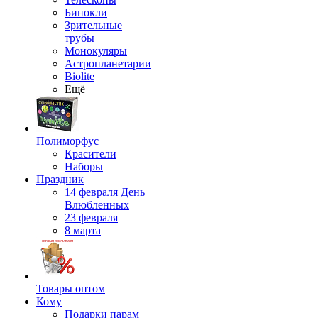
Бинокли
Зрительные
трубы
Монокуляры
Астропланетарии
Biolite
Ещё
Полиморфус
Красители
Наборы
Праздник
14 февраля День
Влюбленных
23 февраля
8 марта
Товары оптом
Кому
Подарки парам