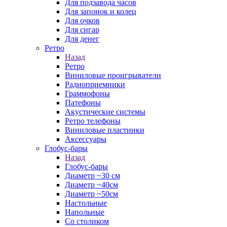
Для подзавода часов
Для запонок и колец
Для очков
Для сигар
Для денег
Ретро
Назад
Ретро
Виниловые проигрыватели
Радиоприемники
Граммофоны
Патефоны
Акустические системы
Ретро телефоны
Виниловые пластинки
Аксессуары
Глобус-бары
Назад
Глобус-бары
Диаметр ~30 см
Диаметр ~40см
Диаметр ~50см
Настольные
Напольные
Со столиком