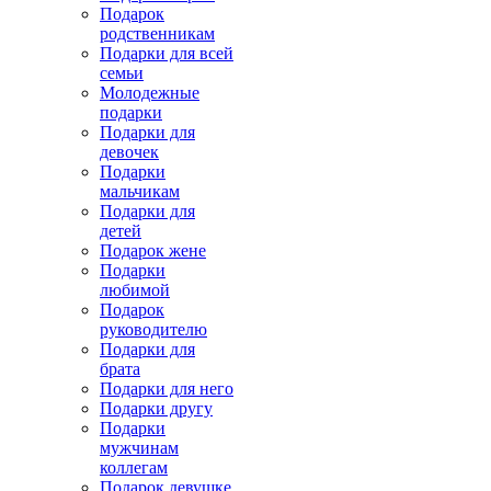
Подарок
родственникам
Подарки для всей
семьи
Молодежные
подарки
Подарки для
девочек
Подарки
мальчикам
Подарки для
детей
Подарок жене
Подарки
любимой
Подарок
руководителю
Подарки для
брата
Подарки для него
Подарки другу
Подарки
мужчинам
коллегам
Подарок девушке