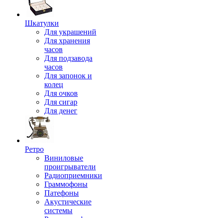
Шкатулки
Для украшений
Для хранения
часов
Для подзавода
часов
Для запонок и
колец
Для очков
Для сигар
Для денег
Ретро
Виниловые
проигрыватели
Радиоприемники
Граммофоны
Патефоны
Акустические
системы