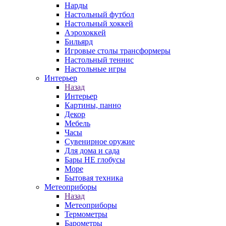
Нарды
Настольный футбол
Настольный хоккей
Аэрохоккей
Бильярд
Игровые столы трансформеры
Настольный теннис
Настольные игры
Интерьер
Назад
Интерьер
Картины, панно
Декор
Мебель
Часы
Сувенирное оружие
Для дома и сада
Бары НЕ глобусы
Море
Бытовая техника
Метеоприборы
Назад
Метеоприборы
Термометры
Барометры