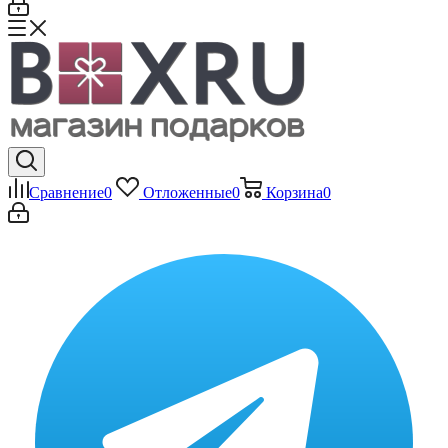
Сравнение
0
Отложенные
0
Корзина
0