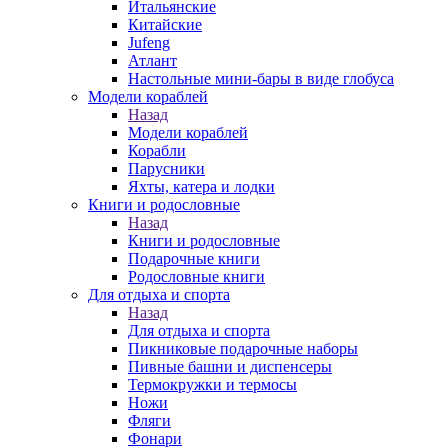
Итальянские
Китайские
Jufeng
Атлант
Настольные мини-бары в виде глобуса
Модели кораблей
Назад
Модели кораблей
Корабли
Парусники
Яхты, катера и лодки
Книги и родословные
Назад
Книги и родословные
Подарочные книги
Родословные книги
Для отдыха и спорта
Назад
Для отдыха и спорта
Пикниковые подарочные наборы
Пивные башни и диспенсеры
Термокружки и термосы
Ножи
Фляги
Фонари