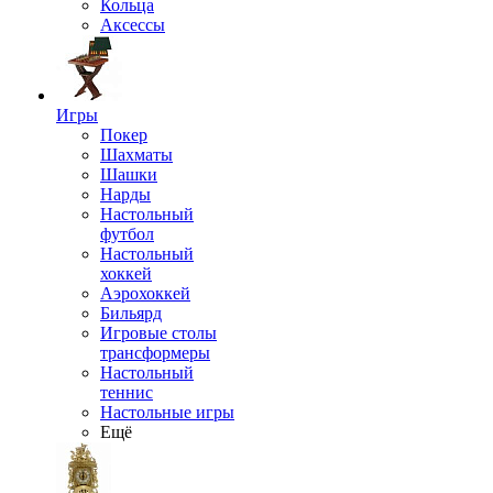
Кольца
Аксессы
Игры
Покер
Шахматы
Шашки
Нарды
Настольный
футбол
Настольный
хоккей
Аэрохоккей
Бильярд
Игровые столы
трансформеры
Настольный
теннис
Настольные игры
Ещё