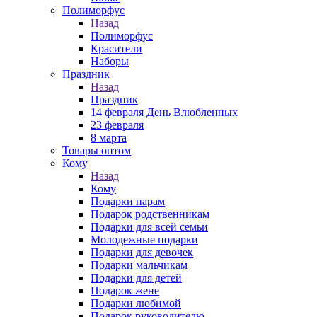
Полиморфус
Назад
Полиморфус
Красители
Наборы
Праздник
Назад
Праздник
14 февраля День Влюбленных
23 февраля
8 марта
Товары оптом
Кому
Назад
Кому
Подарки парам
Подарок родственникам
Подарки для всей семьи
Молодежные подарки
Подарки для девочек
Подарки мальчикам
Подарки для детей
Подарок жене
Подарки любимой
Подарок руководителю