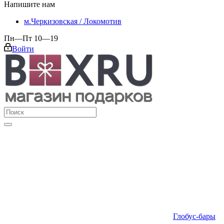
Напишите нам
м.Черкизовская / Локомотив
Пн—Пт 10—19
Войти
Глобус-бары