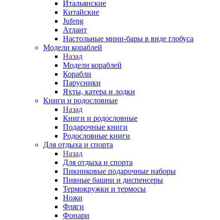
Итальянские
Китайские
Jufeng
Атлант
Настольные мини-бары в виде глобуса
Модели кораблей
Назад
Модели кораблей
Корабли
Парусники
Яхты, катера и лодки
Книги и родословные
Назад
Книги и родословные
Подарочные книги
Родословные книги
Для отдыха и спорта
Назад
Для отдыха и спорта
Пикниковые подарочные наборы
Пивные башни и диспенсеры
Термокружки и термосы
Ножи
Фляги
Фонари