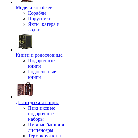
Модели кораблей
Корабли
Парусники
Яхты, катера и
лодки
Книги и родословные
Подарочные
книги
Родословные
книги
Для отдыха и спорта
Пикниковые
подарочные
наборы
Пивные башни и
диспенсеры
Термокружки и