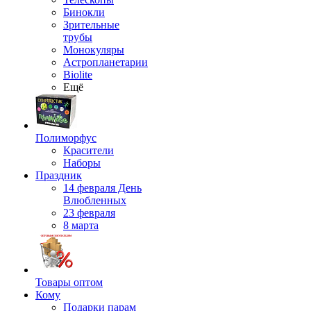
Бинокли
Зрительные
трубы
Монокуляры
Астропланетарии
Biolite
Ещё
Полиморфус
Красители
Наборы
Праздник
14 февраля День
Влюбленных
23 февраля
8 марта
Товары оптом
Кому
Подарки парам