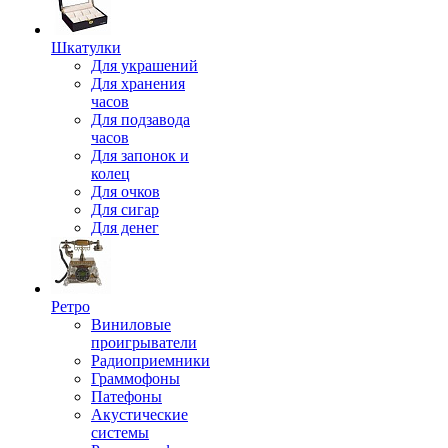
Шкатулки
Для украшений
Для хранения
часов
Для подзавода
часов
Для запонок и
колец
Для очков
Для сигар
Для денег
Ретро
Виниловые
проигрыватели
Радиоприемники
Граммофоны
Патефоны
Акустические
системы