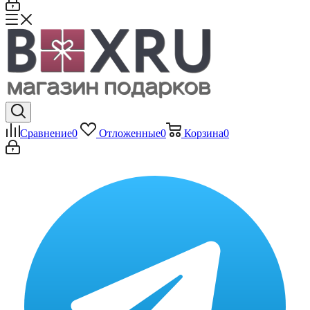
Сравнение
0
Отложенные
0
Корзина
0