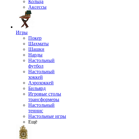
Кольца
Аксессы
Игры
Покер
Шахматы
Шашки
Нарды
Настольный
футбол
Настольный
хоккей
Аэрохоккей
Бильярд
Игровые столы
трансформеры
Настольный
теннис
Настольные игры
Ещё