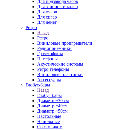
Для подзавода часов
Для запонок и колец
Для очков
Для сигар
Для денег
Ретро
Назад
Ретро
Виниловые проигрыватели
Радиоприемники
Граммофоны
Патефоны
Акустические системы
Ретро телефоны
Виниловые пластинки
Аксессуары
Глобус-бары
Назад
Глобус-бары
Диаметр ~30 см
Диаметр ~40см
Диаметр ~50см
Настольные
Напольные
Со столиком