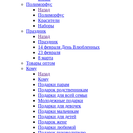
Полиморфус
Назад
Полиморфус
Красители
Наборы
Праздник
Назад
Праздник
14 февраля День Влюбленных
23 февраля
8 марта
Товары оптом
Кому
Назад
Кому
Подарки парам
Подарок родственникам
Подарки для всей семьи
Молодежные подарки
Подарки для девочек
Подарки мальчикам
Подарки для детей
Подарок жене
Подарки любимой
Подарок руководителю