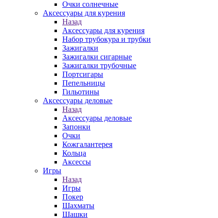
Очки солнечные
Аксессуары для курения
Назад
Аксессуары для курения
Набор трубокура и трубки
Зажигалки
Зажигалки сигарные
Зажигалки трубочные
Портсигары
Пепельницы
Гильотины
Аксессуары деловые
Назад
Аксессуары деловые
Запонки
Очки
Кожгалантерея
Кольца
Аксессы
Игры
Назад
Игры
Покер
Шахматы
Шашки