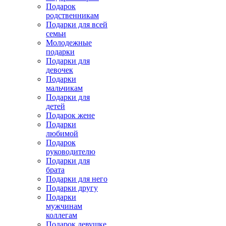
Подарок
родственникам
Подарки для всей
семьи
Молодежные
подарки
Подарки для
девочек
Подарки
мальчикам
Подарки для
детей
Подарок жене
Подарки
любимой
Подарок
руководителю
Подарки для
брата
Подарки для него
Подарки другу
Подарки
мужчинам
коллегам
Подарок девушке