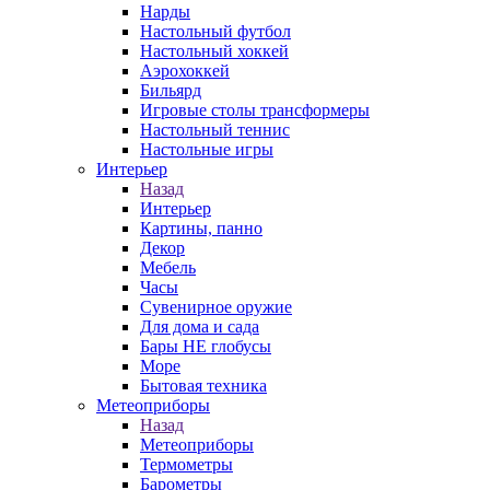
Нарды
Настольный футбол
Настольный хоккей
Аэрохоккей
Бильярд
Игровые столы трансформеры
Настольный теннис
Настольные игры
Интерьер
Назад
Интерьер
Картины, панно
Декор
Мебель
Часы
Сувенирное оружие
Для дома и сада
Бары НЕ глобусы
Море
Бытовая техника
Метеоприборы
Назад
Метеоприборы
Термометры
Барометры