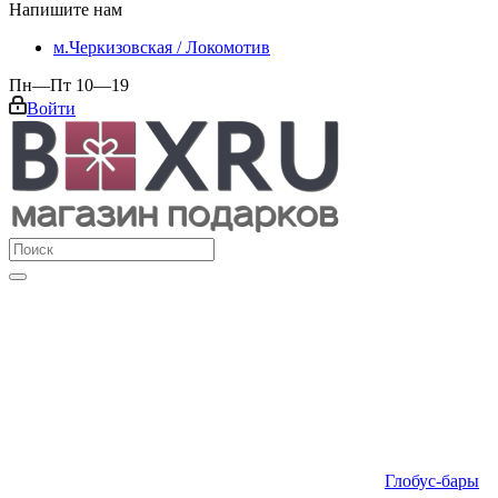
Напишите нам
м.Черкизовская / Локомотив
Пн—Пт 10—19
Войти
Глобус-бары