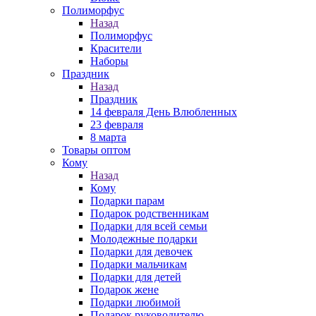
Полиморфус
Назад
Полиморфус
Красители
Наборы
Праздник
Назад
Праздник
14 февраля День Влюбленных
23 февраля
8 марта
Товары оптом
Кому
Назад
Кому
Подарки парам
Подарок родственникам
Подарки для всей семьи
Молодежные подарки
Подарки для девочек
Подарки мальчикам
Подарки для детей
Подарок жене
Подарки любимой
Подарок руководителю