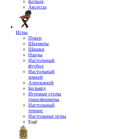
Кольца
Аксессы
Игры
Покер
Шахматы
Шашки
Нарды
Настольный
футбол
Настольный
хоккей
Аэрохоккей
Бильярд
Игровые столы
трансформеры
Настольный
теннис
Настольные игры
Ещё