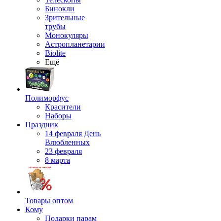
Бинокли
Зрительные
трубы
Монокуляры
Астропланетарии
Biolite
Ещё
Полиморфус
Красители
Наборы
Праздник
14 февраля День
Влюбленных
23 февраля
8 марта
Товары оптом
Кому
Подарки парам