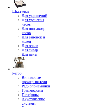
Шкатулки
Для украшений
Для хранения
часов
Для подзавода
часов
Для запонок и
колец
Для очков
Для сигар
Для денег
Ретро
Виниловые
проигрыватели
Радиоприемники
Граммофоны
Патефоны
Акустические
системы