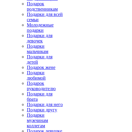
Подарок
родственникам
Подарки для всей
семьи
Молодежные
подарки
Подарки для
девочек
Подарки
мальчикам
Подарки для
детей
Подарок жене
Подарки
любимой
Подарок
руководителю
Подарки для
брата
Подарки для него
Подарки другу
Подарки
мужчинам
коллегам
Подарок девушке