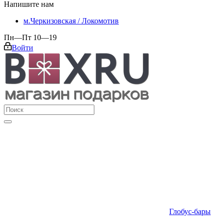
Напишите нам
м.Черкизовская / Локомотив
Пн—Пт 10—19
Войти
Глобус-бары