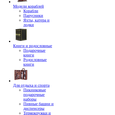
Модели кораблей
Корабли
Парусники
Яхты, катера и
лодки
Книги и родословные
Подарочные
книги
Родословные
книги
Для отдыха и спорта
Пикниковые
подарочные
наборы
Пивные башни и
диспенсеры
Термокружки и