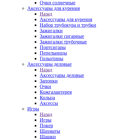
Очки солнечные
Аксессуары для курения
Назад
Аксессуары для курения
Набор трубокура и трубки
Зажигалки
Зажигалки сигарные
Зажигалки трубочные
Портсигары
Пепельницы
Гильотины
Аксессуары деловые
Назад
Аксессуары деловые
Запонки
Очки
Кожгалантерея
Кольца
Аксессы
Игры
Назад
Игры
Покер
Шахматы
Шашки