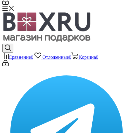
Сравнение
0
Отложенные
0
Корзина
0