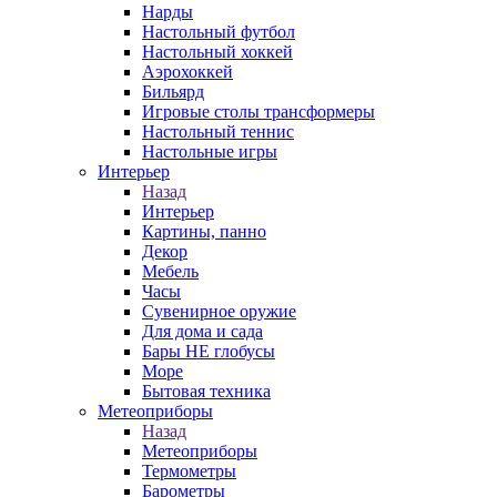
Нарды
Настольный футбол
Настольный хоккей
Аэрохоккей
Бильярд
Игровые столы трансформеры
Настольный теннис
Настольные игры
Интерьер
Назад
Интерьер
Картины, панно
Декор
Мебель
Часы
Сувенирное оружие
Для дома и сада
Бары НЕ глобусы
Море
Бытовая техника
Метеоприборы
Назад
Метеоприборы
Термометры
Барометры