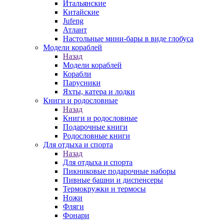
Итальянские
Китайские
Jufeng
Атлант
Настольные мини-бары в виде глобуса
Модели кораблей
Назад
Модели кораблей
Корабли
Парусники
Яхты, катера и лодки
Книги и родословные
Назад
Книги и родословные
Подарочные книги
Родословные книги
Для отдыха и спорта
Назад
Для отдыха и спорта
Пикниковые подарочные наборы
Пивные башни и диспенсеры
Термокружки и термосы
Ножи
Фляги
Фонари