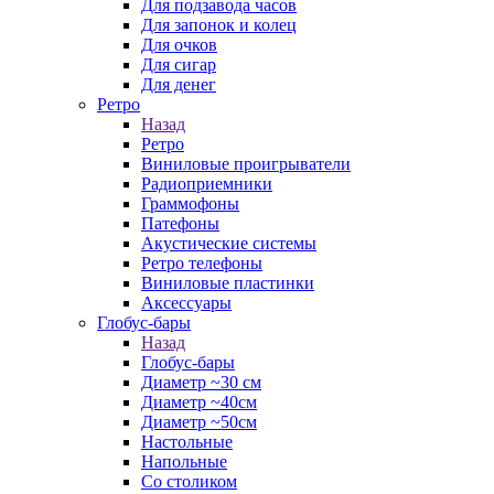
Для подзавода часов
Для запонок и колец
Для очков
Для сигар
Для денег
Ретро
Назад
Ретро
Виниловые проигрыватели
Радиоприемники
Граммофоны
Патефоны
Акустические системы
Ретро телефоны
Виниловые пластинки
Аксессуары
Глобус-бары
Назад
Глобус-бары
Диаметр ~30 см
Диаметр ~40см
Диаметр ~50см
Настольные
Напольные
Со столиком