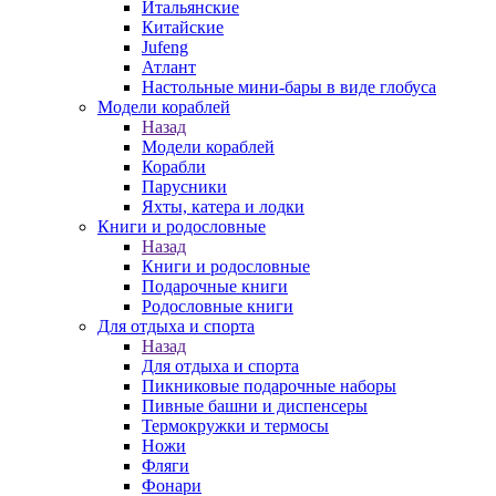
Итальянские
Китайские
Jufeng
Атлант
Настольные мини-бары в виде глобуса
Модели кораблей
Назад
Модели кораблей
Корабли
Парусники
Яхты, катера и лодки
Книги и родословные
Назад
Книги и родословные
Подарочные книги
Родословные книги
Для отдыха и спорта
Назад
Для отдыха и спорта
Пикниковые подарочные наборы
Пивные башни и диспенсеры
Термокружки и термосы
Ножи
Фляги
Фонари