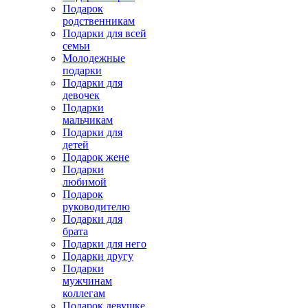
Подарок
родственникам
Подарки для всей
семьи
Молодежные
подарки
Подарки для
девочек
Подарки
мальчикам
Подарки для
детей
Подарок жене
Подарки
любимой
Подарок
руководителю
Подарки для
брата
Подарки для него
Подарки другу
Подарки
мужчинам
коллегам
Подарок девушке