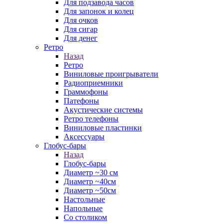
Для подзавода часов
Для запонок и колец
Для очков
Для сигар
Для денег
Ретро
Назад
Ретро
Виниловые проигрыватели
Радиоприемники
Граммофоны
Патефоны
Акустические системы
Ретро телефоны
Виниловые пластинки
Аксессуары
Глобус-бары
Назад
Глобус-бары
Диаметр ~30 см
Диаметр ~40см
Диаметр ~50см
Настольные
Напольные
Со столиком