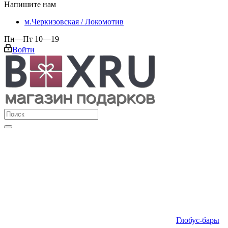
Напишите нам
м.Черкизовская / Локомотив
Пн—Пт 10—19
Войти
Глобус-бары