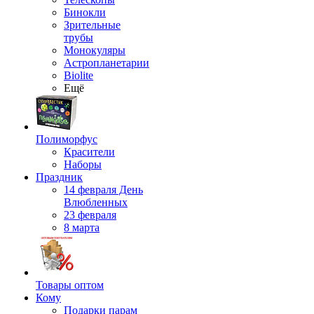
Бинокли
Зрительные
трубы
Монокуляры
Астропланетарии
Biolite
Ещё
Полиморфус
Красители
Наборы
Праздник
14 февраля День
Влюбленных
23 февраля
8 марта
Товары оптом
Кому
Подарки парам