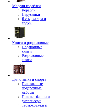
Модели кораблей
Корабли
Парусники
Яхты, катера и
лодки
Книги и родословные
Подарочные
книги
Родословные
книги
Для отдыха и спорта
Пикниковые
подарочные
наборы
Пивные башни и
диспенсеры
Термокружки и