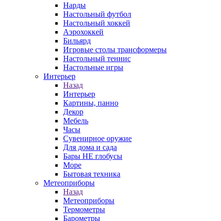
Нарды
Настольный футбол
Настольный хоккей
Аэрохоккей
Бильярд
Игровые столы трансформеры
Настольный теннис
Настольные игры
Интерьер
Назад
Интерьер
Картины, панно
Декор
Мебель
Часы
Сувенирное оружие
Для дома и сада
Бары НЕ глобусы
Море
Бытовая техника
Метеоприборы
Назад
Метеоприборы
Термометры
Барометры