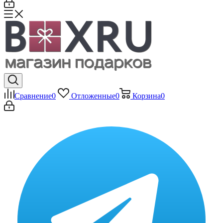
Сравнение
0
Отложенные
0
Корзина
0