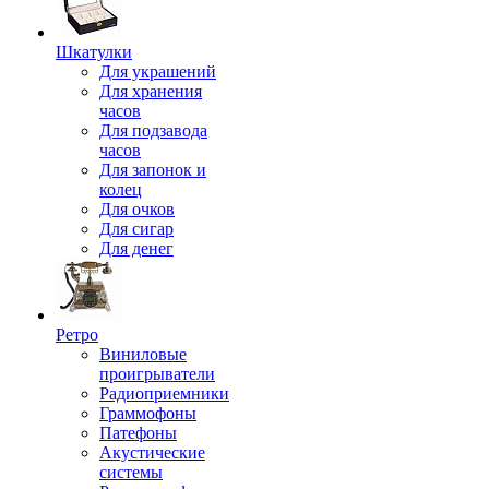
Шкатулки
Для украшений
Для хранения
часов
Для подзавода
часов
Для запонок и
колец
Для очков
Для сигар
Для денег
Ретро
Виниловые
проигрыватели
Радиоприемники
Граммофоны
Патефоны
Акустические
системы