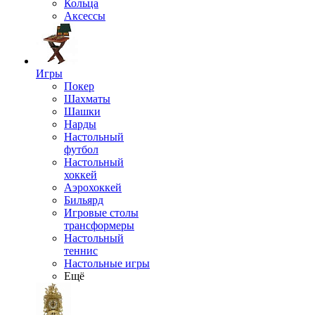
Кольца
Аксессы
Игры
Покер
Шахматы
Шашки
Нарды
Настольный
футбол
Настольный
хоккей
Аэрохоккей
Бильярд
Игровые столы
трансформеры
Настольный
теннис
Настольные игры
Ещё