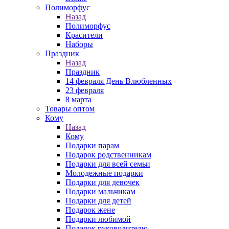
Полиморфус
Назад
Полиморфус
Красители
Наборы
Праздник
Назад
Праздник
14 февраля День Влюбленных
23 февраля
8 марта
Товары оптом
Кому
Назад
Кому
Подарки парам
Подарок родственникам
Подарки для всей семьи
Молодежные подарки
Подарки для девочек
Подарки мальчикам
Подарки для детей
Подарок жене
Подарки любимой
Подарок руководителю