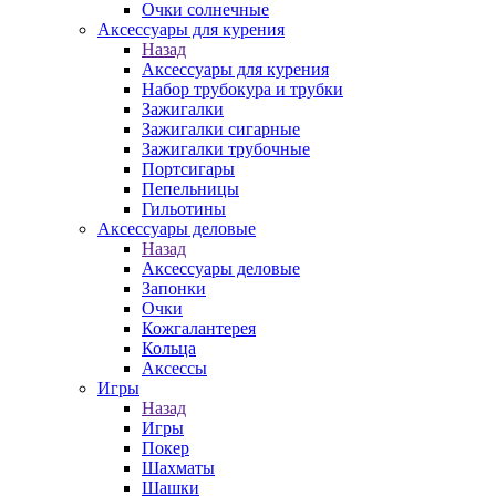
Очки солнечные
Аксессуары для курения
Назад
Аксессуары для курения
Набор трубокура и трубки
Зажигалки
Зажигалки сигарные
Зажигалки трубочные
Портсигары
Пепельницы
Гильотины
Аксессуары деловые
Назад
Аксессуары деловые
Запонки
Очки
Кожгалантерея
Кольца
Аксессы
Игры
Назад
Игры
Покер
Шахматы
Шашки