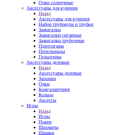
Очки солнечные
Аксессуары для курения
Назад
Аксессуары для курения
Набор трубокура и трубки
Зажигалки
Зажигалки сигарные
Зажигалки трубочные
Портсигары
Пепельницы
Гильотины
Аксессуары деловые
Назад
Аксессуары деловые
Запонки
Очки
Кожгалантерея
Кольца
Аксессы
Игры
Назад
Игры
Покер
Шахматы
Шашки