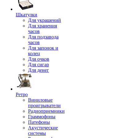
Шкатулки
Для украшений
Для хранения
часов
Для подзавода
часов
Для запонок и
колец
Для очков
Для сигар
Для денег
Ретро
Виниловые
проигрыватели
Радиоприемники
Граммофоны
Патефоны
Акустические
системы