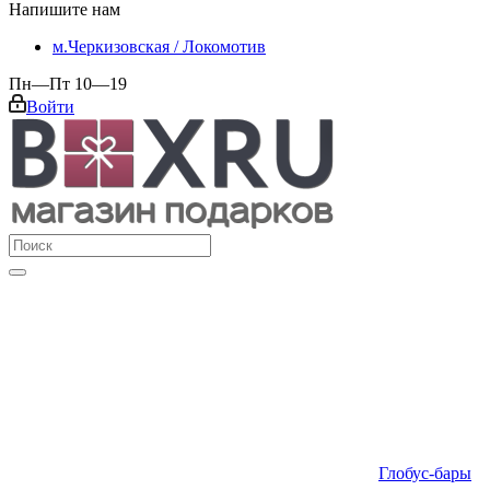
Напишите нам
м.Черкизовская / Локомотив
Пн—Пт 10—19
Войти
Глобус-бары