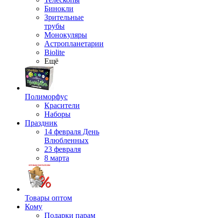
Бинокли
Зрительные
трубы
Монокуляры
Астропланетарии
Biolite
Ещё
Полиморфус
Красители
Наборы
Праздник
14 февраля День
Влюбленных
23 февраля
8 марта
Товары оптом
Кому
Подарки парам