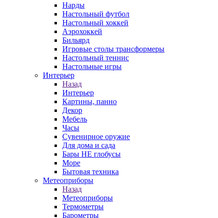
Нарды
Настольный футбол
Настольный хоккей
Аэрохоккей
Бильярд
Игровые столы трансформеры
Настольный теннис
Настольные игры
Интерьер
Назад
Интерьер
Картины, панно
Декор
Мебель
Часы
Сувенирное оружие
Для дома и сада
Бары НЕ глобусы
Море
Бытовая техника
Метеоприборы
Назад
Метеоприборы
Термометры
Барометры