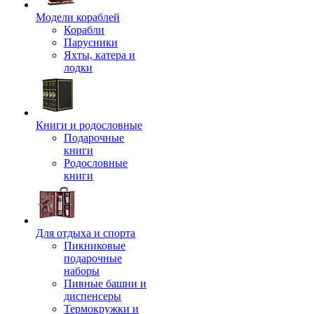
Модели кораблей
Корабли
Парусники
Яхты, катера и
лодки
Книги и родословные
Подарочные
книги
Родословные
книги
Для отдыха и спорта
Пикниковые
подарочные
наборы
Пивные башни и
диспенсеры
Термокружки и