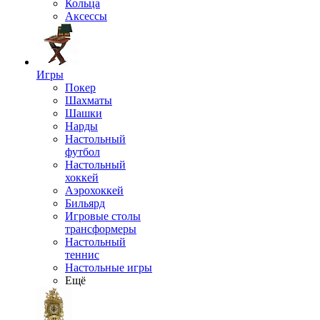
Кольца
Аксессы
Игры
Покер
Шахматы
Шашки
Нарды
Настольный
футбол
Настольный
хоккей
Аэрохоккей
Бильярд
Игровые столы
трансформеры
Настольный
теннис
Настольные игры
Ещё