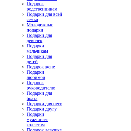
Подарок
родственникам
Подарки для всей
семьи
Молодежные
подарки
Подарки для
девочек
Подарки
мальчикам
Подарки для
детей
Подарок жене
Подарки
любимой
Подарок
руководителю
Подарки для
брата
Подарки для него
Подарки другу
Подарки
мужчинам
коллегам
Подарок девушке