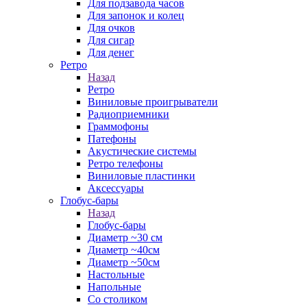
Для подзавода часов
Для запонок и колец
Для очков
Для сигар
Для денег
Ретро
Назад
Ретро
Виниловые проигрыватели
Радиоприемники
Граммофоны
Патефоны
Акустические системы
Ретро телефоны
Виниловые пластинки
Аксессуары
Глобус-бары
Назад
Глобус-бары
Диаметр ~30 см
Диаметр ~40см
Диаметр ~50см
Настольные
Напольные
Со столиком