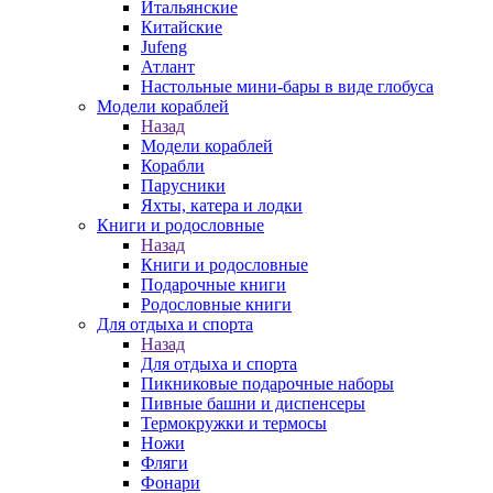
Итальянские
Китайские
Jufeng
Атлант
Настольные мини-бары в виде глобуса
Модели кораблей
Назад
Модели кораблей
Корабли
Парусники
Яхты, катера и лодки
Книги и родословные
Назад
Книги и родословные
Подарочные книги
Родословные книги
Для отдыха и спорта
Назад
Для отдыха и спорта
Пикниковые подарочные наборы
Пивные башни и диспенсеры
Термокружки и термосы
Ножи
Фляги
Фонари