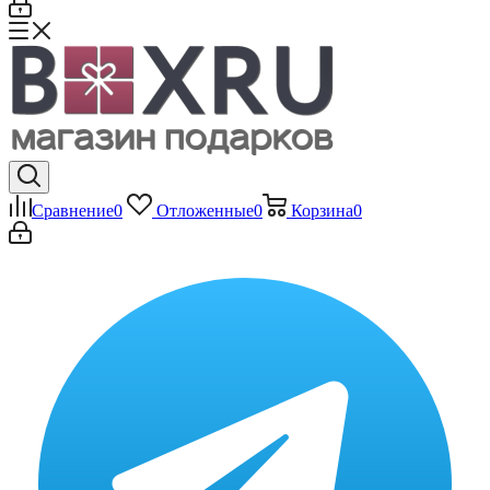
Сравнение
0
Отложенные
0
Корзина
0