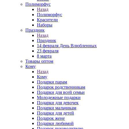
Полиморфус
Назад
Полиморфус
Красители
Наборы
Праздник
Назад
Праздник
14 февраля День Влюбленных
23 февраля
8 марта
Товары оптом
Кому
Назад
Кому
Подарки парам
Подарок родственникам
Подарки для всей семьи
Молодежные подарки
Подарки для девочек
Подарки мальчикам
Подарки для детей
Подарок жене
Подарки любимой
Подарок руководителю