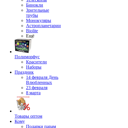
Бинокли
Зрительные
трубы
Монокуляры
Астропланетарии
Biolite
Ещё
Полиморфус
Красители
Наборы
Праздник
14 февраля День
Влюбленных
23 февраля
8 марта
Товары оптом
Кому
Подарки парам