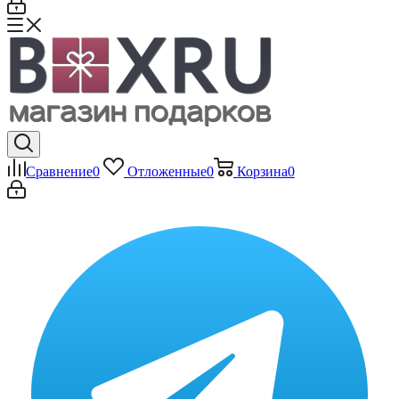
Сравнение
0
Отложенные
0
Корзина
0