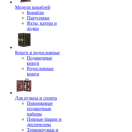
Модели кораблей
Корабли
Парусники
Яхты, катера и
лодки
Книги и родословные
Подарочные
книги
Родословные
книги
Для отдыха и спорта
Пикниковые
подарочные
наборы
Пивные башни и
диспенсеры
Термокружки и