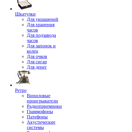
Шкатулки
Для украшений
Для хранения
часов
Для подзавода
часов
Для запонок и
колец
Для очков
Для сигар
Для денег
Ретро
Виниловые
проигрыватели
Радиоприемники
Граммофоны
Патефоны
Акустические
системы