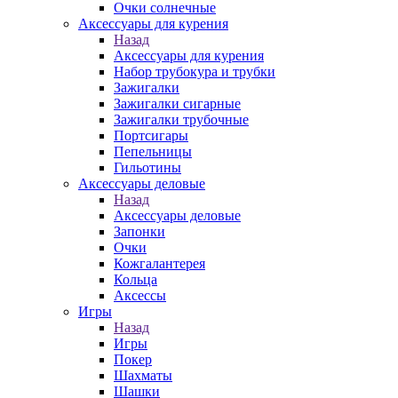
Очки солнечные
Аксессуары для курения
Назад
Аксессуары для курения
Набор трубокура и трубки
Зажигалки
Зажигалки сигарные
Зажигалки трубочные
Портсигары
Пепельницы
Гильотины
Аксессуары деловые
Назад
Аксессуары деловые
Запонки
Очки
Кожгалантерея
Кольца
Аксессы
Игры
Назад
Игры
Покер
Шахматы
Шашки