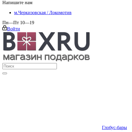
Напишите нам
м.Черкизовская / Локомотив
Пн—Пт 10—19
Войти
Глобус-бары