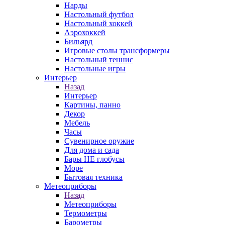
Нарды
Настольный футбол
Настольный хоккей
Аэрохоккей
Бильярд
Игровые столы трансформеры
Настольный теннис
Настольные игры
Интерьер
Назад
Интерьер
Картины, панно
Декор
Мебель
Часы
Сувенирное оружие
Для дома и сада
Бары НЕ глобусы
Море
Бытовая техника
Метеоприборы
Назад
Метеоприборы
Термометры
Барометры