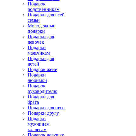
Подарок
родственникам
Подарки для всей
семьи
Молодежные
подарки
Подарки для
девочек
Подарки
мальчикам
Подарки для
детей
Подарок жене
Подарки
любимой
Подарок
руководителю
Подарки для
брата
Подарки для него
Подарки другу
Подарки
мужчинам
коллегам
Подарок девушке