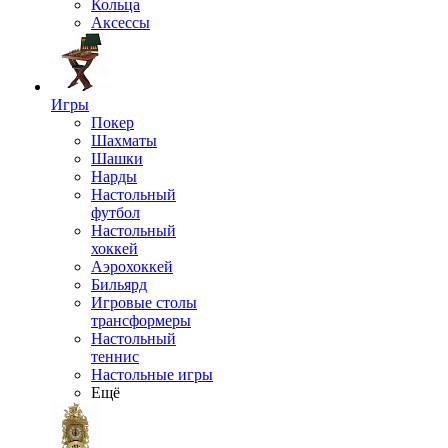
Кольца
Аксессы
Игры
Покер
Шахматы
Шашки
Нарды
Настольный
футбол
Настольный
хоккей
Аэрохоккей
Бильярд
Игровые столы
трансформеры
Настольный
теннис
Настольные игры
Ещё