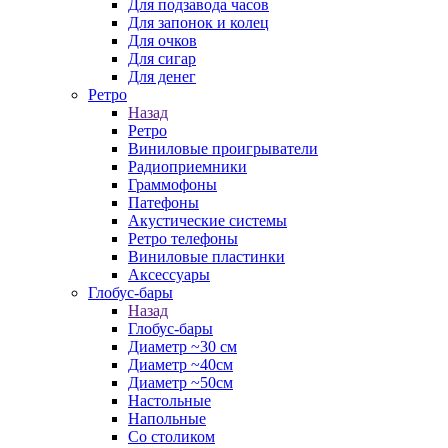
Для подзавода часов
Для запонок и колец
Для очков
Для сигар
Для денег
Ретро
Назад
Ретро
Виниловые проигрыватели
Радиоприемники
Граммофоны
Патефоны
Акустические системы
Ретро телефоны
Виниловые пластинки
Аксессуары
Глобус-бары
Назад
Глобус-бары
Диаметр ~30 см
Диаметр ~40см
Диаметр ~50см
Настольные
Напольные
Со столиком