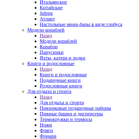
Итальянские
Китайские
Jufeng
Атлант
Настольные мини-бары в виде глобуса
Модели кораблей
Назад
Модели кораблей
Корабли
Парусники
Яхты, катера и лодки
Книги и родословные
Назад
Книги и родословные
Подарочные книги
Родословные книги
Для отдыха и спорта
Назад
Для отдыха и спорта
Пикниковые подарочные наборы
Пивные башни и диспенсеры
Термокружки и термосы
Ножи
Фляги
Фонари