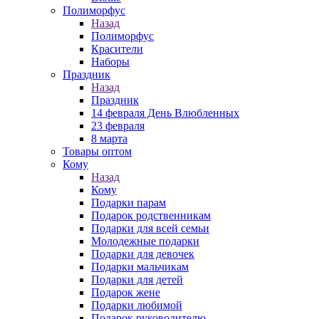
Полиморфус
Назад
Полиморфус
Красители
Наборы
Праздник
Назад
Праздник
14 февраля День Влюбленных
23 февраля
8 марта
Товары оптом
Кому
Назад
Кому
Подарки парам
Подарок родственникам
Подарки для всей семьи
Молодежные подарки
Подарки для девочек
Подарки мальчикам
Подарки для детей
Подарок жене
Подарки любимой
Подарок руководителю