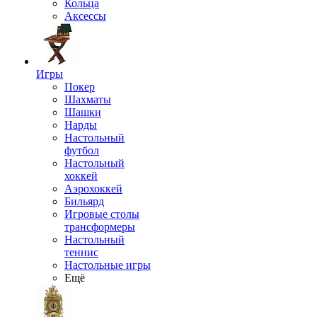
Кольца
Аксессы
Игры
Покер
Шахматы
Шашки
Нарды
Настольный
футбол
Настольный
хоккей
Аэрохоккей
Бильярд
Игровые столы
трансформеры
Настольный
теннис
Настольные игры
Ещё