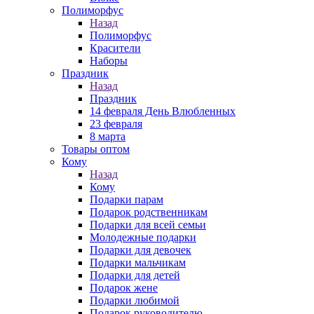
Полиморфус
Назад
Полиморфус
Красители
Наборы
Праздник
Назад
Праздник
14 февраля День Влюбленных
23 февраля
8 марта
Товары оптом
Кому
Назад
Кому
Подарки парам
Подарок родственникам
Подарки для всей семьи
Молодежные подарки
Подарки для девочек
Подарки мальчикам
Подарки для детей
Подарок жене
Подарки любимой
Подарок руководителю