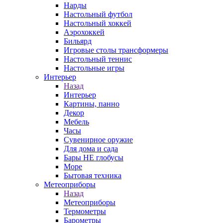
Нарды
Настольный футбол
Настольный хоккей
Аэрохоккей
Бильярд
Игровые столы трансформеры
Настольный теннис
Настольные игры
Интерьер
Назад
Интерьер
Картины, панно
Декор
Мебель
Часы
Сувенирное оружие
Для дома и сада
Бары НЕ глобусы
Море
Бытовая техника
Метеоприборы
Назад
Метеоприборы
Термометры
Барометры