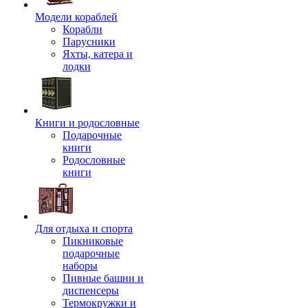
Модели кораблей
Корабли
Парусники
Яхты, катера и
лодки
Книги и родословные
Подарочные
книги
Родословные
книги
Для отдыха и спорта
Пикниковые
подарочные
наборы
Пивные башни и
диспенсеры
Термокружки и