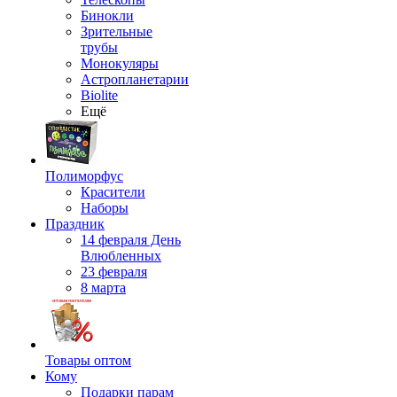
Бинокли
Зрительные
трубы
Монокуляры
Астропланетарии
Biolite
Ещё
Полиморфус
Красители
Наборы
Праздник
14 февраля День
Влюбленных
23 февраля
8 марта
Товары оптом
Кому
Подарки парам