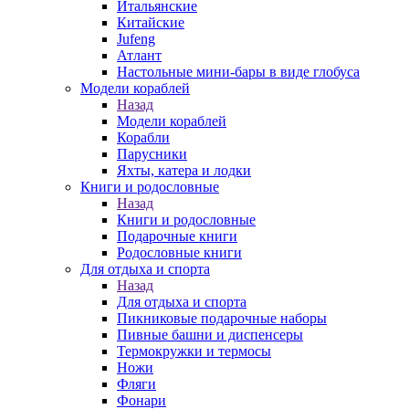
Итальянские
Китайские
Jufeng
Атлант
Настольные мини-бары в виде глобуса
Модели кораблей
Назад
Модели кораблей
Корабли
Парусники
Яхты, катера и лодки
Книги и родословные
Назад
Книги и родословные
Подарочные книги
Родословные книги
Для отдыха и спорта
Назад
Для отдыха и спорта
Пикниковые подарочные наборы
Пивные башни и диспенсеры
Термокружки и термосы
Ножи
Фляги
Фонари