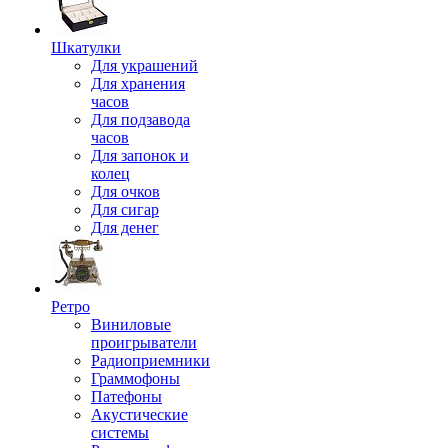
Шкатулки
Для украшений
Для хранения
часов
Для подзавода
часов
Для запонок и
колец
Для очков
Для сигар
Для денег
Ретро
Виниловые
проигрыватели
Радиоприемники
Граммофоны
Патефоны
Акустические
системы