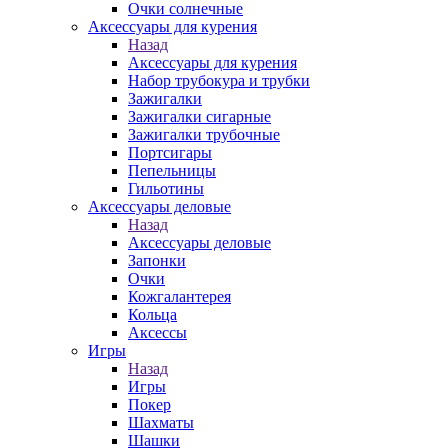
Очки солнечные
Аксессуары для курения
Назад
Аксессуары для курения
Набор трубокура и трубки
Зажигалки
Зажигалки сигарные
Зажигалки трубочные
Портсигары
Пепельницы
Гильотины
Аксессуары деловые
Назад
Аксессуары деловые
Запонки
Очки
Кожгалантерея
Кольца
Аксессы
Игры
Назад
Игры
Покер
Шахматы
Шашки