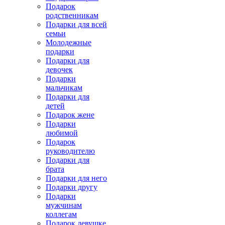
Подарок
родственникам
Подарки для всей
семьи
Молодежные
подарки
Подарки для
девочек
Подарки
мальчикам
Подарки для
детей
Подарок жене
Подарки
любимой
Подарок
руководителю
Подарки для
брата
Подарки для него
Подарки другу
Подарки
мужчинам
коллегам
Подарок девушке