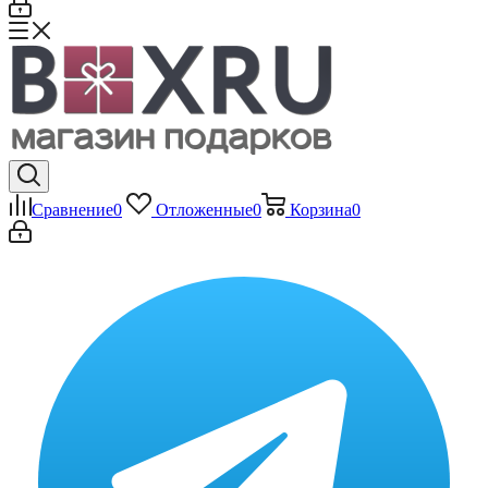
Сравнение
0
Отложенные
0
Корзина
0