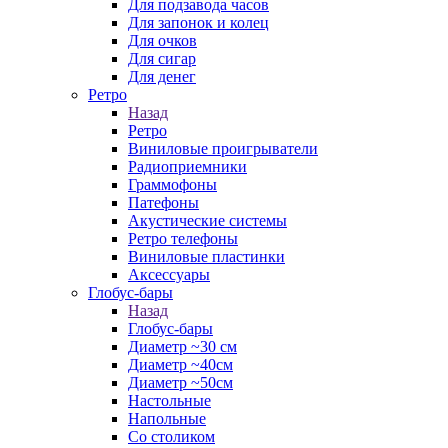
Для подзавода часов
Для запонок и колец
Для очков
Для сигар
Для денег
Ретро
Назад
Ретро
Виниловые проигрыватели
Радиоприемники
Граммофоны
Патефоны
Акустические системы
Ретро телефоны
Виниловые пластинки
Аксессуары
Глобус-бары
Назад
Глобус-бары
Диаметр ~30 см
Диаметр ~40см
Диаметр ~50см
Настольные
Напольные
Со столиком