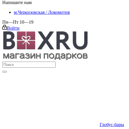
Напишите нам
м.Черкизовская / Локомотив
Пн—Пт 10—19
Войти
Глобус-бары