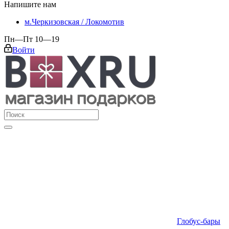
Напишите нам
м.Черкизовская / Локомотив
Пн—Пт 10—19
Войти
Глобус-бары