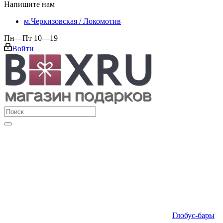
Напишите нам
м.Черкизовская / Локомотив
Пн—Пт 10—19
Войти
Глобус-бары