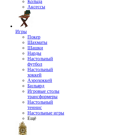
Кольца
Аксессы
Игры
Покер
Шахматы
Шашки
Нарды
Настольный
футбол
Настольный
хоккей
Аэрохоккей
Бильярд
Игровые столы
трансформеры
Настольный
теннис
Настольные игры
Ещё