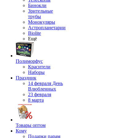
Бинокли
Зрительные
трубы
Монокуляры
Астропланетарии
Biolite
Ещё
Полиморфус
Красители
Наборы
Праздник
14 февраля День
Влюбленных
23 февраля
8 марта
Товары оптом
Кому
Подарки парам