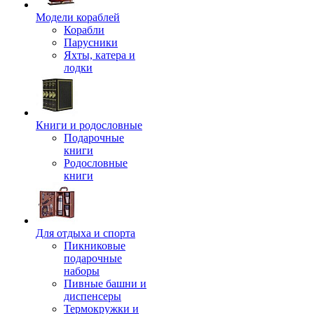
Модели кораблей
Корабли
Парусники
Яхты, катера и
лодки
Книги и родословные
Подарочные
книги
Родословные
книги
Для отдыха и спорта
Пикниковые
подарочные
наборы
Пивные башни и
диспенсеры
Термокружки и