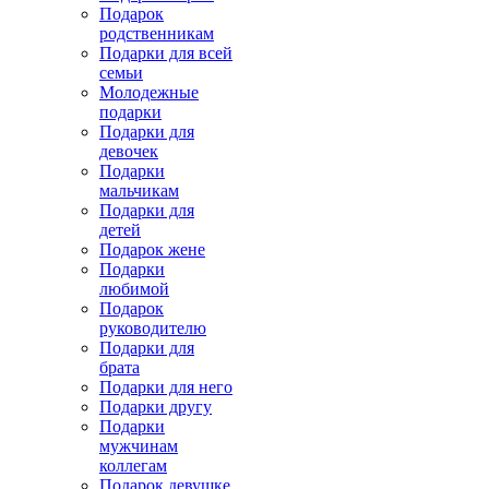
Подарок
родственникам
Подарки для всей
семьи
Молодежные
подарки
Подарки для
девочек
Подарки
мальчикам
Подарки для
детей
Подарок жене
Подарки
любимой
Подарок
руководителю
Подарки для
брата
Подарки для него
Подарки другу
Подарки
мужчинам
коллегам
Подарок девушке