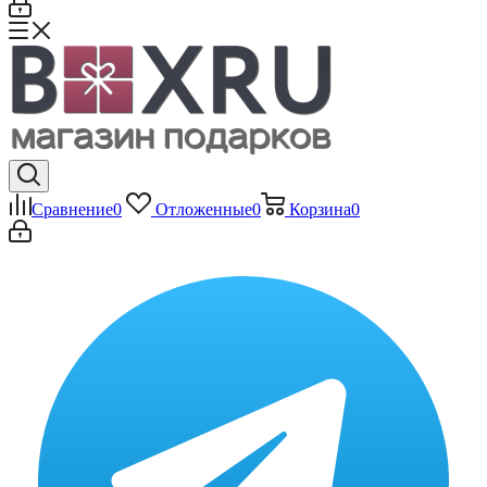
Сравнение
0
Отложенные
0
Корзина
0