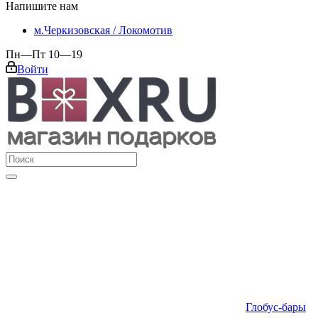
Напишите нам
м.Черкизовская / Локомотив
Пн—Пт 10—19
Войти
Глобус-бары