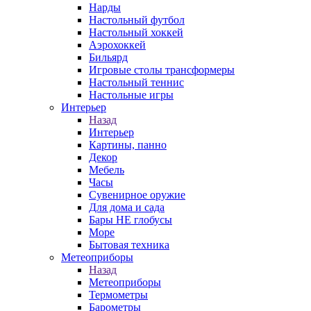
Нарды
Настольный футбол
Настольный хоккей
Аэрохоккей
Бильярд
Игровые столы трансформеры
Настольный теннис
Настольные игры
Интерьер
Назад
Интерьер
Картины, панно
Декор
Мебель
Часы
Сувенирное оружие
Для дома и сада
Бары НЕ глобусы
Море
Бытовая техника
Метеоприборы
Назад
Метеоприборы
Термометры
Барометры