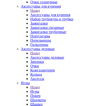
Очки солнечные
Аксессуары для курения
Назад
Аксессуары для курения
Набор трубокура и трубки
Зажигалки
Зажигалки сигарные
Зажигалки трубочные
Портсигары
Пепельницы
Гильотины
Аксессуары деловые
Назад
Аксессуары деловые
Запонки
Очки
Кожгалантерея
Кольца
Аксессы
Игры
Назад
Игры
Покер
Шахматы
Шашки