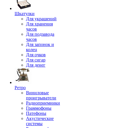
Шкатулки
Для украшений
Для хранения
часов
Для подзавода
часов
Для запонок и
колец
Для очков
Для сигар
Для денег
Ретро
Виниловые
проигрыватели
Радиоприемники
Граммофоны
Патефоны
Акустические
системы