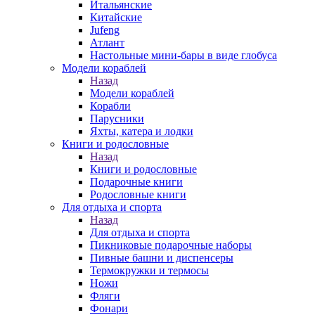
Итальянские
Китайские
Jufeng
Атлант
Настольные мини-бары в виде глобуса
Модели кораблей
Назад
Модели кораблей
Корабли
Парусники
Яхты, катера и лодки
Книги и родословные
Назад
Книги и родословные
Подарочные книги
Родословные книги
Для отдыха и спорта
Назад
Для отдыха и спорта
Пикниковые подарочные наборы
Пивные башни и диспенсеры
Термокружки и термосы
Ножи
Фляги
Фонари