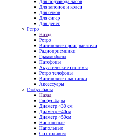
Для подзавода часов
Для запонок и колец
Для очков
Для сигар
Для денег
Ретро
Назад
Ретро
Виниловые проигрыватели
Радиоприемники
Граммофоны
Патефоны
Акустические системы
Ретро телефоны
Виниловые пластинки
Аксессуары
Глобус-бары
Назад
Глобус-бары
Диаметр ~30 см
Диаметр ~40см
Диаметр ~50см
Настольные
Напольные
Со столиком