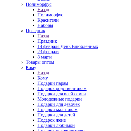
Полиморфус
Назад
Полиморфус
Красители
Наборы
Праздник
Назад
Праздник
14 февраля День Влюбленных
23 февраля
8 марта
Товары оптом
Кому
Назад
Кому
Подарки парам
Подарок родственникам
Подарки для всей семьи
Молодежные подарки
Подарки для девочек
Подарки мальчикам
Подарки для детей
Подарок жене
Подарки любимой
Подарок руководителю