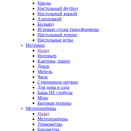
Нарды
Настольный футбол
Настольный хоккей
Аэрохоккей
Бильярд
Игровые столы трансформеры
Настольный теннис
Настольные игры
Интерьер
Назад
Интерьер
Картины, панно
Декор
Мебель
Часы
Сувенирное оружие
Для дома и сада
Бары НЕ глобусы
Море
Бытовая техника
Метеоприборы
Назад
Метеоприборы
Термометры
Барометры