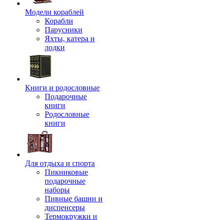
Модели кораблей
Корабли
Парусники
Яхты, катера и
лодки
Книги и родословные
Подарочные
книги
Родословные
книги
Для отдыха и спорта
Пикниковые
подарочные
наборы
Пивные башни и
диспенсеры
Термокружки и