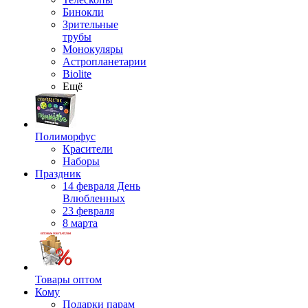
Бинокли
Зрительные
трубы
Монокуляры
Астропланетарии
Biolite
Ещё
Полиморфус
Красители
Наборы
Праздник
14 февраля День
Влюбленных
23 февраля
8 марта
Товары оптом
Кому
Подарки парам