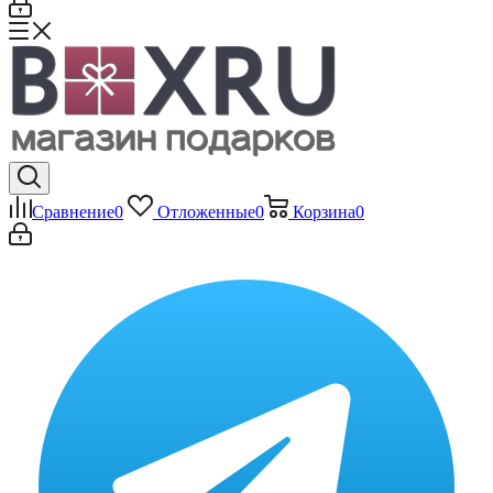
Сравнение
0
Отложенные
0
Корзина
0