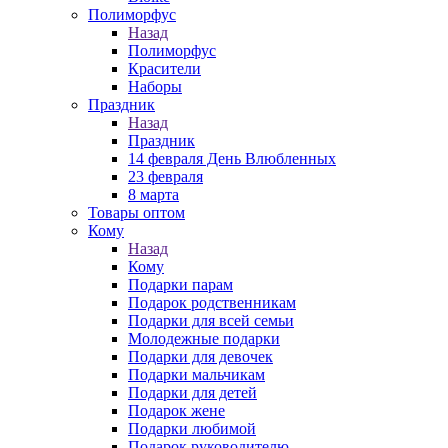
Полиморфус
Назад
Полиморфус
Красители
Наборы
Праздник
Назад
Праздник
14 февраля День Влюбленных
23 февраля
8 марта
Товары оптом
Кому
Назад
Кому
Подарки парам
Подарок родственникам
Подарки для всей семьи
Молодежные подарки
Подарки для девочек
Подарки мальчикам
Подарки для детей
Подарок жене
Подарки любимой
Подарок руководителю