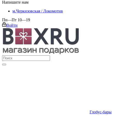
Напишите нам
м.Черкизовская / Локомотив
Пн—Пт 10—19
Войти
Глобус-бары