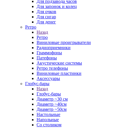
Для подзавода часов
Для запонок и колец
Для очков
Для сигар
Для денег
Ретро
Назад
Ретро
Виниловые проигрыватели
Радиоприемники
Граммофоны
Патефоны
Акустические системы
Ретро телефоны
Виниловые пластинки
Аксессуары
Глобус-бары
Назад
Глобус-бары
Диаметр ~30 см
Диаметр ~40см
Диаметр ~50см
Настольные
Напольные
Со столиком