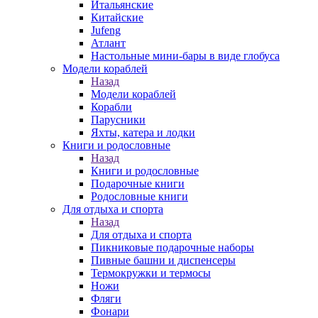
Итальянские
Китайские
Jufeng
Атлант
Настольные мини-бары в виде глобуса
Модели кораблей
Назад
Модели кораблей
Корабли
Парусники
Яхты, катера и лодки
Книги и родословные
Назад
Книги и родословные
Подарочные книги
Родословные книги
Для отдыха и спорта
Назад
Для отдыха и спорта
Пикниковые подарочные наборы
Пивные башни и диспенсеры
Термокружки и термосы
Ножи
Фляги
Фонари