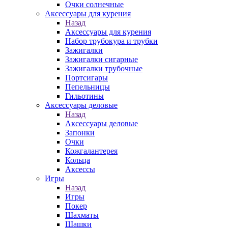
Очки солнечные
Аксессуары для курения
Назад
Аксессуары для курения
Набор трубокура и трубки
Зажигалки
Зажигалки сигарные
Зажигалки трубочные
Портсигары
Пепельницы
Гильотины
Аксессуары деловые
Назад
Аксессуары деловые
Запонки
Очки
Кожгалантерея
Кольца
Аксессы
Игры
Назад
Игры
Покер
Шахматы
Шашки