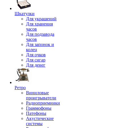
Шкатулки
Для украшений
Для хранения
часов
Для подзавода
часов
Для запонок и
колец
Для очков
Для сигар
Для денег
Ретро
Виниловые
проигрыватели
Радиоприемники
Граммофоны
Патефоны
Акустические
системы