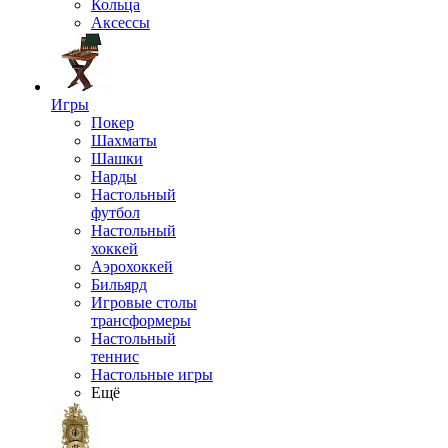
Кольца
Аксессы
Игры
Покер
Шахматы
Шашки
Нарды
Настольный
футбол
Настольный
хоккей
Аэрохоккей
Бильярд
Игровые столы
трансформеры
Настольный
теннис
Настольные игры
Ещё