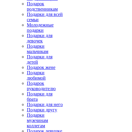
Подарок
родственникам
Подарки для всей
семьи
Молодежные
подарки
Подарки для
девочек
Подарки
мальчикам
Подарки для
детей
Подарок жене
Подарки
любимой
Подарок
руководителю
Подарки для
брата
Подарки для него
Подарки другу
Подарки
мужчинам
коллегам
Подарок девушке