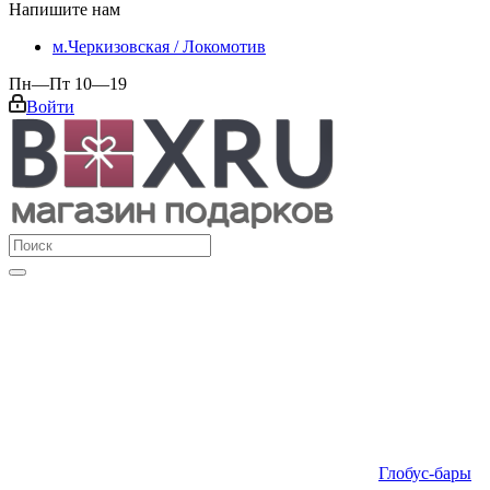
Напишите нам
м.Черкизовская / Локомотив
Пн—Пт 10—19
Войти
Глобус-бары