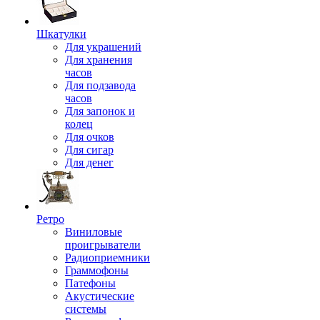
Шкатулки
Для украшений
Для хранения
часов
Для подзавода
часов
Для запонок и
колец
Для очков
Для сигар
Для денег
Ретро
Виниловые
проигрыватели
Радиоприемники
Граммофоны
Патефоны
Акустические
системы