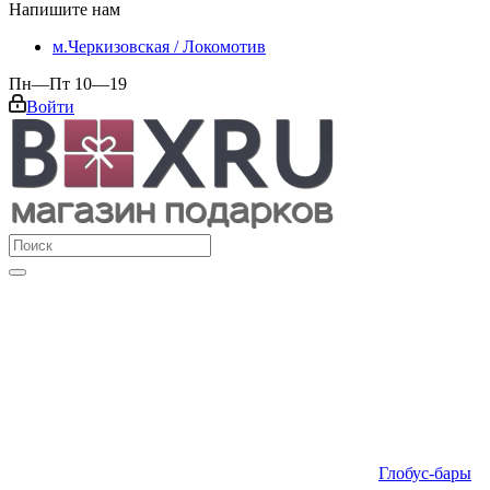
Напишите нам
м.Черкизовская / Локомотив
Пн—Пт 10—19
Войти
Глобус-бары