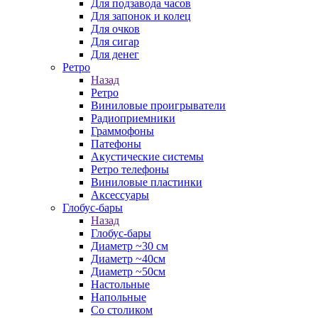
Для подзавода часов
Для запонок и колец
Для очков
Для сигар
Для денег
Ретро
Назад
Ретро
Виниловые проигрыватели
Радиоприемники
Граммофоны
Патефоны
Акустические системы
Ретро телефоны
Виниловые пластинки
Аксессуары
Глобус-бары
Назад
Глобус-бары
Диаметр ~30 см
Диаметр ~40см
Диаметр ~50см
Настольные
Напольные
Со столиком