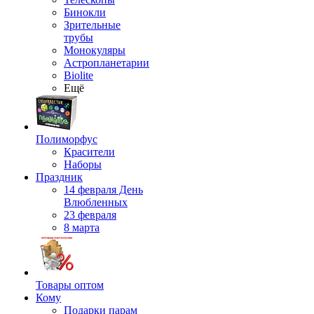
Бинокли
Зрительные
трубы
Монокуляры
Астропланетарии
Biolite
Ещё
Полиморфус
Красители
Наборы
Праздник
14 февраля День
Влюбленных
23 февраля
8 марта
Товары оптом
Кому
Подарки парам