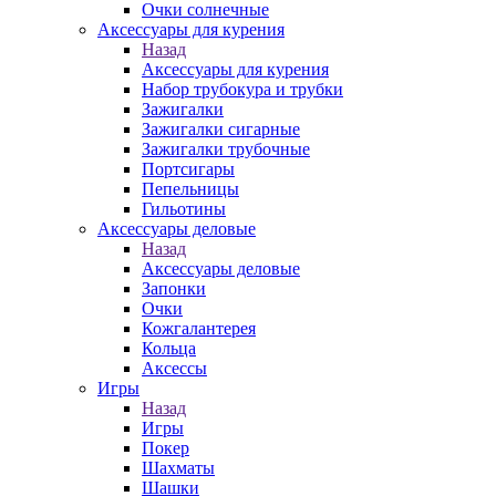
Очки солнечные
Аксессуары для курения
Назад
Аксессуары для курения
Набор трубокура и трубки
Зажигалки
Зажигалки сигарные
Зажигалки трубочные
Портсигары
Пепельницы
Гильотины
Аксессуары деловые
Назад
Аксессуары деловые
Запонки
Очки
Кожгалантерея
Кольца
Аксессы
Игры
Назад
Игры
Покер
Шахматы
Шашки