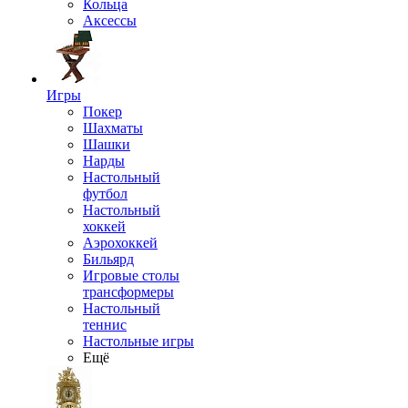
Кольца
Аксессы
Игры
Покер
Шахматы
Шашки
Нарды
Настольный
футбол
Настольный
хоккей
Аэрохоккей
Бильярд
Игровые столы
трансформеры
Настольный
теннис
Настольные игры
Ещё