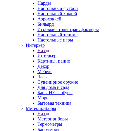
Нарды
Настольный футбол
Настольный хоккей
Аэрохоккей
Бильярд
Игровые столы трансформеры
Настольный теннис
Настольные игры
Интерьер
Назад
Интерьер
Картины, панно
Декор
Мебель
Часы
Сувенирное оружие
Для дома и сада
Бары НЕ глобусы
Море
Бытовая техника
Метеоприборы
Назад
Метеоприборы
Термометры
Барометры