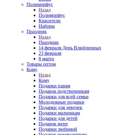
Полиморфус
Назад
Полиморфус
Красители
Наборы
Праздник
Назад
Праздник
14 февраля День Влюбленных
23 февраля
8 марта
Товары оптом
Кому
Назад
Кому
Подарки парам
Подарок родственникам
Подарки для всей семьи
Молодежные подарки
Подарки для девочек
Подарки мальчикам
Подарки для детей
Подарок жене
Подарки любимой
Подарок руководителю