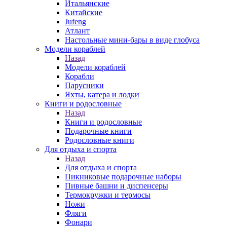
Итальянские
Китайские
Jufeng
Атлант
Настольные мини-бары в виде глобуса
Модели кораблей
Назад
Модели кораблей
Корабли
Парусники
Яхты, катера и лодки
Книги и родословные
Назад
Книги и родословные
Подарочные книги
Родословные книги
Для отдыха и спорта
Назад
Для отдыха и спорта
Пикниковые подарочные наборы
Пивные башни и диспенсеры
Термокружки и термосы
Ножи
Фляги
Фонари