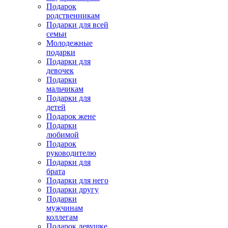
Подарок
родственникам
Подарки для всей
семьи
Молодежные
подарки
Подарки для
девочек
Подарки
мальчикам
Подарки для
детей
Подарок жене
Подарки
любимой
Подарок
руководителю
Подарки для
брата
Подарки для него
Подарки другу
Подарки
мужчинам
коллегам
Подарок девушке