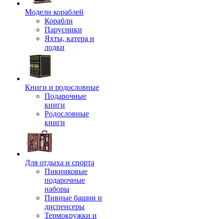
Модели кораблей
Корабли
Парусники
Яхты, катера и
лодки
Книги и родословные
Подарочные
книги
Родословные
книги
Для отдыха и спорта
Пикниковые
подарочные
наборы
Пивные башни и
диспенсеры
Термокружки и