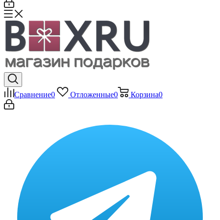
Сравнение
0
Отложенные
0
Корзина
0