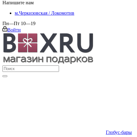
Напишите нам
м.Черкизовская / Локомотив
Пн—Пт 10—19
Войти
Глобус-бары