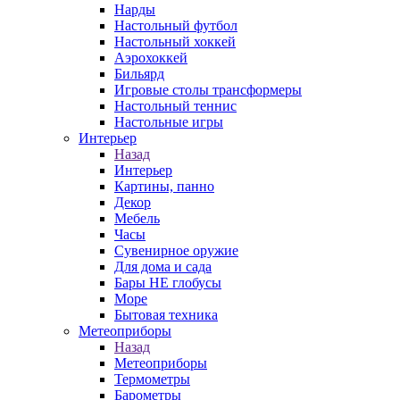
Нарды
Настольный футбол
Настольный хоккей
Аэрохоккей
Бильярд
Игровые столы трансформеры
Настольный теннис
Настольные игры
Интерьер
Назад
Интерьер
Картины, панно
Декор
Мебель
Часы
Сувенирное оружие
Для дома и сада
Бары НЕ глобусы
Море
Бытовая техника
Метеоприборы
Назад
Метеоприборы
Термометры
Барометры