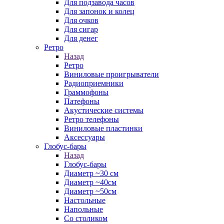
Для подзавода часов
Для запонок и колец
Для очков
Для сигар
Для денег
Ретро
Назад
Ретро
Виниловые проигрыватели
Радиоприемники
Граммофоны
Патефоны
Акустические системы
Ретро телефоны
Виниловые пластинки
Аксессуары
Глобус-бары
Назад
Глобус-бары
Диаметр ~30 см
Диаметр ~40см
Диаметр ~50см
Настольные
Напольные
Со столиком