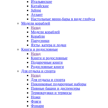
Итальянские
Китайские
Jufeng
Атлант
Настольные мини-бары в виде глобуса
Модели кораблей
Назад
Модели кораблей
Корабли
Парусники
Яхты, катера и лодки
Книги и родословные
Назад
Книги и родословные
Подарочные книги
Родословные книги
Для отдыха и спорта
Назад
Для отдыха и спорта
Пикниковые подарочные наборы
Пивные башни и диспенсеры
Термокружки и термосы
Ножи
Фляги
Фонари