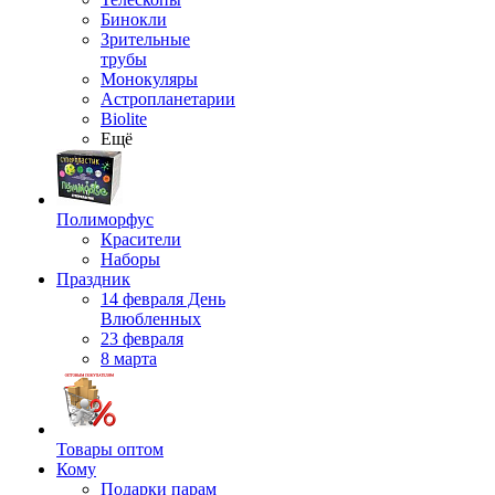
Бинокли
Зрительные
трубы
Монокуляры
Астропланетарии
Biolite
Ещё
Полиморфус
Красители
Наборы
Праздник
14 февраля День
Влюбленных
23 февраля
8 марта
Товары оптом
Кому
Подарки парам