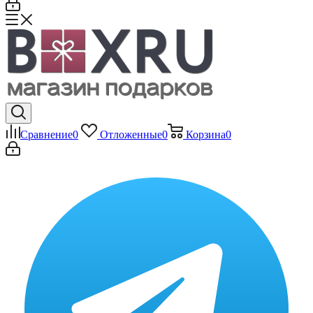
Сравнение
0
Отложенные
0
Корзина
0