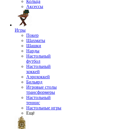
Кольца
Аксессы
Игры
Покер
Шахматы
Шашки
Нарды
Настольный
футбол
Настольный
хоккей
Аэрохоккей
Бильярд
Игровые столы
трансформеры
Настольный
теннис
Настольные игры
Ещё