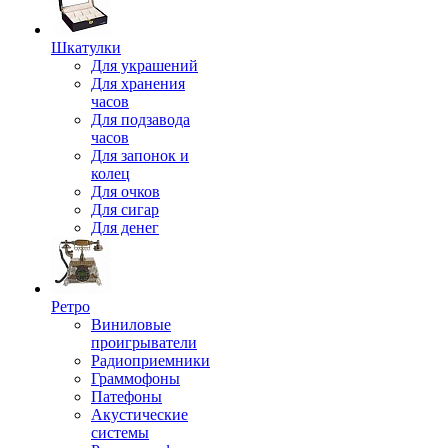
Шкатулки
Для украшений
Для хранения
часов
Для подзавода
часов
Для запонок и
колец
Для очков
Для сигар
Для денег
Ретро
Виниловые
проигрыватели
Радиоприемники
Граммофоны
Патефоны
Акустические
системы