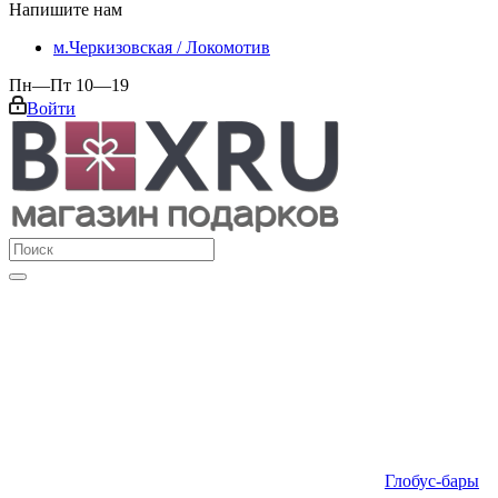
Напишите нам
м.Черкизовская / Локомотив
Пн—Пт 10—19
Войти
Глобус-бары