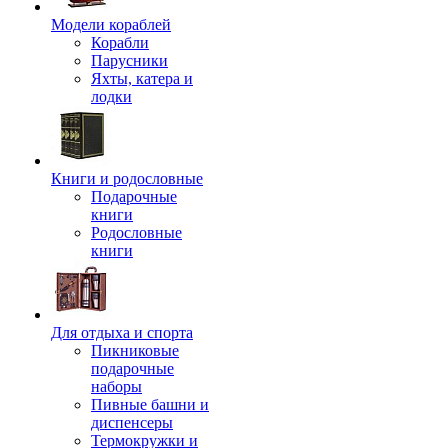
Модели кораблей
Корабли
Парусники
Яхты, катера и
лодки
Книги и родословные
Подарочные
книги
Родословные
книги
Для отдыха и спорта
Пикниковые
подарочные
наборы
Пивные башни и
диспенсеры
Термокружки и