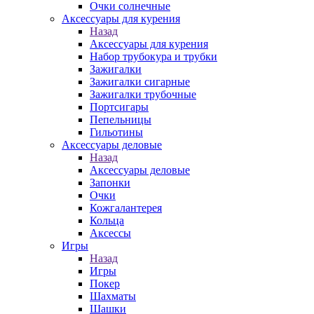
Очки солнечные
Аксессуары для курения
Назад
Аксессуары для курения
Набор трубокура и трубки
Зажигалки
Зажигалки сигарные
Зажигалки трубочные
Портсигары
Пепельницы
Гильотины
Аксессуары деловые
Назад
Аксессуары деловые
Запонки
Очки
Кожгалантерея
Кольца
Аксессы
Игры
Назад
Игры
Покер
Шахматы
Шашки