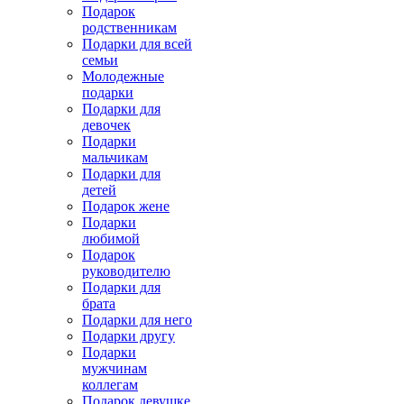
Подарок
родственникам
Подарки для всей
семьи
Молодежные
подарки
Подарки для
девочек
Подарки
мальчикам
Подарки для
детей
Подарок жене
Подарки
любимой
Подарок
руководителю
Подарки для
брата
Подарки для него
Подарки другу
Подарки
мужчинам
коллегам
Подарок девушке