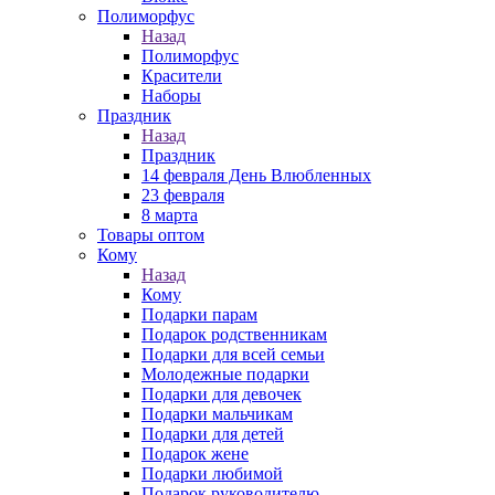
Полиморфус
Назад
Полиморфус
Красители
Наборы
Праздник
Назад
Праздник
14 февраля День Влюбленных
23 февраля
8 марта
Товары оптом
Кому
Назад
Кому
Подарки парам
Подарок родственникам
Подарки для всей семьи
Молодежные подарки
Подарки для девочек
Подарки мальчикам
Подарки для детей
Подарок жене
Подарки любимой
Подарок руководителю