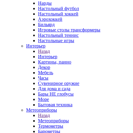
Нарды
Настольный футбол
Настольный хоккей
Аэрохоккей
Бильярд
Игровые столы трансформеры
Настольный теннис
Настольные игры
Интерьер
Назад
Интерьер
Картины, панно
Декор
Мебель
Часы
Сувенирное оружие
Для дома и сада
Бары НЕ глобусы
Море
Бытовая техника
Метеоприборы
Назад
Метеоприборы
Термометры
Барометры