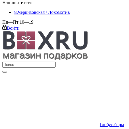
Напишите нам
м.Черкизовская / Локомотив
Пн—Пт 10—19
Войти
Глобус-бары