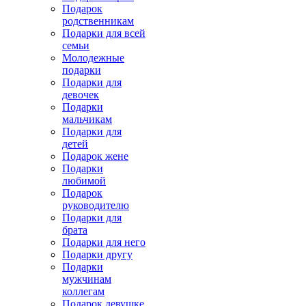
Подарок
родственникам
Подарки для всей
семьи
Молодежные
подарки
Подарки для
девочек
Подарки
мальчикам
Подарки для
детей
Подарок жене
Подарки
любимой
Подарок
руководителю
Подарки для
брата
Подарки для него
Подарки другу
Подарки
мужчинам
коллегам
Подарок девушке