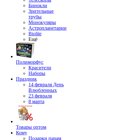
Бинокли
Зрительные
трубы
Монокуляры
Астропланетарии
Biolite
Ещё
Полиморфус
Красители
Наборы
Праздник
14 февраля День
Влюбленных
23 февраля
8 марта
Товары оптом
Кому
Подарки парам