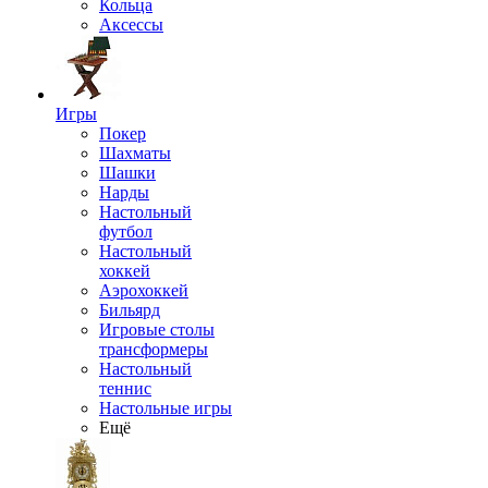
Кольца
Аксессы
Игры
Покер
Шахматы
Шашки
Нарды
Настольный
футбол
Настольный
хоккей
Аэрохоккей
Бильярд
Игровые столы
трансформеры
Настольный
теннис
Настольные игры
Ещё