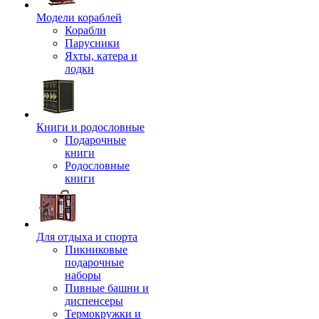
Модели кораблей
Корабли
Парусники
Яхты, катера и
лодки
Книги и родословные
Подарочные
книги
Родословные
книги
Для отдыха и спорта
Пикниковые
подарочные
наборы
Пивные башни и
диспенсеры
Термокружки и