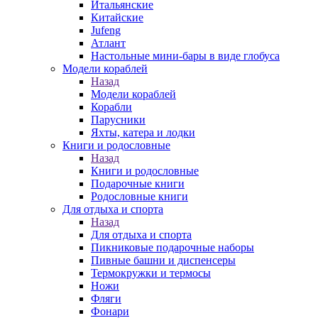
Итальянские
Китайские
Jufeng
Атлант
Настольные мини-бары в виде глобуса
Модели кораблей
Назад
Модели кораблей
Корабли
Парусники
Яхты, катера и лодки
Книги и родословные
Назад
Книги и родословные
Подарочные книги
Родословные книги
Для отдыха и спорта
Назад
Для отдыха и спорта
Пикниковые подарочные наборы
Пивные башни и диспенсеры
Термокружки и термосы
Ножи
Фляги
Фонари