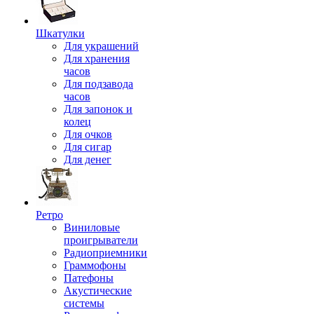
Шкатулки
Для украшений
Для хранения
часов
Для подзавода
часов
Для запонок и
колец
Для очков
Для сигар
Для денег
Ретро
Виниловые
проигрыватели
Радиоприемники
Граммофоны
Патефоны
Акустические
системы