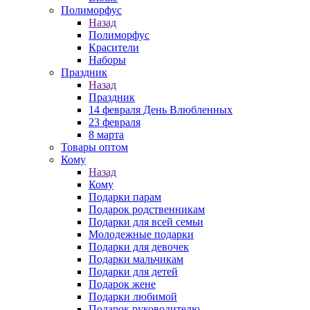
Полиморфус
Назад
Полиморфус
Красители
Наборы
Праздник
Назад
Праздник
14 февраля День Влюбленных
23 февраля
8 марта
Товары оптом
Кому
Назад
Кому
Подарки парам
Подарок родственникам
Подарки для всей семьи
Молодежные подарки
Подарки для девочек
Подарки мальчикам
Подарки для детей
Подарок жене
Подарки любимой
Подарок руководителю