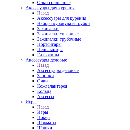
Очки солнечные
Аксессуары для курения
Назад
Аксессуары для курения
Набор трубокура и трубки
Зажигалки
Зажигалки сигарные
Зажигалки трубочные
Портсигары
Пепельницы
Гильотины
Аксессуары деловые
Назад
Аксессуары деловые
Запонки
Очки
Кожгалантерея
Кольца
Аксессы
Игры
Назад
Игры
Покер
Шахматы
Шашки