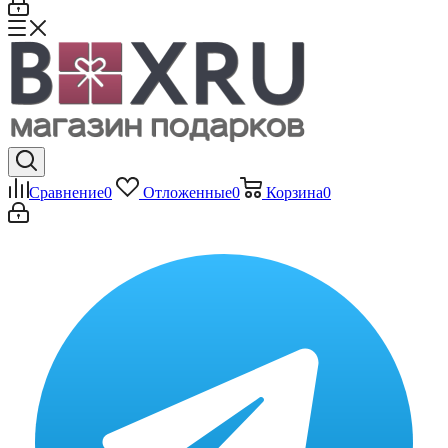
Сравнение
0
Отложенные
0
Корзина
0