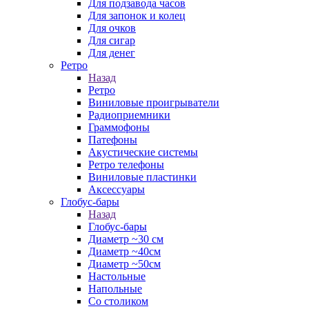
Для подзавода часов
Для запонок и колец
Для очков
Для сигар
Для денег
Ретро
Назад
Ретро
Виниловые проигрыватели
Радиоприемники
Граммофоны
Патефоны
Акустические системы
Ретро телефоны
Виниловые пластинки
Аксессуары
Глобус-бары
Назад
Глобус-бары
Диаметр ~30 см
Диаметр ~40см
Диаметр ~50см
Настольные
Напольные
Со столиком