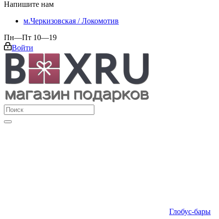
Напишите нам
м.Черкизовская / Локомотив
Пн—Пт 10—19
Войти
Глобус-бары