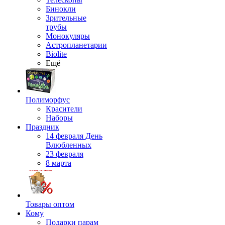
Бинокли
Зрительные
трубы
Монокуляры
Астропланетарии
Biolite
Ещё
Полиморфус
Красители
Наборы
Праздник
14 февраля День
Влюбленных
23 февраля
8 марта
Товары оптом
Кому
Подарки парам