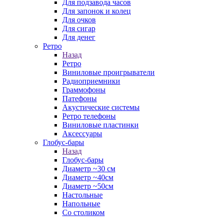
Для подзавода часов
Для запонок и колец
Для очков
Для сигар
Для денег
Ретро
Назад
Ретро
Виниловые проигрыватели
Радиоприемники
Граммофоны
Патефоны
Акустические системы
Ретро телефоны
Виниловые пластинки
Аксессуары
Глобус-бары
Назад
Глобус-бары
Диаметр ~30 см
Диаметр ~40см
Диаметр ~50см
Настольные
Напольные
Со столиком