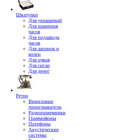
Шкатулки
Для украшений
Для хранения
часов
Для подзавода
часов
Для запонок и
колец
Для очков
Для сигар
Для денег
Ретро
Виниловые
проигрыватели
Радиоприемники
Граммофоны
Патефоны
Акустические
системы