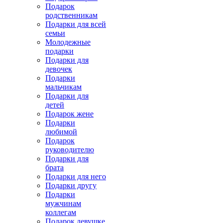
Подарок
родственникам
Подарки для всей
семьи
Молодежные
подарки
Подарки для
девочек
Подарки
мальчикам
Подарки для
детей
Подарок жене
Подарки
любимой
Подарок
руководителю
Подарки для
брата
Подарки для него
Подарки другу
Подарки
мужчинам
коллегам
Подарок девушке