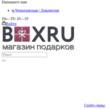
Напишите нам
м.Черкизовская / Локомотив
Пн—Пт 10—19
Войти
Глобус-бары