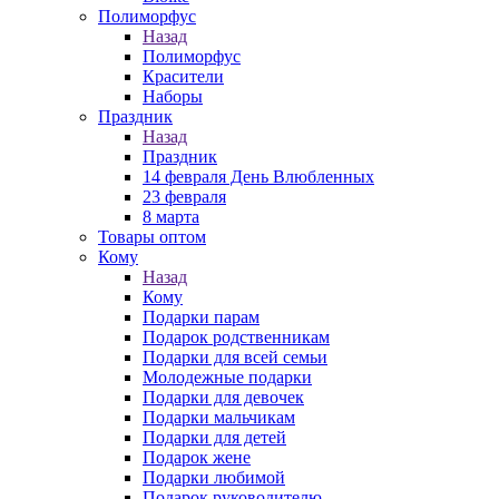
Полиморфус
Назад
Полиморфус
Красители
Наборы
Праздник
Назад
Праздник
14 февраля День Влюбленных
23 февраля
8 марта
Товары оптом
Кому
Назад
Кому
Подарки парам
Подарок родственникам
Подарки для всей семьи
Молодежные подарки
Подарки для девочек
Подарки мальчикам
Подарки для детей
Подарок жене
Подарки любимой
Подарок руководителю