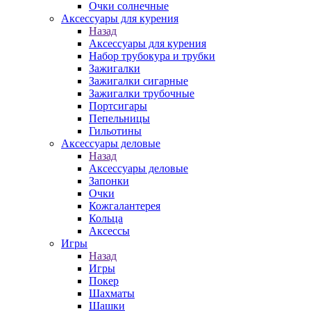
Очки солнечные
Аксессуары для курения
Назад
Аксессуары для курения
Набор трубокура и трубки
Зажигалки
Зажигалки сигарные
Зажигалки трубочные
Портсигары
Пепельницы
Гильотины
Аксессуары деловые
Назад
Аксессуары деловые
Запонки
Очки
Кожгалантерея
Кольца
Аксессы
Игры
Назад
Игры
Покер
Шахматы
Шашки