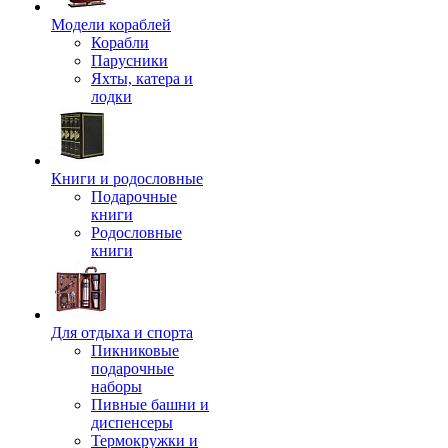
Модели кораблей
Корабли
Парусники
Яхты, катера и
лодки
Книги и родословные
Подарочные
книги
Родословные
книги
Для отдыха и спорта
Пикниковые
подарочные
наборы
Пивные башни и
диспенсеры
Термокружки и