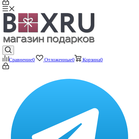
Сравнение
0
Отложенные
0
Корзина
0