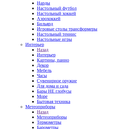
Нарды
Настольный футбол
Настольный хоккей
Аэрохоккей
Бильярд
Игровые столы трансформеры
Настольный теннис
Настольные игры
Интерьер
Назад
Интерьер
Картины, панно
Декор
Мебель
Часы
Сувенирное оружие
Для дома и сада
Бары НЕ глобусы
Море
Бытовая техника
Метеоприборы
Назад
Метеоприборы
Термометры
Барометры