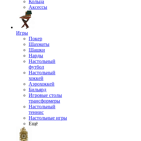
Кольца
Аксессы
Игры
Покер
Шахматы
Шашки
Нарды
Настольный
футбол
Настольный
хоккей
Аэрохоккей
Бильярд
Игровые столы
трансформеры
Настольный
теннис
Настольные игры
Ещё