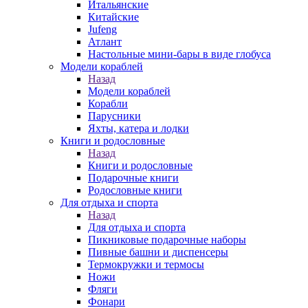
Итальянские
Китайские
Jufeng
Атлант
Настольные мини-бары в виде глобуса
Модели кораблей
Назад
Модели кораблей
Корабли
Парусники
Яхты, катера и лодки
Книги и родословные
Назад
Книги и родословные
Подарочные книги
Родословные книги
Для отдыха и спорта
Назад
Для отдыха и спорта
Пикниковые подарочные наборы
Пивные башни и диспенсеры
Термокружки и термосы
Ножи
Фляги
Фонари