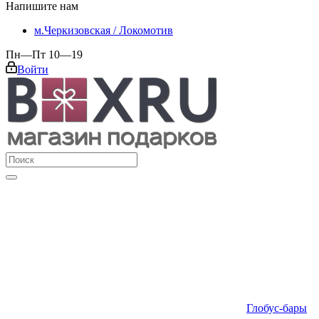
Напишите нам
м.Черкизовская / Локомотив
Пн—Пт 10—19
Войти
Глобус-бары