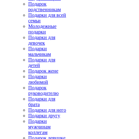
Подарок
родственникам
Подарки для всей
семьи
Молодежные
подарки
Подарки для
девочек
Подарки
мальчикам
Подарки для
детей
Подарок жене
Подарки
любимой
Подарок
руководителю
Подарки для
брата
Подарки для него
Подарки другу
Подарки
мужчинам
коллегам
Подарок девушке