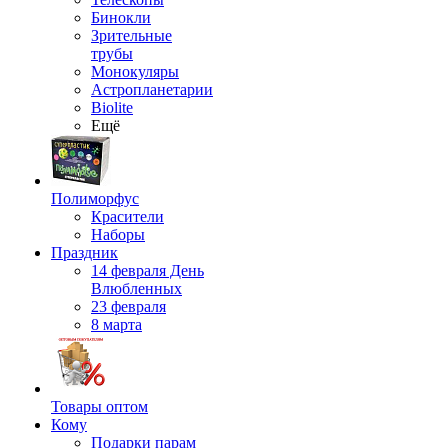
Бинокли
Зрительные
трубы
Монокуляры
Астропланетарии
Biolite
Ещё
Полиморфус
Красители
Наборы
Праздник
14 февраля День
Влюбленных
23 февраля
8 марта
Товары оптом
Кому
Подарки парам