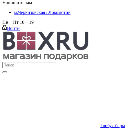
Напишите нам
м.Черкизовская / Локомотив
Пн—Пт 10—19
Войти
Глобус-бары