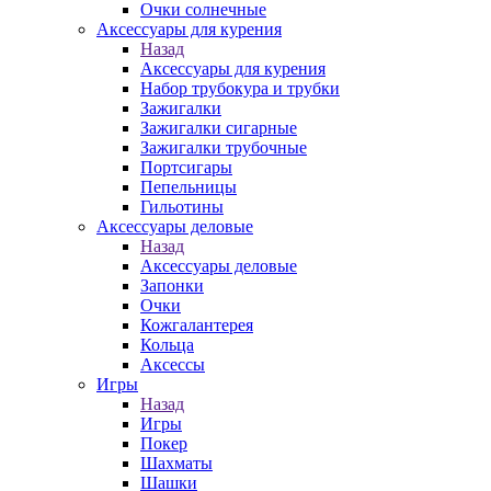
Очки солнечные
Аксессуары для курения
Назад
Аксессуары для курения
Набор трубокура и трубки
Зажигалки
Зажигалки сигарные
Зажигалки трубочные
Портсигары
Пепельницы
Гильотины
Аксессуары деловые
Назад
Аксессуары деловые
Запонки
Очки
Кожгалантерея
Кольца
Аксессы
Игры
Назад
Игры
Покер
Шахматы
Шашки