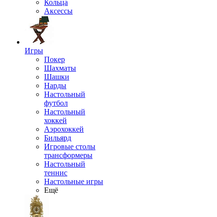
Кольца
Аксессы
Игры
Покер
Шахматы
Шашки
Нарды
Настольный
футбол
Настольный
хоккей
Аэрохоккей
Бильярд
Игровые столы
трансформеры
Настольный
теннис
Настольные игры
Ещё