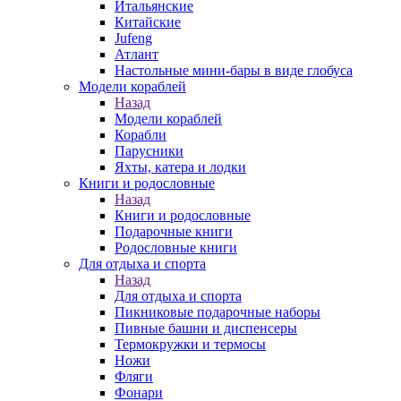
Итальянские
Китайские
Jufeng
Атлант
Настольные мини-бары в виде глобуса
Модели кораблей
Назад
Модели кораблей
Корабли
Парусники
Яхты, катера и лодки
Книги и родословные
Назад
Книги и родословные
Подарочные книги
Родословные книги
Для отдыха и спорта
Назад
Для отдыха и спорта
Пикниковые подарочные наборы
Пивные башни и диспенсеры
Термокружки и термосы
Ножи
Фляги
Фонари