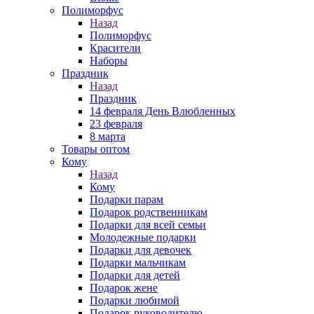
Полиморфус
Назад
Полиморфус
Красители
Наборы
Праздник
Назад
Праздник
14 февраля День Влюбленных
23 февраля
8 марта
Товары оптом
Кому
Назад
Кому
Подарки парам
Подарок родственникам
Подарки для всей семьи
Молодежные подарки
Подарки для девочек
Подарки мальчикам
Подарки для детей
Подарок жене
Подарки любимой
Подарок руководителю