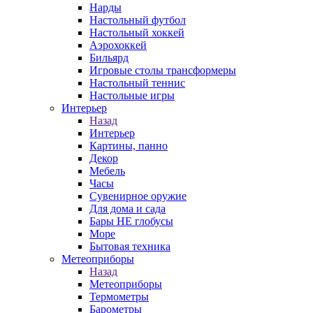
Нарды
Настольный футбол
Настольный хоккей
Аэрохоккей
Бильярд
Игровые столы трансформеры
Настольный теннис
Настольные игры
Интерьер
Назад
Интерьер
Картины, панно
Декор
Мебель
Часы
Сувенирное оружие
Для дома и сада
Бары НЕ глобусы
Море
Бытовая техника
Метеоприборы
Назад
Метеоприборы
Термометры
Барометры