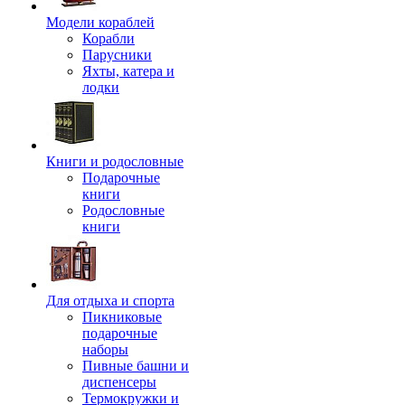
Модели кораблей
Корабли
Парусники
Яхты, катера и
лодки
Книги и родословные
Подарочные
книги
Родословные
книги
Для отдыха и спорта
Пикниковые
подарочные
наборы
Пивные башни и
диспенсеры
Термокружки и