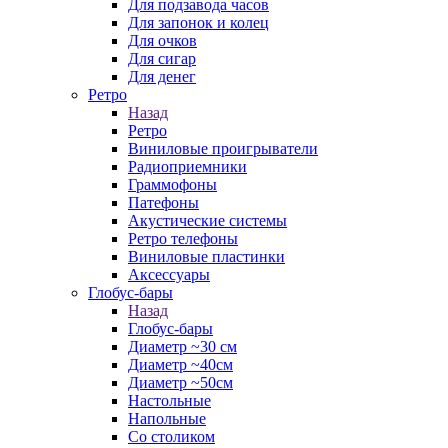
Для подзавода часов
Для запонок и колец
Для очков
Для сигар
Для денег
Ретро
Назад
Ретро
Виниловые проигрыватели
Радиоприемники
Граммофоны
Патефоны
Акустические системы
Ретро телефоны
Виниловые пластинки
Аксессуары
Глобус-бары
Назад
Глобус-бары
Диаметр ~30 см
Диаметр ~40см
Диаметр ~50см
Настольные
Напольные
Со столиком