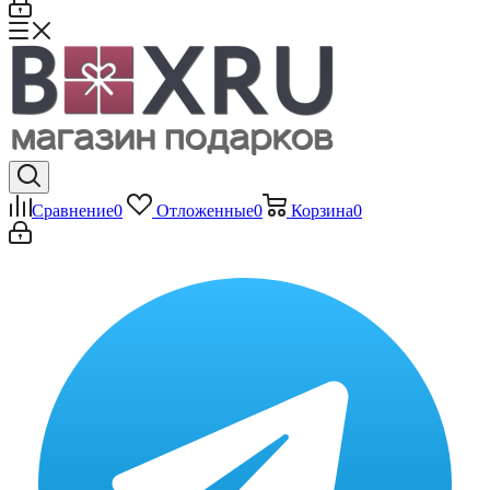
Сравнение
0
Отложенные
0
Корзина
0