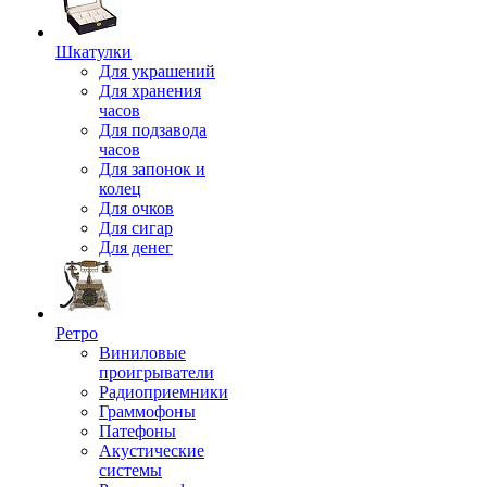
Шкатулки
Для украшений
Для хранения
часов
Для подзавода
часов
Для запонок и
колец
Для очков
Для сигар
Для денег
Ретро
Виниловые
проигрыватели
Радиоприемники
Граммофоны
Патефоны
Акустические
системы