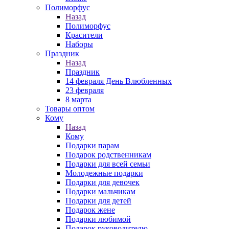
Полиморфус
Назад
Полиморфус
Красители
Наборы
Праздник
Назад
Праздник
14 февраля День Влюбленных
23 февраля
8 марта
Товары оптом
Кому
Назад
Кому
Подарки парам
Подарок родственникам
Подарки для всей семьи
Молодежные подарки
Подарки для девочек
Подарки мальчикам
Подарки для детей
Подарок жене
Подарки любимой
Подарок руководителю