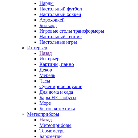
Нарды
Настольный футбол
Настольный хоккей
Аэрохоккей
Бильярд
Игровые столы трансформеры
Настольный теннис
Настольные игры
Интерьер
Назад
Интерьер
Картины, панно
Декор
Мебель
Часы
Сувенирное оружие
Для дома и сада
Бары НЕ глобусы
Море
Бытовая техника
Метеоприборы
Назад
Метеоприборы
Термометры
Барометры