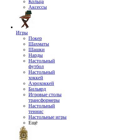
Кольца
Аксессы
Игры
Покер
Шахматы
Шашки
Нарды
Настольный
футбол
Настольный
хоккей
Аэрохоккей
Бильярд
Игровые столы
трансформеры
Настольный
теннис
Настольные игры
Ещё