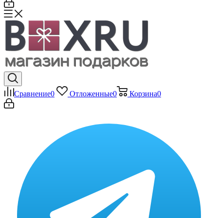
Сравнение
0
Отложенные
0
Корзина
0