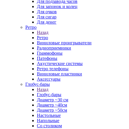
Для подзавода часов
Для запонок и колец
Для очков
Для сигар
Для денег
Ретро
Назад
Ретро
Виниловые проигрыватели
Радиоприемники
Граммофоны
Патефоны
Акустические системы
Ретро телефоны
Виниловые пластинки
Аксессуары
Глобус-бары
Назад
Глобус-бары
Диаметр ~30 см
Диаметр ~40см
Диаметр ~50см
Настольные
Напольные
Со столиком