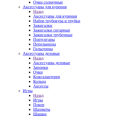
Очки солнечные
Аксессуары для курения
Назад
Аксессуары для курения
Набор трубокура и трубки
Зажигалки
Зажигалки сигарные
Зажигалки трубочные
Портсигары
Пепельницы
Гильотины
Аксессуары деловые
Назад
Аксессуары деловые
Запонки
Очки
Кожгалантерея
Кольца
Аксессы
Игры
Назад
Игры
Покер
Шахматы
Шашки