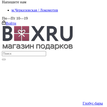
Напишите нам
м.Черкизовская / Локомотив
Пн—Пт 10—19
Войти
Глобус-бары