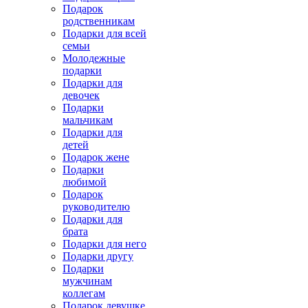
Подарок
родственникам
Подарки для всей
семьи
Молодежные
подарки
Подарки для
девочек
Подарки
мальчикам
Подарки для
детей
Подарок жене
Подарки
любимой
Подарок
руководителю
Подарки для
брата
Подарки для него
Подарки другу
Подарки
мужчинам
коллегам
Подарок девушке