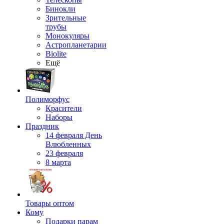
Бинокли
Зрительные
трубы
Монокуляры
Астропланетарии
Biolite
Ещё
Полиморфус
Красители
Наборы
Праздник
14 февраля День
Влюбленных
23 февраля
8 марта
Товары оптом
Кому
Подарки парам