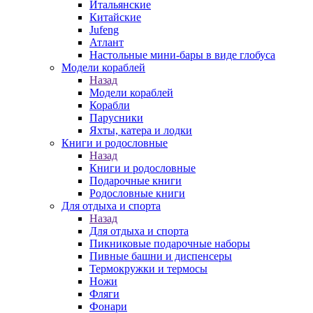
Итальянские
Китайские
Jufeng
Атлант
Настольные мини-бары в виде глобуса
Модели кораблей
Назад
Модели кораблей
Корабли
Парусники
Яхты, катера и лодки
Книги и родословные
Назад
Книги и родословные
Подарочные книги
Родословные книги
Для отдыха и спорта
Назад
Для отдыха и спорта
Пикниковые подарочные наборы
Пивные башни и диспенсеры
Термокружки и термосы
Ножи
Фляги
Фонари