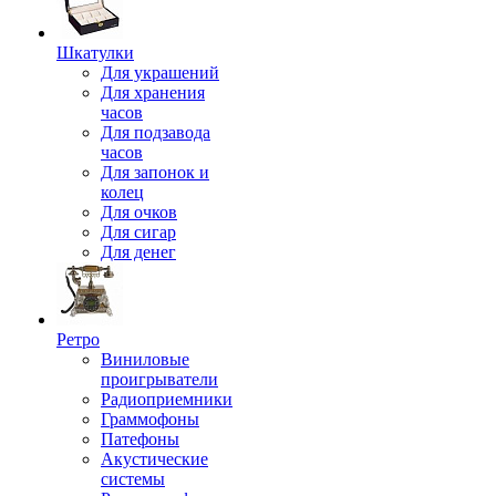
Шкатулки
Для украшений
Для хранения
часов
Для подзавода
часов
Для запонок и
колец
Для очков
Для сигар
Для денег
Ретро
Виниловые
проигрыватели
Радиоприемники
Граммофоны
Патефоны
Акустические
системы