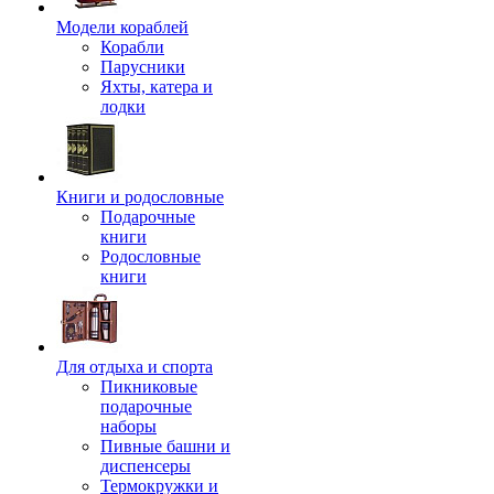
Модели кораблей
Корабли
Парусники
Яхты, катера и
лодки
Книги и родословные
Подарочные
книги
Родословные
книги
Для отдыха и спорта
Пикниковые
подарочные
наборы
Пивные башни и
диспенсеры
Термокружки и