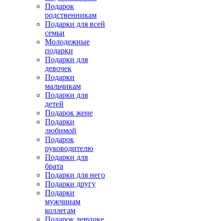
Подарок
родственникам
Подарки для всей
семьи
Молодежные
подарки
Подарки для
девочек
Подарки
мальчикам
Подарки для
детей
Подарок жене
Подарки
любимой
Подарок
руководителю
Подарки для
брата
Подарки для него
Подарки другу
Подарки
мужчинам
коллегам
Подарок девушке