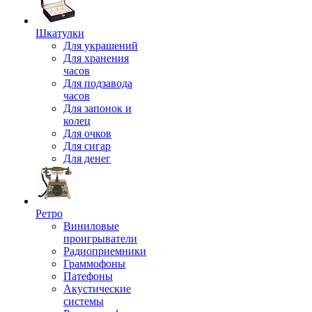
Шкатулки
Для украшений
Для хранения
часов
Для подзавода
часов
Для запонок и
колец
Для очков
Для сигар
Для денег
Ретро
Виниловые
проигрыватели
Радиоприемники
Граммофоны
Патефоны
Акустические
системы