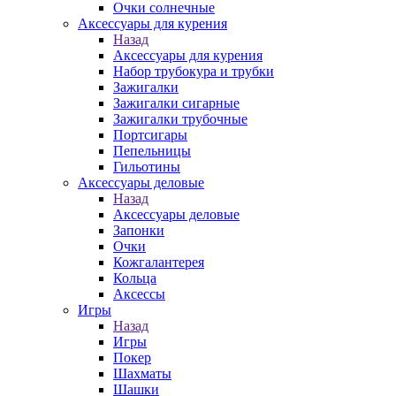
Очки солнечные
Аксессуары для курения
Назад
Аксессуары для курения
Набор трубокура и трубки
Зажигалки
Зажигалки сигарные
Зажигалки трубочные
Портсигары
Пепельницы
Гильотины
Аксессуары деловые
Назад
Аксессуары деловые
Запонки
Очки
Кожгалантерея
Кольца
Аксессы
Игры
Назад
Игры
Покер
Шахматы
Шашки