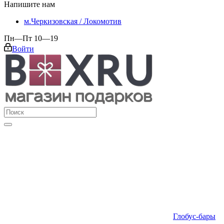
Напишите нам
м.Черкизовская / Локомотив
Пн—Пт 10—19
Войти
Глобус-бары