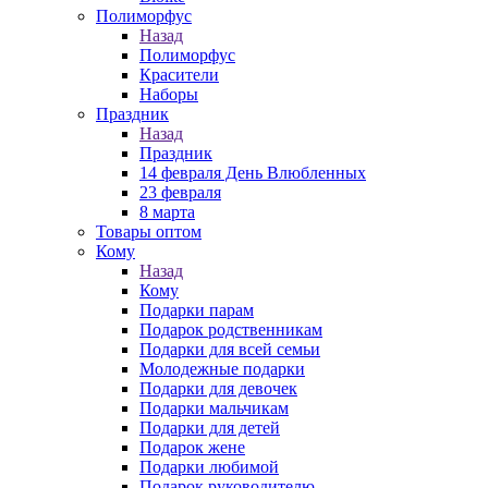
Полиморфус
Назад
Полиморфус
Красители
Наборы
Праздник
Назад
Праздник
14 февраля День Влюбленных
23 февраля
8 марта
Товары оптом
Кому
Назад
Кому
Подарки парам
Подарок родственникам
Подарки для всей семьи
Молодежные подарки
Подарки для девочек
Подарки мальчикам
Подарки для детей
Подарок жене
Подарки любимой
Подарок руководителю