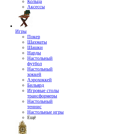
Кольца
Аксессы
Игры
Покер
Шахматы
Шашки
Нарды
Настольный
футбол
Настольный
хоккей
Аэрохоккей
Бильярд
Игровые столы
трансформеры
Настольный
теннис
Настольные игры
Ещё