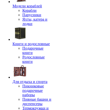
Модели кораблей
Корабли
Парусники
Яхты, катера и
лодки
Книги и родословные
Подарочные
книги
Родословные
книги
Для отдыха и спорта
Пикниковые
подарочные
наборы
Пивные башни и
диспенсеры
Термокружки и