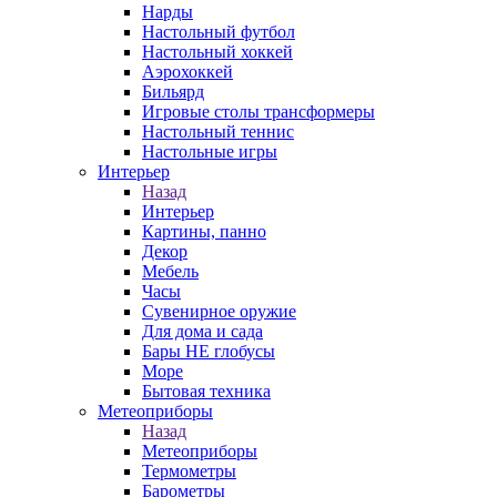
Нарды
Настольный футбол
Настольный хоккей
Аэрохоккей
Бильярд
Игровые столы трансформеры
Настольный теннис
Настольные игры
Интерьер
Назад
Интерьер
Картины, панно
Декор
Мебель
Часы
Сувенирное оружие
Для дома и сада
Бары НЕ глобусы
Море
Бытовая техника
Метеоприборы
Назад
Метеоприборы
Термометры
Барометры