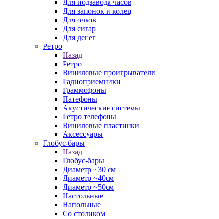
Для подзавода часов
Для запонок и колец
Для очков
Для сигар
Для денег
Ретро
Назад
Ретро
Виниловые проигрыватели
Радиоприемники
Граммофоны
Патефоны
Акустические системы
Ретро телефоны
Виниловые пластинки
Аксессуары
Глобус-бары
Назад
Глобус-бары
Диаметр ~30 см
Диаметр ~40см
Диаметр ~50см
Настольные
Напольные
Со столиком