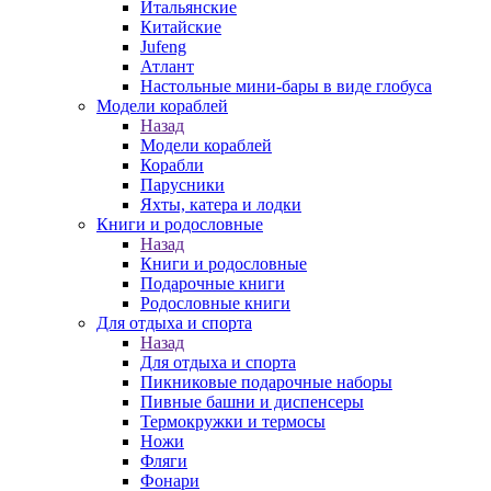
Итальянские
Китайские
Jufeng
Атлант
Настольные мини-бары в виде глобуса
Модели кораблей
Назад
Модели кораблей
Корабли
Парусники
Яхты, катера и лодки
Книги и родословные
Назад
Книги и родословные
Подарочные книги
Родословные книги
Для отдыха и спорта
Назад
Для отдыха и спорта
Пикниковые подарочные наборы
Пивные башни и диспенсеры
Термокружки и термосы
Ножи
Фляги
Фонари