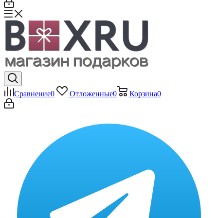
Сравнение
0
Отложенные
0
Корзина
0