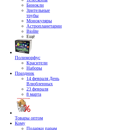
Бинокли
Зрительные
трубы
Монокуляры
Астропланетарии
Biolite
Ещё
Полиморфус
Красители
Наборы
Праздник
14 февраля День
Влюбленных
23 февраля
8 марта
Товары оптом
Кому
Подарки парам