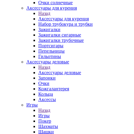
Очки солнечные
Аксессуары для курения
Назад
Аксессуары для курения
Набор трубокура и трубки
Зажигалки
Зажигалки сигарные
Зажигалки трубочные
Портсигары
Пепельницы
Гильотины
Аксессуары деловые
Назад
Аксессуары деловые
Запонки
Очки
Кожгалантерея
Кольца
Аксессы
Игры
Назад
Игры
Покер
Шахматы
Шашки