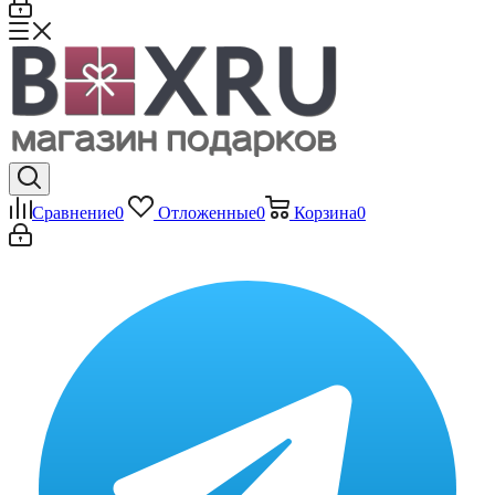
Сравнение
0
Отложенные
0
Корзина
0