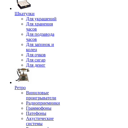
Шкатулки
Для украшений
Для хранения
часов
Для подзавода
часов
Для запонок и
колец
Для очков
Для сигар
Для денег
Ретро
Виниловые
проигрыватели
Радиоприемники
Граммофоны
Патефоны
Акустические
системы