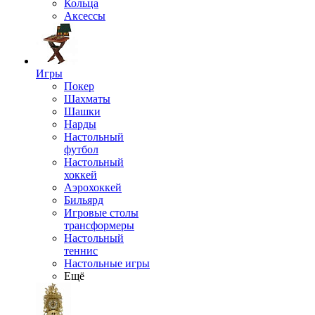
Кольца
Аксессы
Игры
Покер
Шахматы
Шашки
Нарды
Настольный
футбол
Настольный
хоккей
Аэрохоккей
Бильярд
Игровые столы
трансформеры
Настольный
теннис
Настольные игры
Ещё