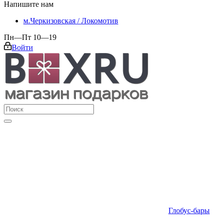
Напишите нам
м.Черкизовская / Локомотив
Пн—Пт 10—19
Войти
Глобус-бары