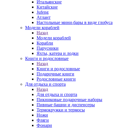
Итальянские
Китайские
Jufeng
Атлант
Настольные мини-бары в виде глобуса
Модели кораблей
Назад
Модели кораблей
Корабли
Парусники
Яхты, катера и лодки
Книги и родословные
Назад
Книги и родословные
Подарочные книги
Родословные книги
Для отдыха и спорта
Назад
Для отдыха и спорта
Пикниковые подарочные наборы
Пивные башни и диспенсеры
Термокружки и термосы
Ножи
Фляги
Фонари