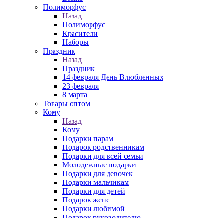
Полиморфус
Назад
Полиморфус
Красители
Наборы
Праздник
Назад
Праздник
14 февраля День Влюбленных
23 февраля
8 марта
Товары оптом
Кому
Назад
Кому
Подарки парам
Подарок родственникам
Подарки для всей семьи
Молодежные подарки
Подарки для девочек
Подарки мальчикам
Подарки для детей
Подарок жене
Подарки любимой
Подарок руководителю