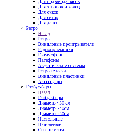
Для подзавода часов
Для запонок и колец
Для очков
Для сигар
Для денег
Ретро
Назад
Ретро
Виниловые проигрыватели
Радиоприемники
Граммофоны
Патефоны
Акустические системы
Ретро телефоны
Виниловые пластинки
Аксессуары
Глобус-бары
Назад
Глобус-бары
Диаметр ~30 см
Диаметр ~40см
Диаметр ~50см
Настольные
Напольные
Со столиком