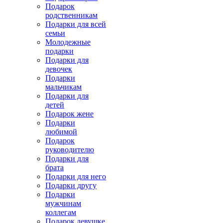
Подарок
родственникам
Подарки для всей
семьи
Молодежные
подарки
Подарки для
девочек
Подарки
мальчикам
Подарки для
детей
Подарок жене
Подарки
любимой
Подарок
руководителю
Подарки для
брата
Подарки для него
Подарки другу
Подарки
мужчинам
коллегам
Подарок девушке