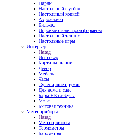
Нарды
Настольный футбол
Настольный хоккей
Аэрохоккей
Бильярд
Игровые столы трансформеры
Настольный теннис
Настольные игры
Интерьер
Назад
Интерьер
Картины, панно
Декор
Мебель
Часы
Сувенирное оружие
Для дома и сада
Бары НЕ глобусы
Море
Бытовая техника
Метеоприборы
Назад
Метеоприборы
Термометры
Барометры