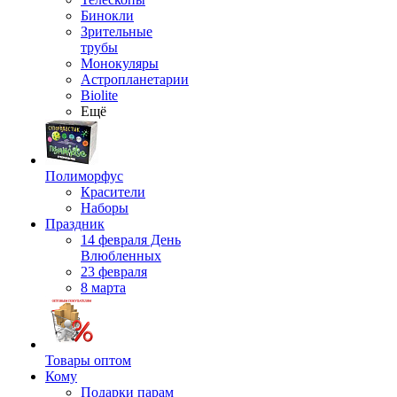
Бинокли
Зрительные
трубы
Монокуляры
Астропланетарии
Biolite
Ещё
Полиморфус
Красители
Наборы
Праздник
14 февраля День
Влюбленных
23 февраля
8 марта
Товары оптом
Кому
Подарки парам