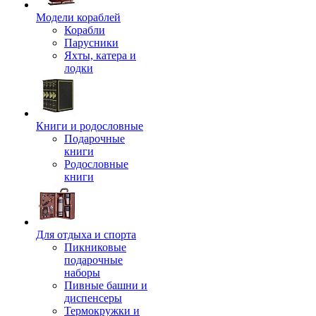
Модели кораблей
Корабли
Парусники
Яхты, катера и
лодки
Книги и родословные
Подарочные
книги
Родословные
книги
Для отдыха и спорта
Пикниковые
подарочные
наборы
Пивные башни и
диспенсеры
Термокружки и