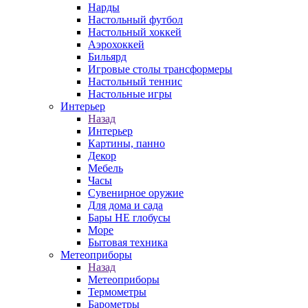
Нарды
Настольный футбол
Настольный хоккей
Аэрохоккей
Бильярд
Игровые столы трансформеры
Настольный теннис
Настольные игры
Интерьер
Назад
Интерьер
Картины, панно
Декор
Мебель
Часы
Сувенирное оружие
Для дома и сада
Бары НЕ глобусы
Море
Бытовая техника
Метеоприборы
Назад
Метеоприборы
Термометры
Барометры