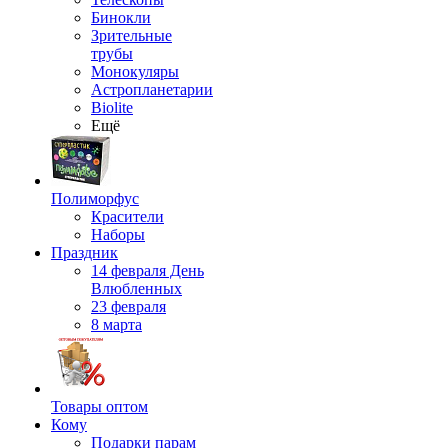
Бинокли
Зрительные
трубы
Монокуляры
Астропланетарии
Biolite
Ещё
Полиморфус
Красители
Наборы
Праздник
14 февраля День
Влюбленных
23 февраля
8 марта
Товары оптом
Кому
Подарки парам