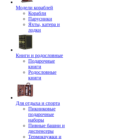
Модели кораблей
Корабли
Парусники
Яхты, катера и
лодки
Книги и родословные
Подарочные
книги
Родословные
книги
Для отдыха и спорта
Пикниковые
подарочные
наборы
Пивные башни и
диспенсеры
Термокружки и