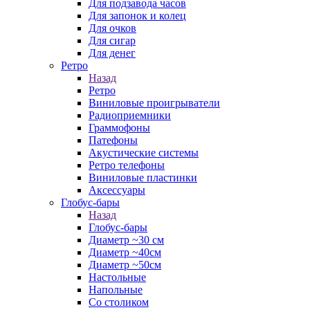
Для подзавода часов
Для запонок и колец
Для очков
Для сигар
Для денег
Ретро
Назад
Ретро
Виниловые проигрыватели
Радиоприемники
Граммофоны
Патефоны
Акустические системы
Ретро телефоны
Виниловые пластинки
Аксессуары
Глобус-бары
Назад
Глобус-бары
Диаметр ~30 см
Диаметр ~40см
Диаметр ~50см
Настольные
Напольные
Со столиком