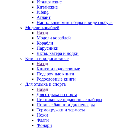
Итальянские
Китайские
Jufeng
Атлант
Настольные мини-бары в виде глобуса
Модели кораблей
Назад
Модели кораблей
Корабли
Парусники
Яхты, катера и лодки
Книги и родословные
Назад
Книги и родословные
Подарочные книги
Родословные книги
Для отдыха и спорта
Назад
Для отдыха и спорта
Пикниковые подарочные наборы
Пивные башни и диспенсеры
Термокружки и термосы
Ножи
Фляги
Фонари