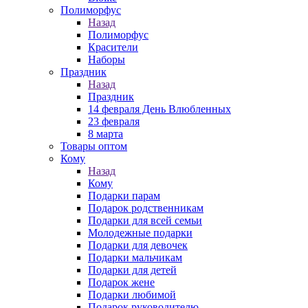
Полиморфус
Назад
Полиморфус
Красители
Наборы
Праздник
Назад
Праздник
14 февраля День Влюбленных
23 февраля
8 марта
Товары оптом
Кому
Назад
Кому
Подарки парам
Подарок родственникам
Подарки для всей семьи
Молодежные подарки
Подарки для девочек
Подарки мальчикам
Подарки для детей
Подарок жене
Подарки любимой
Подарок руководителю