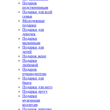
Подарок
родственникам
Подарки для всей
семьи
Молодежные
подарки
Подарки для
девочек
Подарки
мальчикам
Подарки для
детей
Подарок жене
Подарки
любимой
Подарок
руководителю
Подарки для
брата
Подарки для него
Подарки другу
Подарки
мужчинам
коллегам
Подарок девушке