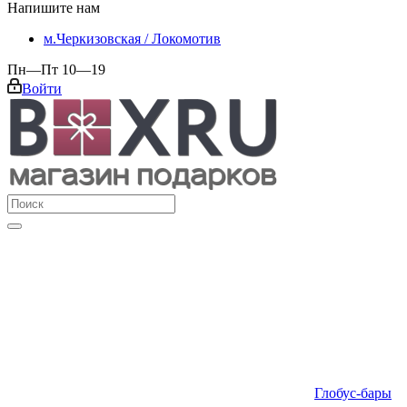
Напишите нам
м.Черкизовская / Локомотив
Пн—Пт 10—19
Войти
Глобус-бары