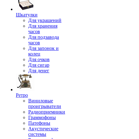
Шкатулки
Для украшений
Для хранения
часов
Для подзавода
часов
Для запонок и
колец
Для очков
Для сигар
Для денег
Ретро
Виниловые
проигрыватели
Радиоприемники
Граммофоны
Патефоны
Акустические
системы