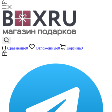
Сравнение
0
Отложенные
0
Корзина
0