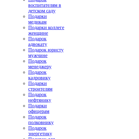
воспитателям в
детском саду
Подарки
медикам
Подарки коллеге
женщине
Подарок
адвокату
Подарок юристу
мужчине
Подарок
менеджеру
Подарок
кадровику
Подарки
строителям
Подарок
нефтянику
Подарки
офицерам
Подарок
полковнику
Подарок
энергетику