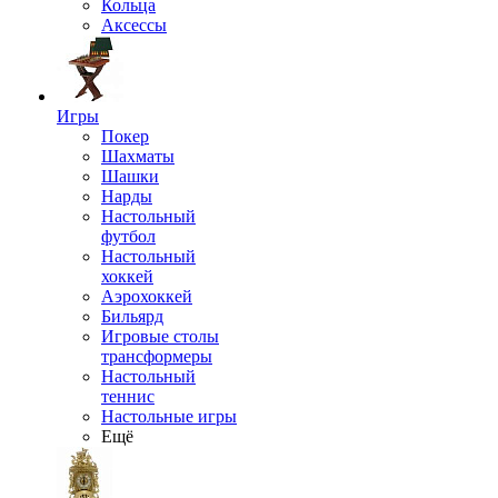
Кольца
Аксессы
Игры
Покер
Шахматы
Шашки
Нарды
Настольный
футбол
Настольный
хоккей
Аэрохоккей
Бильярд
Игровые столы
трансформеры
Настольный
теннис
Настольные игры
Ещё