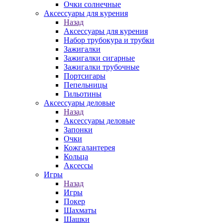
Очки солнечные
Аксессуары для курения
Назад
Аксессуары для курения
Набор трубокура и трубки
Зажигалки
Зажигалки сигарные
Зажигалки трубочные
Портсигары
Пепельницы
Гильотины
Аксессуары деловые
Назад
Аксессуары деловые
Запонки
Очки
Кожгалантерея
Кольца
Аксессы
Игры
Назад
Игры
Покер
Шахматы
Шашки