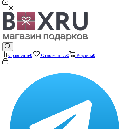
Сравнение
0
Отложенные
0
Корзина
0