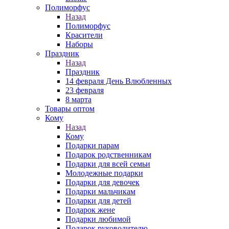
Полиморфус
Назад
Полиморфус
Красители
Наборы
Праздник
Назад
Праздник
14 февраля День Влюбленных
23 февраля
8 марта
Товары оптом
Кому
Назад
Кому
Подарки парам
Подарок родственникам
Подарки для всей семьи
Молодежные подарки
Подарки для девочек
Подарки мальчикам
Подарки для детей
Подарок жене
Подарки любимой
Подарок руководителю