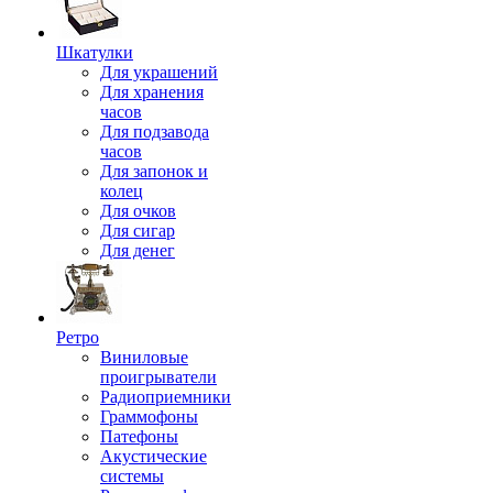
Шкатулки
Для украшений
Для хранения
часов
Для подзавода
часов
Для запонок и
колец
Для очков
Для сигар
Для денег
Ретро
Виниловые
проигрыватели
Радиоприемники
Граммофоны
Патефоны
Акустические
системы