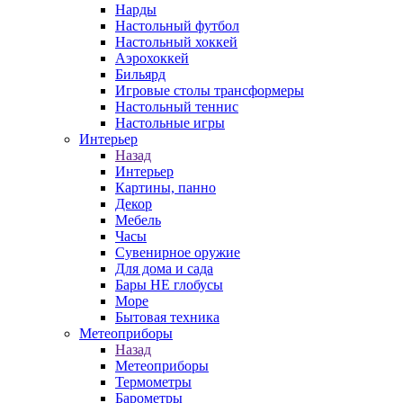
Нарды
Настольный футбол
Настольный хоккей
Аэрохоккей
Бильярд
Игровые столы трансформеры
Настольный теннис
Настольные игры
Интерьер
Назад
Интерьер
Картины, панно
Декор
Мебель
Часы
Сувенирное оружие
Для дома и сада
Бары НЕ глобусы
Море
Бытовая техника
Метеоприборы
Назад
Метеоприборы
Термометры
Барометры