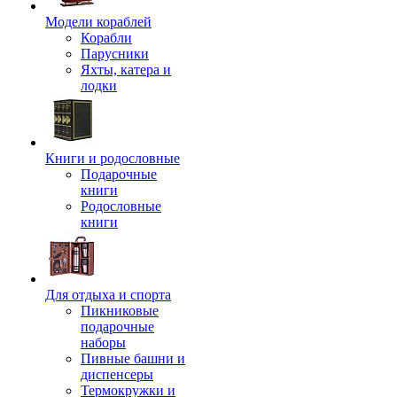
Модели кораблей
Корабли
Парусники
Яхты, катера и
лодки
Книги и родословные
Подарочные
книги
Родословные
книги
Для отдыха и спорта
Пикниковые
подарочные
наборы
Пивные башни и
диспенсеры
Термокружки и