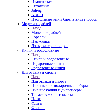
Итальянские
Китайские
Jufeng
Атлант
Настольные мини-бары в виде глобуса
Модели кораблей
Назад
Модели кораблей
Корабли
Парусники
Яхты, катера и лодки
Книги и родословные
Назад
Книги и родословные
Подарочные книги
Родословные книги
Для отдыха и спорта
Назад
Для отдыха и спорта
Пикниковые подарочные наборы
Пивные башни и диспенсеры
Термокружки и термосы
Ножи
Фляги
Фонари