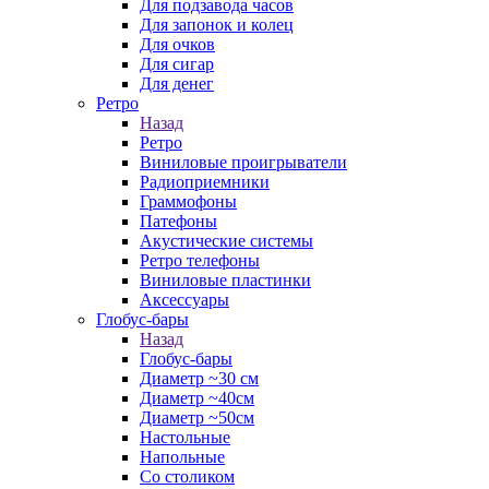
Для подзавода часов
Для запонок и колец
Для очков
Для сигар
Для денег
Ретро
Назад
Ретро
Виниловые проигрыватели
Радиоприемники
Граммофоны
Патефоны
Акустические системы
Ретро телефоны
Виниловые пластинки
Аксессуары
Глобус-бары
Назад
Глобус-бары
Диаметр ~30 см
Диаметр ~40см
Диаметр ~50см
Настольные
Напольные
Со столиком