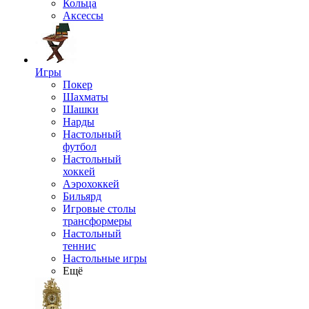
Кольца
Аксессы
Игры
Покер
Шахматы
Шашки
Нарды
Настольный
футбол
Настольный
хоккей
Аэрохоккей
Бильярд
Игровые столы
трансформеры
Настольный
теннис
Настольные игры
Ещё