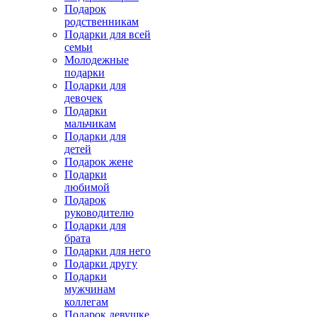
Подарок
родственникам
Подарки для всей
семьи
Молодежные
подарки
Подарки для
девочек
Подарки
мальчикам
Подарки для
детей
Подарок жене
Подарки
любимой
Подарок
руководителю
Подарки для
брата
Подарки для него
Подарки другу
Подарки
мужчинам
коллегам
Подарок девушке