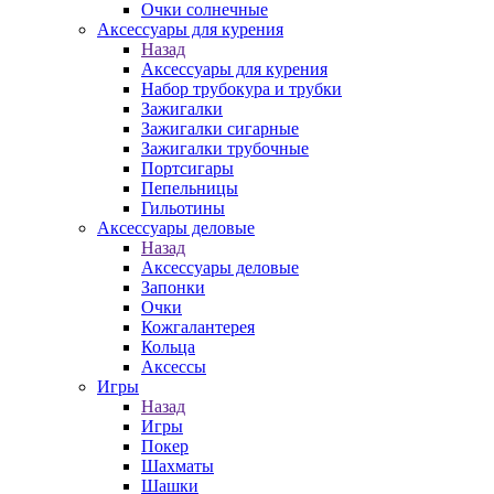
Очки солнечные
Аксессуары для курения
Назад
Аксессуары для курения
Набор трубокура и трубки
Зажигалки
Зажигалки сигарные
Зажигалки трубочные
Портсигары
Пепельницы
Гильотины
Аксессуары деловые
Назад
Аксессуары деловые
Запонки
Очки
Кожгалантерея
Кольца
Аксессы
Игры
Назад
Игры
Покер
Шахматы
Шашки