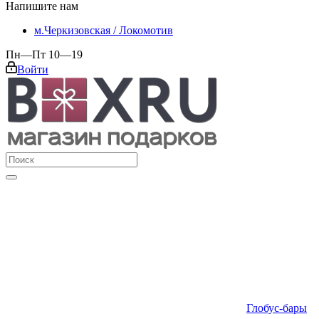
Напишите нам
м.Черкизовская / Локомотив
Пн—Пт 10—19
Войти
Глобус-бары