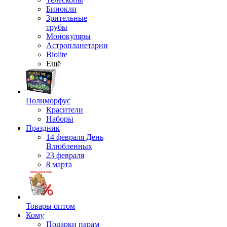
Бинокли
Зрительные
трубы
Монокуляры
Астропланетарии
Biolite
Ещё
Полиморфус
Красители
Наборы
Праздник
14 февраля День
Влюбленных
23 февраля
8 марта
Товары оптом
Кому
Подарки парам