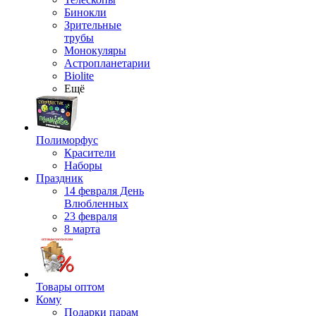
Бинокли
Зрительные
трубы
Монокуляры
Астропланетарии
Biolite
Ещё
Полиморфус
Красители
Наборы
Праздник
14 февраля День
Влюбленных
23 февраля
8 марта
Товары оптом
Кому
Подарки парам