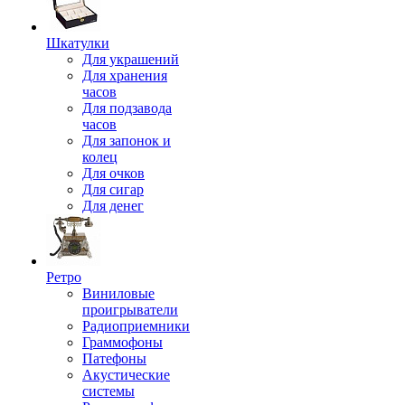
Шкатулки
Для украшений
Для хранения
часов
Для подзавода
часов
Для запонок и
колец
Для очков
Для сигар
Для денег
Ретро
Виниловые
проигрыватели
Радиоприемники
Граммофоны
Патефоны
Акустические
системы