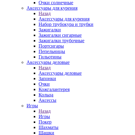
Очки солнечные
Аксессуары для курения
Назад
Аксессуары для курения
Набор трубокура и трубки
Зажигалки
Зажигалки сигарные
Зажигалки трубочные
Портсигары
Пепельницы
Гильотины
Аксессуары деловые
Назад
Аксессуары деловые
Запонки
Очки
Кожгалантерея
Кольца
Аксессы
Игры
Назад
Игры
Покер
Шахматы
Шашки