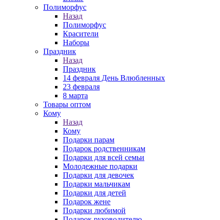
Полиморфус
Назад
Полиморфус
Красители
Наборы
Праздник
Назад
Праздник
14 февраля День Влюбленных
23 февраля
8 марта
Товары оптом
Кому
Назад
Кому
Подарки парам
Подарок родственникам
Подарки для всей семьи
Молодежные подарки
Подарки для девочек
Подарки мальчикам
Подарки для детей
Подарок жене
Подарки любимой
Подарок руководителю