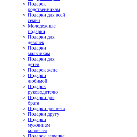
Подарок
родственникам
Подарки для всей
семьи
Молодежные
подарки
Подарки для
девочек
Подарки
мальчикам
Подарки для
детей
Подарок жене
Подарки
любимой
Подарок
руководителю
Подарки для
брата
Подарки для него
Подарки другу
Подарки
мужчинам
коллегам
Подарок девушке