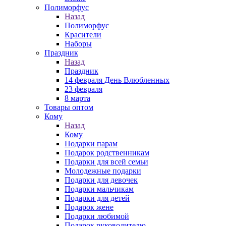
Полиморфус
Назад
Полиморфус
Красители
Наборы
Праздник
Назад
Праздник
14 февраля День Влюбленных
23 февраля
8 марта
Товары оптом
Кому
Назад
Кому
Подарки парам
Подарок родственникам
Подарки для всей семьи
Молодежные подарки
Подарки для девочек
Подарки мальчикам
Подарки для детей
Подарок жене
Подарки любимой
Подарок руководителю