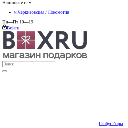
Напишите нам
м.Черкизовская / Локомотив
Пн—Пт 10—19
Войти
Глобус-бары