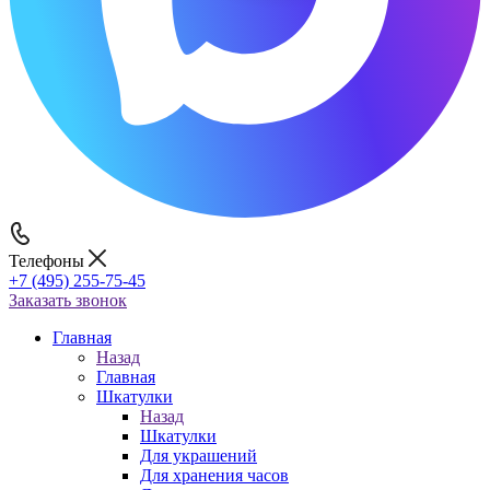
Телефоны
+7 (495) 255-75-45
Заказать звонок
Главная
Назад
Главная
Шкатулки
Назад
Шкатулки
Для украшений
Для хранения часов