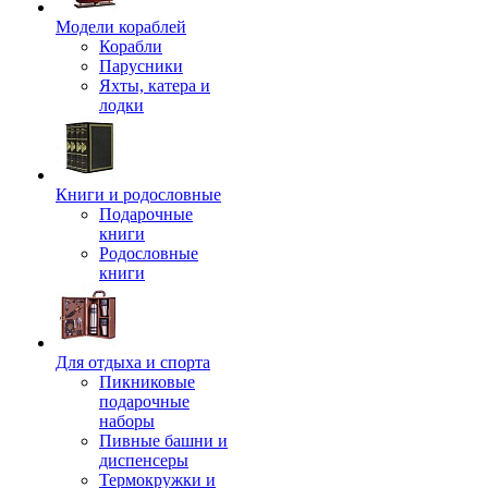
Модели кораблей
Корабли
Парусники
Яхты, катера и
лодки
Книги и родословные
Подарочные
книги
Родословные
книги
Для отдыха и спорта
Пикниковые
подарочные
наборы
Пивные башни и
диспенсеры
Термокружки и