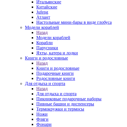
Итальянские
Китайские
Jufeng
Атлант
Настольные мини-бары в виде глобуса
Модели кораблей
Назад
Модели кораблей
Корабли
Парусники
Яхты, катера и лодки
Книги и родословные
Назад
Книги и родословные
Подарочные книги
Родословные книги
Для отдыха и спорта
Назад
Для отдыха и спорта
Пикниковые подарочные наборы
Пивные башни и диспенсеры
Термокружки и термосы
Ножи
Фляги
Фонари