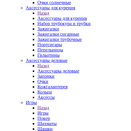
Очки солнечные
Аксессуары для курения
Назад
Аксессуары для курения
Набор трубокура и трубки
Зажигалки
Зажигалки сигарные
Зажигалки трубочные
Портсигары
Пепельницы
Гильотины
Аксессуары деловые
Назад
Аксессуары деловые
Запонки
Очки
Кожгалантерея
Кольца
Аксессы
Игры
Назад
Игры
Покер
Шахматы
Шашки