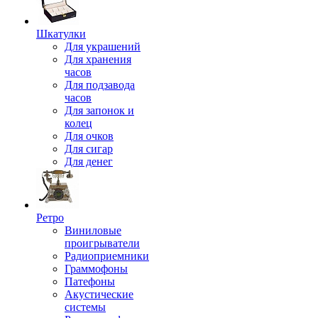
Шкатулки
Для украшений
Для хранения
часов
Для подзавода
часов
Для запонок и
колец
Для очков
Для сигар
Для денег
Ретро
Виниловые
проигрыватели
Радиоприемники
Граммофоны
Патефоны
Акустические
системы