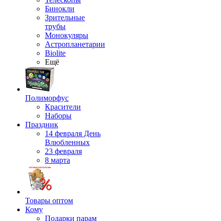
Бинокли
Зрительные
трубы
Монокуляры
Астропланетарии
Biolite
Ещё
Полиморфус
Красители
Наборы
Праздник
14 февраля День
Влюбленных
23 февраля
8 марта
Товары оптом
Кому
Подарки парам