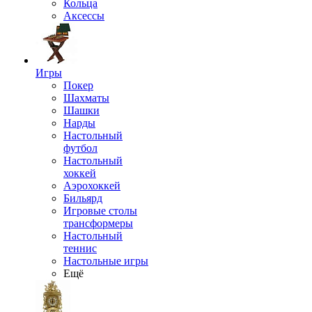
Кольца
Аксессы
Игры
Покер
Шахматы
Шашки
Нарды
Настольный
футбол
Настольный
хоккей
Аэрохоккей
Бильярд
Игровые столы
трансформеры
Настольный
теннис
Настольные игры
Ещё