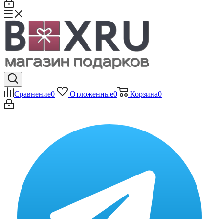
Сравнение
0
Отложенные
0
Корзина
0