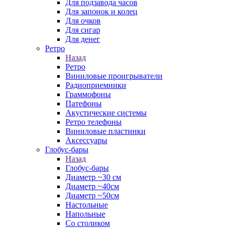
Для подзавода часов
Для запонок и колец
Для очков
Для сигар
Для денег
Ретро
Назад
Ретро
Виниловые проигрыватели
Радиоприемники
Граммофоны
Патефоны
Акустические системы
Ретро телефоны
Виниловые пластинки
Аксессуары
Глобус-бары
Назад
Глобус-бары
Диаметр ~30 см
Диаметр ~40см
Диаметр ~50см
Настольные
Напольные
Со столиком