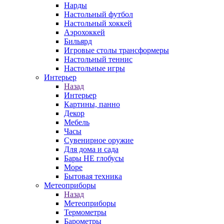
Нарды
Настольный футбол
Настольный хоккей
Аэрохоккей
Бильярд
Игровые столы трансформеры
Настольный теннис
Настольные игры
Интерьер
Назад
Интерьер
Картины, панно
Декор
Мебель
Часы
Сувенирное оружие
Для дома и сада
Бары НЕ глобусы
Море
Бытовая техника
Метеоприборы
Назад
Метеоприборы
Термометры
Барометры