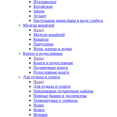
Итальянские
Китайские
Jufeng
Атлант
Настольные мини-бары в виде глобуса
Модели кораблей
Назад
Модели кораблей
Корабли
Парусники
Яхты, катера и лодки
Книги и родословные
Назад
Книги и родословные
Подарочные книги
Родословные книги
Для отдыха и спорта
Назад
Для отдыха и спорта
Пикниковые подарочные наборы
Пивные башни и диспенсеры
Термокружки и термосы
Ножи
Фляги
Фонари