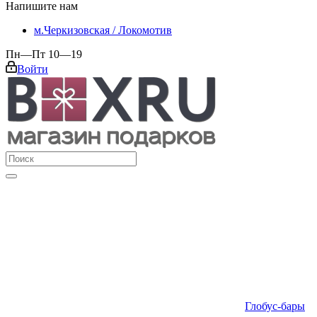
Напишите нам
м.Черкизовская / Локомотив
Пн—Пт 10—19
Войти
Глобус-бары