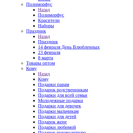
Полиморфус
Назад
Полиморфус
Красители
Наборы
Праздник
Назад
Праздник
14 февраля День Влюбленных
23 февраля
8 марта
Товары оптом
Кому
Назад
Кому
Подарки парам
Подарок родственникам
Подарки для всей семьи
Молодежные подарки
Подарки для девочек
Подарки мальчикам
Подарки для детей
Подарок жене
Подарки любимой
Подарок руководителю