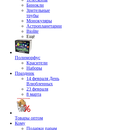
Бинокли
Зрительные
трубы
Монокуляры
Астропланетарии
Biolite
Ещё
Полиморфус
Красители
Наборы
Праздник
14 февраля День
Влюбленных
23 февраля
8 марта
Товары оптом
Кому
Подарки парам