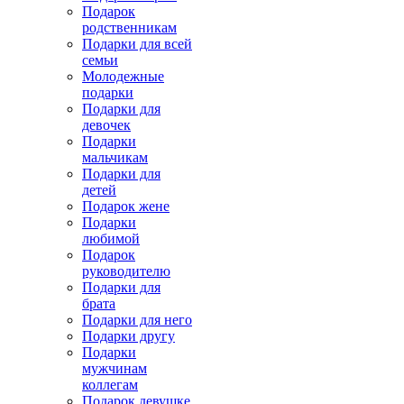
Подарок
родственникам
Подарки для всей
семьи
Молодежные
подарки
Подарки для
девочек
Подарки
мальчикам
Подарки для
детей
Подарок жене
Подарки
любимой
Подарок
руководителю
Подарки для
брата
Подарки для него
Подарки другу
Подарки
мужчинам
коллегам
Подарок девушке