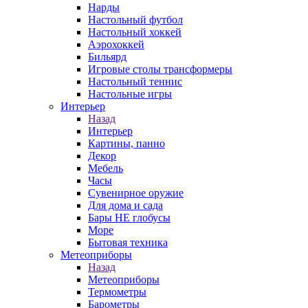
Нарды
Настольный футбол
Настольный хоккей
Аэрохоккей
Бильярд
Игровые столы трансформеры
Настольный теннис
Настольные игры
Интерьер
Назад
Интерьер
Картины, панно
Декор
Мебель
Часы
Сувенирное оружие
Для дома и сада
Бары НЕ глобусы
Море
Бытовая техника
Метеоприборы
Назад
Метеоприборы
Термометры
Барометры