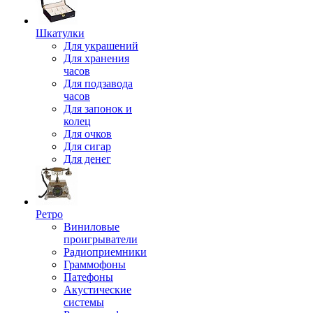
Шкатулки
Для украшений
Для хранения
часов
Для подзавода
часов
Для запонок и
колец
Для очков
Для сигар
Для денег
Ретро
Виниловые
проигрыватели
Радиоприемники
Граммофоны
Патефоны
Акустические
системы