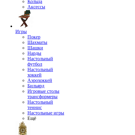
Кольца
Аксессы
Игры
Покер
Шахматы
Шашки
Нарды
Настольный
футбол
Настольный
хоккей
Аэрохоккей
Бильярд
Игровые столы
трансформеры
Настольный
теннис
Настольные игры
Ещё