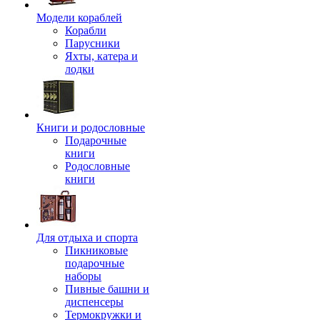
Модели кораблей
Корабли
Парусники
Яхты, катера и
лодки
Книги и родословные
Подарочные
книги
Родословные
книги
Для отдыха и спорта
Пикниковые
подарочные
наборы
Пивные башни и
диспенсеры
Термокружки и