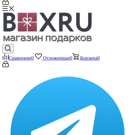
Сравнение
0
Отложенные
0
Корзина
0