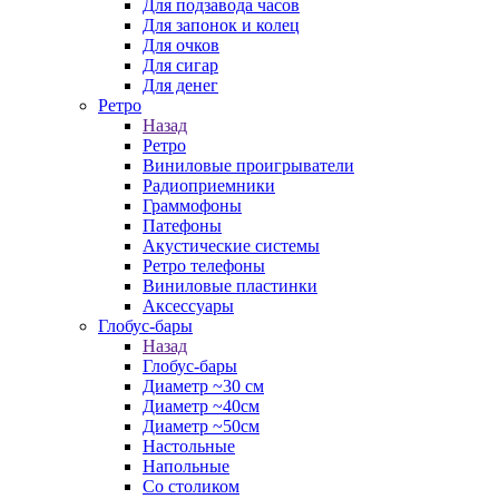
Для подзавода часов
Для запонок и колец
Для очков
Для сигар
Для денег
Ретро
Назад
Ретро
Виниловые проигрыватели
Радиоприемники
Граммофоны
Патефоны
Акустические системы
Ретро телефоны
Виниловые пластинки
Аксессуары
Глобус-бары
Назад
Глобус-бары
Диаметр ~30 см
Диаметр ~40см
Диаметр ~50см
Настольные
Напольные
Со столиком