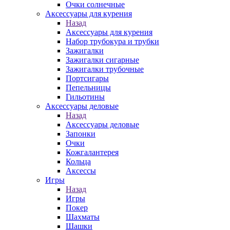
Очки солнечные
Аксессуары для курения
Назад
Аксессуары для курения
Набор трубокура и трубки
Зажигалки
Зажигалки сигарные
Зажигалки трубочные
Портсигары
Пепельницы
Гильотины
Аксессуары деловые
Назад
Аксессуары деловые
Запонки
Очки
Кожгалантерея
Кольца
Аксессы
Игры
Назад
Игры
Покер
Шахматы
Шашки