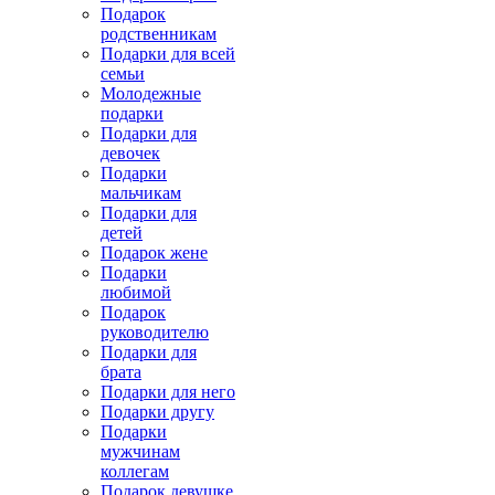
Подарок
родственникам
Подарки для всей
семьи
Молодежные
подарки
Подарки для
девочек
Подарки
мальчикам
Подарки для
детей
Подарок жене
Подарки
любимой
Подарок
руководителю
Подарки для
брата
Подарки для него
Подарки другу
Подарки
мужчинам
коллегам
Подарок девушке