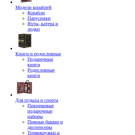
Модели кораблей
Корабли
Парусники
Яхты, катера и
лодки
Книги и родословные
Подарочные
книги
Родословные
книги
Для отдыха и спорта
Пикниковые
подарочные
наборы
Пивные башни и
диспенсеры
Термокружки и