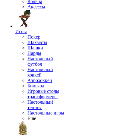
Кольца
Аксессы
Игры
Покер
Шахматы
Шашки
Нарды
Настольный
футбол
Настольный
хоккей
Аэрохоккей
Бильярд
Игровые столы
трансформеры
Настольный
теннис
Настольные игры
Ещё