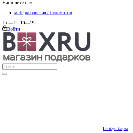
Напишите нам
м.Черкизовская / Локомотив
Пн—Пт 10—19
Войти
Глобус-бары