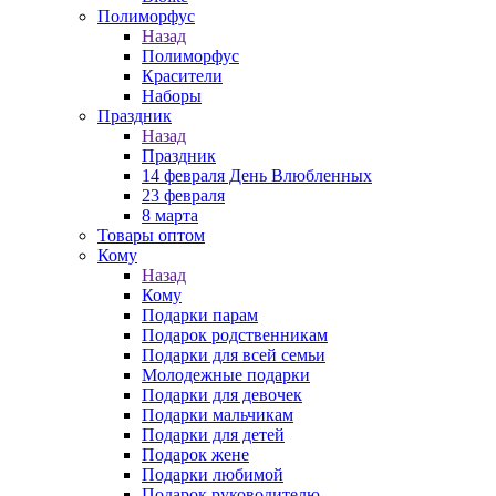
Полиморфус
Назад
Полиморфус
Красители
Наборы
Праздник
Назад
Праздник
14 февраля День Влюбленных
23 февраля
8 марта
Товары оптом
Кому
Назад
Кому
Подарки парам
Подарок родственникам
Подарки для всей семьи
Молодежные подарки
Подарки для девочек
Подарки мальчикам
Подарки для детей
Подарок жене
Подарки любимой
Подарок руководителю