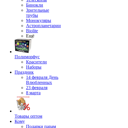
Бинокли
Зрительные
трубы
Монокуляры
Астропланетарии
Biolite
Ещё
Полиморфус
Красители
Наборы
Праздник
14 февраля День
Влюбленных
23 февраля
8 марта
Товары оптом
Кому
Подарки парам