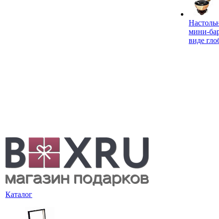
Настоль
мини-ба
виде гло
Каталог