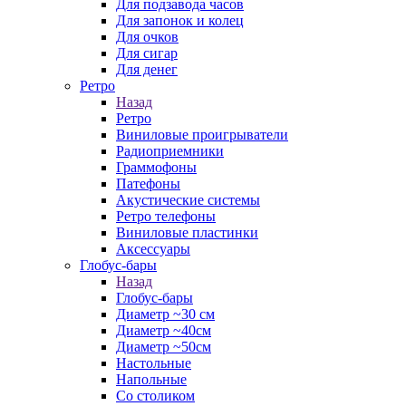
Для подзавода часов
Для запонок и колец
Для очков
Для сигар
Для денег
Ретро
Назад
Ретро
Виниловые проигрыватели
Радиоприемники
Граммофоны
Патефоны
Акустические системы
Ретро телефоны
Виниловые пластинки
Аксессуары
Глобус-бары
Назад
Глобус-бары
Диаметр ~30 см
Диаметр ~40см
Диаметр ~50см
Настольные
Напольные
Со столиком