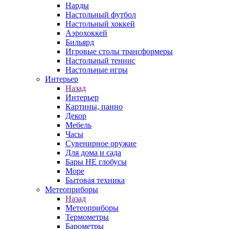
Нарды
Настольный футбол
Настольный хоккей
Аэрохоккей
Бильярд
Игровые столы трансформеры
Настольный теннис
Настольные игры
Интерьер
Назад
Интерьер
Картины, панно
Декор
Мебель
Часы
Сувенирное оружие
Для дома и сада
Бары НЕ глобусы
Море
Бытовая техника
Метеоприборы
Назад
Метеоприборы
Термометры
Барометры