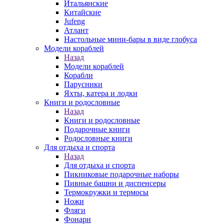
Итальянские
Китайские
Jufeng
Атлант
Настольные мини-бары в виде глобуса
Модели кораблей
Назад
Модели кораблей
Корабли
Парусники
Яхты, катера и лодки
Книги и родословные
Назад
Книги и родословные
Подарочные книги
Родословные книги
Для отдыха и спорта
Назад
Для отдыха и спорта
Пикниковые подарочные наборы
Пивные башни и диспенсеры
Термокружки и термосы
Ножи
Фляги
Фонари