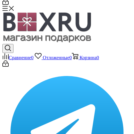
Сравнение
0
Отложенные
0
Корзина
0