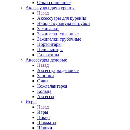
Очки солнечные
Аксессуары для курения
Назад
Аксессуары для курения
Набор трубокура и трубки
Зажигалки
Зажигалки сигарные
Зажигалки трубочные
Портсигары
Пепельницы
Гильотины
Аксессуары деловые
Назад
Аксессуары деловые
Запонки
Очки
Кожгалантерея
Кольца
Аксессы
Игры
Назад
Игры
Покер
Шахматы
Шашки