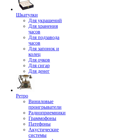
Шкатулки
Для украшений
Для хранения
часов
Для подзавода
часов
Для запонок и
колец
Для очков
Для сигар
Для денег
Ретро
Виниловые
проигрыватели
Радиоприемники
Граммофоны
Патефоны
Акустические
системы