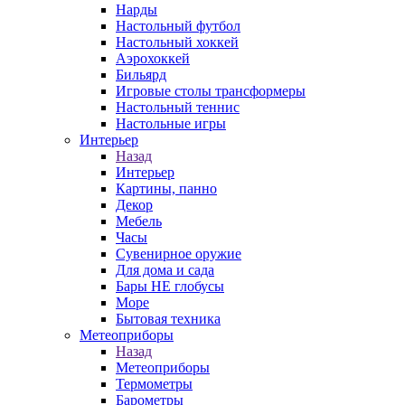
Нарды
Настольный футбол
Настольный хоккей
Аэрохоккей
Бильярд
Игровые столы трансформеры
Настольный теннис
Настольные игры
Интерьер
Назад
Интерьер
Картины, панно
Декор
Мебель
Часы
Сувенирное оружие
Для дома и сада
Бары НЕ глобусы
Море
Бытовая техника
Метеоприборы
Назад
Метеоприборы
Термометры
Барометры