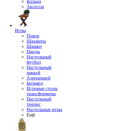
Кольца
Аксессы
Игры
Покер
Шахматы
Шашки
Нарды
Настольный
футбол
Настольный
хоккей
Аэрохоккей
Бильярд
Игровые столы
трансформеры
Настольный
теннис
Настольные игры
Ещё