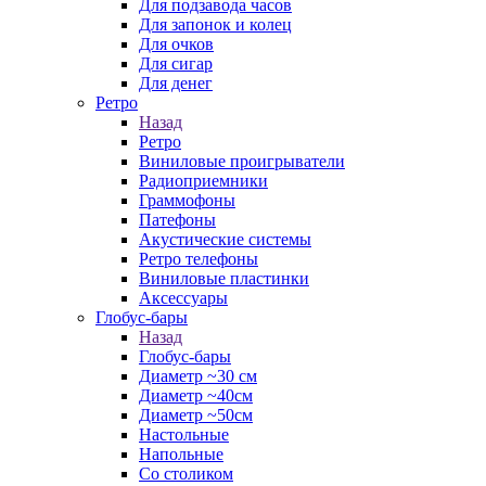
Для подзавода часов
Для запонок и колец
Для очков
Для сигар
Для денег
Ретро
Назад
Ретро
Виниловые проигрыватели
Радиоприемники
Граммофоны
Патефоны
Акустические системы
Ретро телефоны
Виниловые пластинки
Аксессуары
Глобус-бары
Назад
Глобус-бары
Диаметр ~30 см
Диаметр ~40см
Диаметр ~50см
Настольные
Напольные
Со столиком