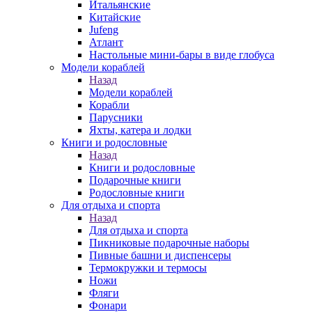
Итальянские
Китайские
Jufeng
Атлант
Настольные мини-бары в виде глобуса
Модели кораблей
Назад
Модели кораблей
Корабли
Парусники
Яхты, катера и лодки
Книги и родословные
Назад
Книги и родословные
Подарочные книги
Родословные книги
Для отдыха и спорта
Назад
Для отдыха и спорта
Пикниковые подарочные наборы
Пивные башни и диспенсеры
Термокружки и термосы
Ножи
Фляги
Фонари