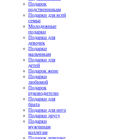
Подарок
родственникам
Подарки для всей
семьи
Молодежные
подарки
Подарки для
девочек
Подарки
мальчикам
Подарки для
детей
Подарок жене
Подарки
любимой
Подарок
руководителю
Подарки для
брата
Подарки для него
Подарки другу
Подарки
мужчинам
коллегам
Подарок девушке