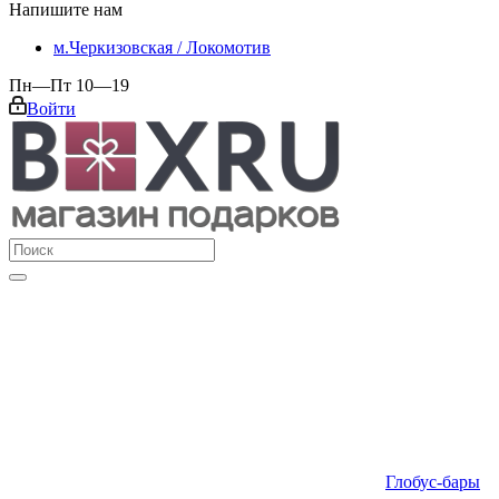
Напишите нам
м.Черкизовская / Локомотив
Пн—Пт 10—19
Войти
Глобус-бары