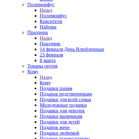
Полиморфус
Назад
Полиморфус
Красители
Наборы
Праздник
Назад
Праздник
14 февраля День Влюбленных
23 февраля
8 марта
Товары оптом
Кому
Назад
Кому
Подарки парам
Подарок родственникам
Подарки для всей семьи
Молодежные подарки
Подарки для девочек
Подарки мальчикам
Подарки для детей
Подарок жене
Подарки любимой
Подарок руководителю