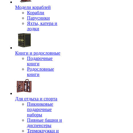
Модели кораблей
Корабли
Парусники
Яхты, катера и
лодки
Книги и родословные
Подарочные
книги
Родословные
книги
Для отдыха и спорта
Пикниковые
подарочные
наборы
Пивные башни и
диспенсеры
Термокружки и