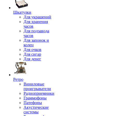
Шкатулки
Для украшений
Для хранения
часов
Для подзавода
часов
Для запонок и
колец
Для очков
Для сигар
Для денег
Ретро
Виниловые
проигрыватели
Радиоприемники
Граммофоны
Патефоны
Акустические
системы