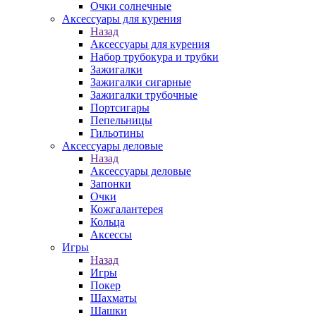
Очки солнечные
Аксессуары для курения
Назад
Аксессуары для курения
Набор трубокура и трубки
Зажигалки
Зажигалки сигарные
Зажигалки трубочные
Портсигары
Пепельницы
Гильотины
Аксессуары деловые
Назад
Аксессуары деловые
Запонки
Очки
Кожгалантерея
Кольца
Аксессы
Игры
Назад
Игры
Покер
Шахматы
Шашки