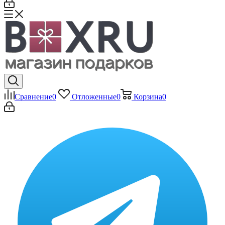
Сравнение
0
Отложенные
0
Корзина
0