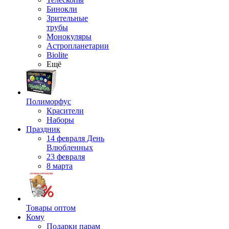
Бинокли
Зрительные
трубы
Монокуляры
Астропланетарии
Biolite
Ещё
Полиморфус
Красители
Наборы
Праздник
14 февраля День
Влюбленных
23 февраля
8 марта
Товары оптом
Кому
Подарки парам