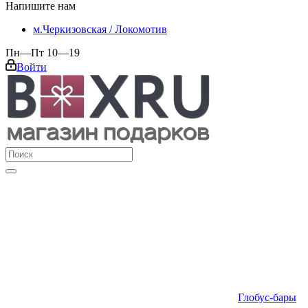
Напишите нам
м.Черкизовская / Локомотив
Пн—Пт 10—19
Войти
Глобус-бары