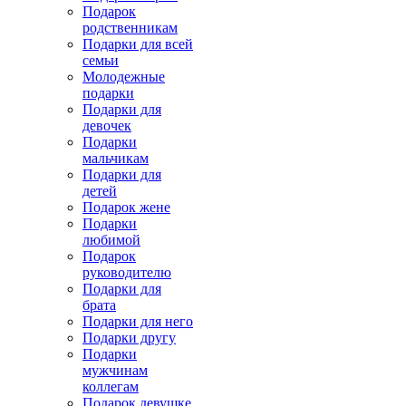
Подарок
родственникам
Подарки для всей
семьи
Молодежные
подарки
Подарки для
девочек
Подарки
мальчикам
Подарки для
детей
Подарок жене
Подарки
любимой
Подарок
руководителю
Подарки для
брата
Подарки для него
Подарки другу
Подарки
мужчинам
коллегам
Подарок девушке