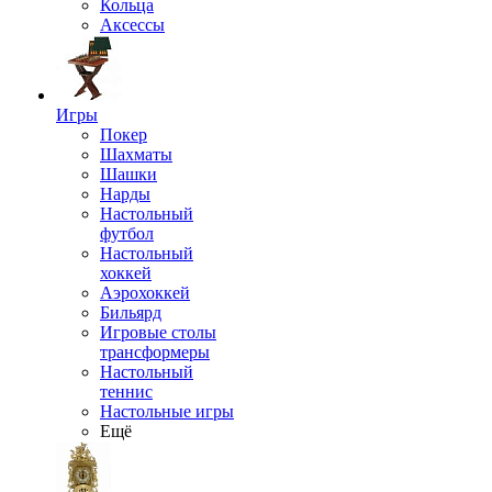
Кольца
Аксессы
Игры
Покер
Шахматы
Шашки
Нарды
Настольный
футбол
Настольный
хоккей
Аэрохоккей
Бильярд
Игровые столы
трансформеры
Настольный
теннис
Настольные игры
Ещё