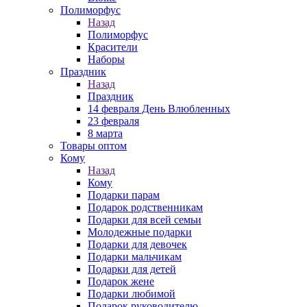
Полиморфус
Назад
Полиморфус
Красители
Наборы
Праздник
Назад
Праздник
14 февраля День Влюбленных
23 февраля
8 марта
Товары оптом
Кому
Назад
Кому
Подарки парам
Подарок родственникам
Подарки для всей семьи
Молодежные подарки
Подарки для девочек
Подарки мальчикам
Подарки для детей
Подарок жене
Подарки любимой
Подарок руководителю