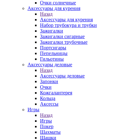
Очки солнечные
Аксессуары для курения
Назад
Аксессуары для курения
Набор трубокура и трубки
Зажигалки
Зажигалки сигарные
Зажигалки трубочные
Портсигары
Пепельницы
Гильотины
Аксессуары деловые
Назад
Аксессуары деловые
Запонки
Очки
Кожгалантерея
Кольца
Аксессы
Игры
Назад
Игры
Покер
Шахматы
Шашки