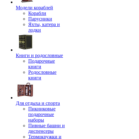
Модели кораблей
Корабли
Парусники
Яхты, катера и
лодки
Книги и родословные
Подарочные
книги
Родословные
книги
Для отдыха и спорта
Пикниковые
подарочные
наборы
Пивные башни и
диспенсеры
Термокружки и