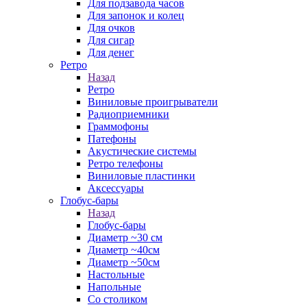
Для подзавода часов
Для запонок и колец
Для очков
Для сигар
Для денег
Ретро
Назад
Ретро
Виниловые проигрыватели
Радиоприемники
Граммофоны
Патефоны
Акустические системы
Ретро телефоны
Виниловые пластинки
Аксессуары
Глобус-бары
Назад
Глобус-бары
Диаметр ~30 см
Диаметр ~40см
Диаметр ~50см
Настольные
Напольные
Со столиком