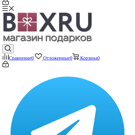
Сравнение
0
Отложенные
0
Корзина
0