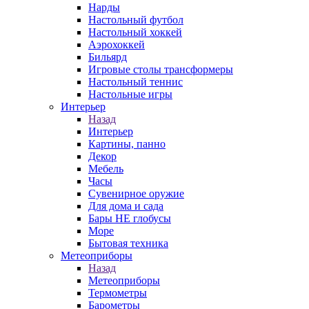
Нарды
Настольный футбол
Настольный хоккей
Аэрохоккей
Бильярд
Игровые столы трансформеры
Настольный теннис
Настольные игры
Интерьер
Назад
Интерьер
Картины, панно
Декор
Мебель
Часы
Сувенирное оружие
Для дома и сада
Бары НЕ глобусы
Море
Бытовая техника
Метеоприборы
Назад
Метеоприборы
Термометры
Барометры