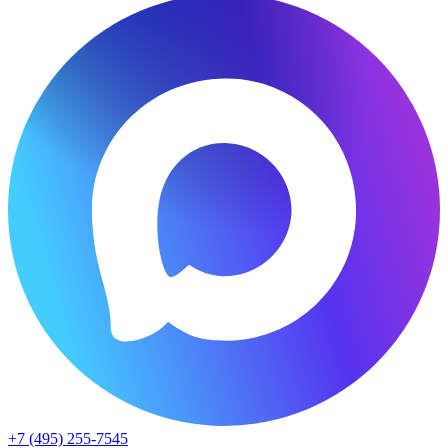
+7 (495) 255-7545