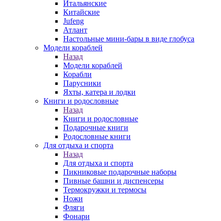
Итальянские
Китайские
Jufeng
Атлант
Настольные мини-бары в виде глобуса
Модели кораблей
Назад
Модели кораблей
Корабли
Парусники
Яхты, катера и лодки
Книги и родословные
Назад
Книги и родословные
Подарочные книги
Родословные книги
Для отдыха и спорта
Назад
Для отдыха и спорта
Пикниковые подарочные наборы
Пивные башни и диспенсеры
Термокружки и термосы
Ножи
Фляги
Фонари