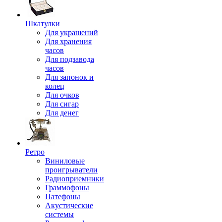
Шкатулки
Для украшений
Для хранения
часов
Для подзавода
часов
Для запонок и
колец
Для очков
Для сигар
Для денег
Ретро
Виниловые
проигрыватели
Радиоприемники
Граммофоны
Патефоны
Акустические
системы