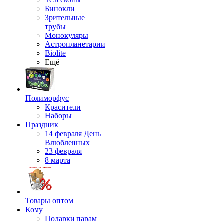
Бинокли
Зрительные
трубы
Монокуляры
Астропланетарии
Biolite
Ещё
Полиморфус
Красители
Наборы
Праздник
14 февраля День
Влюбленных
23 февраля
8 марта
Товары оптом
Кому
Подарки парам