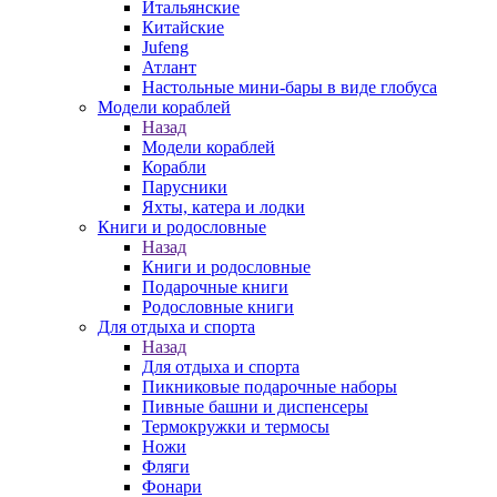
Итальянские
Китайские
Jufeng
Атлант
Настольные мини-бары в виде глобуса
Модели кораблей
Назад
Модели кораблей
Корабли
Парусники
Яхты, катера и лодки
Книги и родословные
Назад
Книги и родословные
Подарочные книги
Родословные книги
Для отдыха и спорта
Назад
Для отдыха и спорта
Пикниковые подарочные наборы
Пивные башни и диспенсеры
Термокружки и термосы
Ножи
Фляги
Фонари