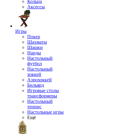
Кольца
Аксессы
Игры
Покер
Шахматы
Шашки
Нарды
Настольный
футбол
Настольный
хоккей
Аэрохоккей
Бильярд
Игровые столы
трансформеры
Настольный
теннис
Настольные игры
Ещё