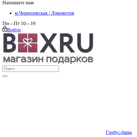
Напишите нам
м.Черкизовская / Локомотив
Пн—Пт 10—19
Войти
Глобус-бары