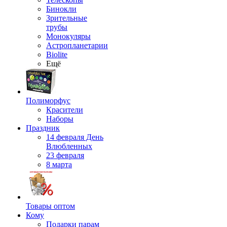
Бинокли
Зрительные
трубы
Монокуляры
Астропланетарии
Biolite
Ещё
Полиморфус
Красители
Наборы
Праздник
14 февраля День
Влюбленных
23 февраля
8 марта
Товары оптом
Кому
Подарки парам