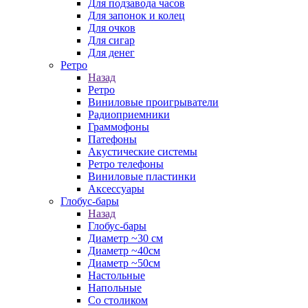
Для подзавода часов
Для запонок и колец
Для очков
Для сигар
Для денег
Ретро
Назад
Ретро
Виниловые проигрыватели
Радиоприемники
Граммофоны
Патефоны
Акустические системы
Ретро телефоны
Виниловые пластинки
Аксессуары
Глобус-бары
Назад
Глобус-бары
Диаметр ~30 см
Диаметр ~40см
Диаметр ~50см
Настольные
Напольные
Со столиком