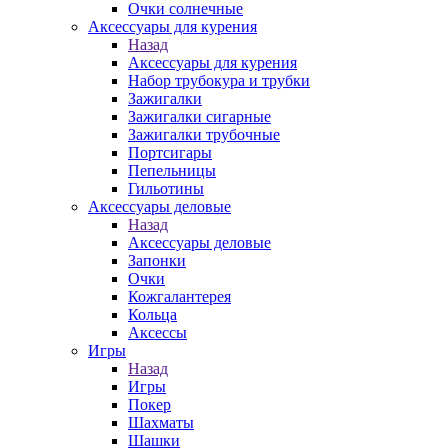
Очки солнечные
Аксессуары для курения
Назад
Аксессуары для курения
Набор трубокура и трубки
Зажигалки
Зажигалки сигарные
Зажигалки трубочные
Портсигары
Пепельницы
Гильотины
Аксессуары деловые
Назад
Аксессуары деловые
Запонки
Очки
Кожгалантерея
Кольца
Аксессы
Игры
Назад
Игры
Покер
Шахматы
Шашки