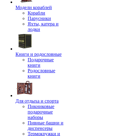
Модели кораблей
Корабли
Парусники
Яхты, катера и
лодки
Книги и родословные
Подарочные
книги
Родословные
книги
Для отдыха и спорта
Пикниковые
подарочные
наборы
Пивные башни и
диспенсеры
Термокружки и