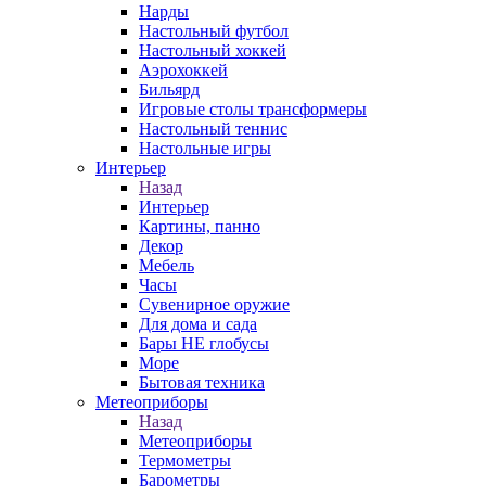
Нарды
Настольный футбол
Настольный хоккей
Аэрохоккей
Бильярд
Игровые столы трансформеры
Настольный теннис
Настольные игры
Интерьер
Назад
Интерьер
Картины, панно
Декор
Мебель
Часы
Сувенирное оружие
Для дома и сада
Бары НЕ глобусы
Море
Бытовая техника
Метеоприборы
Назад
Метеоприборы
Термометры
Барометры