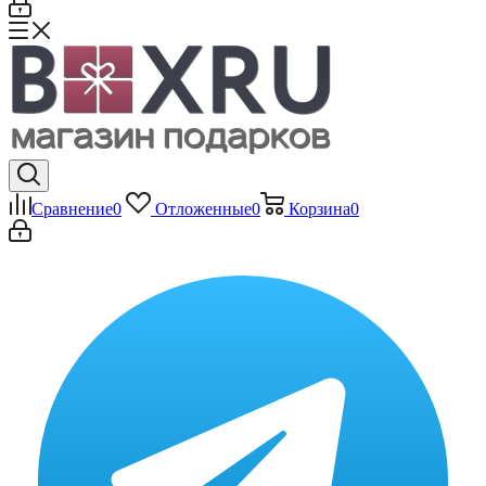
Сравнение
0
Отложенные
0
Корзина
0