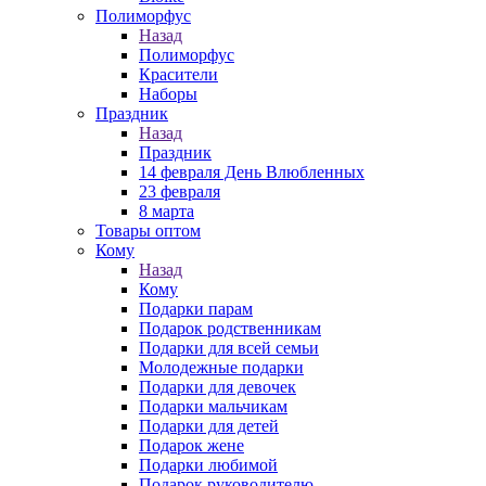
Полиморфус
Назад
Полиморфус
Красители
Наборы
Праздник
Назад
Праздник
14 февраля День Влюбленных
23 февраля
8 марта
Товары оптом
Кому
Назад
Кому
Подарки парам
Подарок родственникам
Подарки для всей семьи
Молодежные подарки
Подарки для девочек
Подарки мальчикам
Подарки для детей
Подарок жене
Подарки любимой
Подарок руководителю