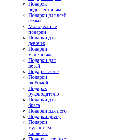
Подарок
родственникам
Подарки для всей
семьи
Молодежные
подарки
Подарки для
девочек
Подарки
мальчикам
Подарки для
детей
Подарок жене
Подарки
любимой
Подарок
руководителю
Подарки для
брата
Подарки для него
Подарки другу
Подарки
мужчинам
коллегам
Подарок девушке