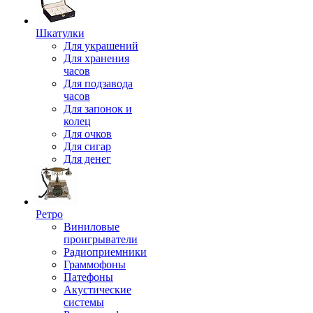
Шкатулки
Для украшений
Для хранения
часов
Для подзавода
часов
Для запонок и
колец
Для очков
Для сигар
Для денег
Ретро
Виниловые
проигрыватели
Радиоприемники
Граммофоны
Патефоны
Акустические
системы