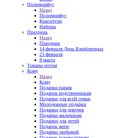
Полиморфус
Назад
Полиморфус
Красители
Наборы
Праздник
Назад
Праздник
14 февраля День Влюбленных
23 февраля
8 марта
Товары оптом
Кому
Назад
Кому
Подарки парам
Подарок родственникам
Подарки для всей семьи
Молодежные подарки
Подарки для девочек
Подарки мальчикам
Подарки для детей
Подарок жене
Подарки любимой
Подарок руководителю