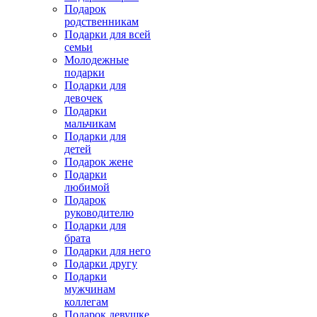
Подарок
родственникам
Подарки для всей
семьи
Молодежные
подарки
Подарки для
девочек
Подарки
мальчикам
Подарки для
детей
Подарок жене
Подарки
любимой
Подарок
руководителю
Подарки для
брата
Подарки для него
Подарки другу
Подарки
мужчинам
коллегам
Подарок девушке