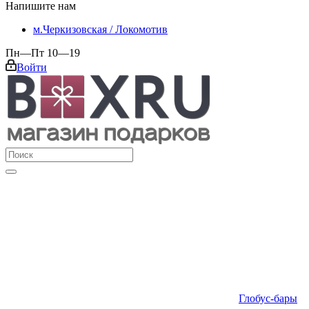
Напишите нам
м.Черкизовская / Локомотив
Пн—Пт 10—19
Войти
Глобус-бары