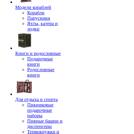
Модели кораблей
Корабли
Парусники
Яхты, катера и
лодки
Книги и родословные
Подарочные
книги
Родословные
книги
Для отдыха и спорта
Пикниковые
подарочные
наборы
Пивные башни и
диспенсеры
Термокружки и