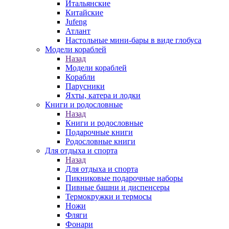
Итальянские
Китайские
Jufeng
Атлант
Настольные мини-бары в виде глобуса
Модели кораблей
Назад
Модели кораблей
Корабли
Парусники
Яхты, катера и лодки
Книги и родословные
Назад
Книги и родословные
Подарочные книги
Родословные книги
Для отдыха и спорта
Назад
Для отдыха и спорта
Пикниковые подарочные наборы
Пивные башни и диспенсеры
Термокружки и термосы
Ножи
Фляги
Фонари