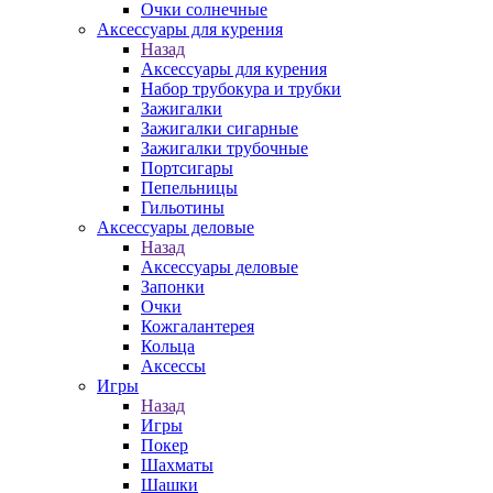
Очки солнечные
Аксессуары для курения
Назад
Аксессуары для курения
Набор трубокура и трубки
Зажигалки
Зажигалки сигарные
Зажигалки трубочные
Портсигары
Пепельницы
Гильотины
Аксессуары деловые
Назад
Аксессуары деловые
Запонки
Очки
Кожгалантерея
Кольца
Аксессы
Игры
Назад
Игры
Покер
Шахматы
Шашки