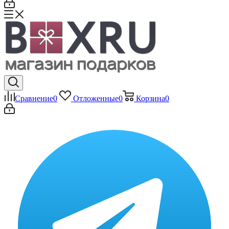
Сравнение
0
Отложенные
0
Корзина
0