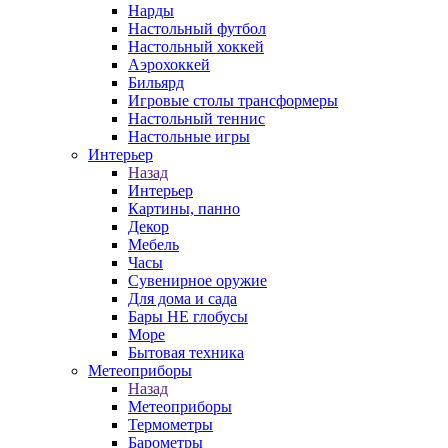
Нарды
Настольный футбол
Настольный хоккей
Аэрохоккей
Бильярд
Игровые столы трансформеры
Настольный теннис
Настольные игры
Интерьер
Назад
Интерьер
Картины, панно
Декор
Мебель
Часы
Сувенирное оружие
Для дома и сада
Бары НЕ глобусы
Море
Бытовая техника
Метеоприборы
Назад
Метеоприборы
Термометры
Барометры