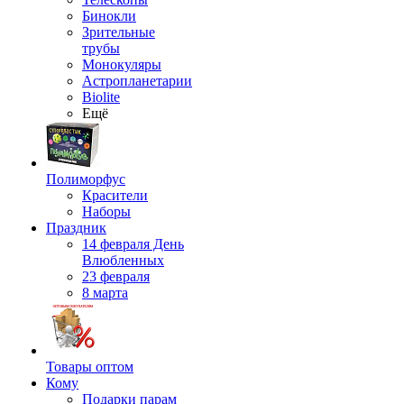
Бинокли
Зрительные
трубы
Монокуляры
Астропланетарии
Biolite
Ещё
Полиморфус
Красители
Наборы
Праздник
14 февраля День
Влюбленных
23 февраля
8 марта
Товары оптом
Кому
Подарки парам