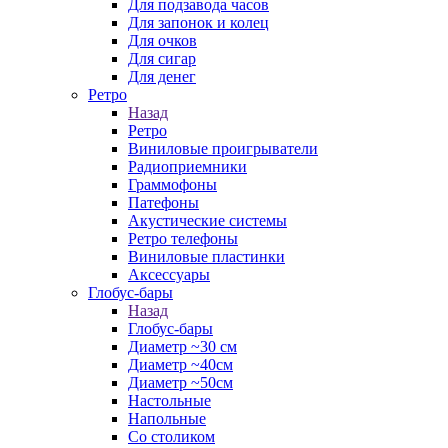
Для подзавода часов
Для запонок и колец
Для очков
Для сигар
Для денег
Ретро
Назад
Ретро
Виниловые проигрыватели
Радиоприемники
Граммофоны
Патефоны
Акустические системы
Ретро телефоны
Виниловые пластинки
Аксессуары
Глобус-бары
Назад
Глобус-бары
Диаметр ~30 см
Диаметр ~40см
Диаметр ~50см
Настольные
Напольные
Со столиком