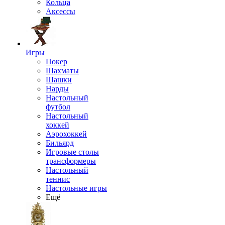
Кольца
Аксессы
Игры
Покер
Шахматы
Шашки
Нарды
Настольный
футбол
Настольный
хоккей
Аэрохоккей
Бильярд
Игровые столы
трансформеры
Настольный
теннис
Настольные игры
Ещё