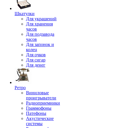
Шкатулки
Для украшений
Для хранения
часов
Для подзавода
часов
Для запонок и
колец
Для очков
Для сигар
Для денег
Ретро
Виниловые
проигрыватели
Радиоприемники
Граммофоны
Патефоны
Акустические
системы