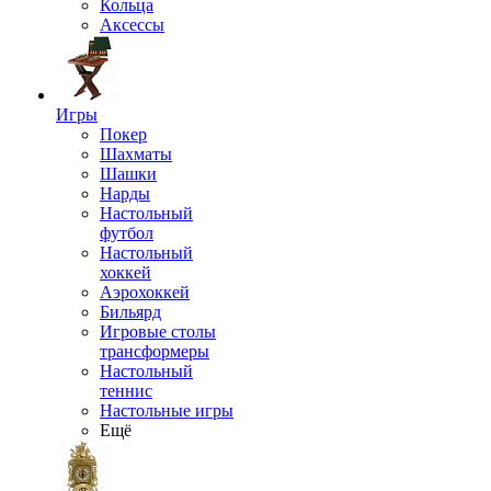
Кольца
Аксессы
Игры
Покер
Шахматы
Шашки
Нарды
Настольный
футбол
Настольный
хоккей
Аэрохоккей
Бильярд
Игровые столы
трансформеры
Настольный
теннис
Настольные игры
Ещё