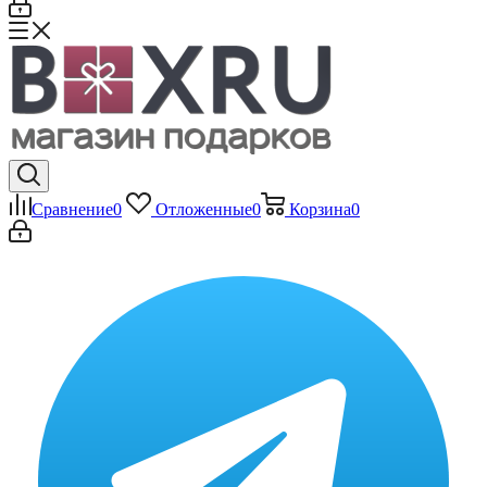
Сравнение
0
Отложенные
0
Корзина
0