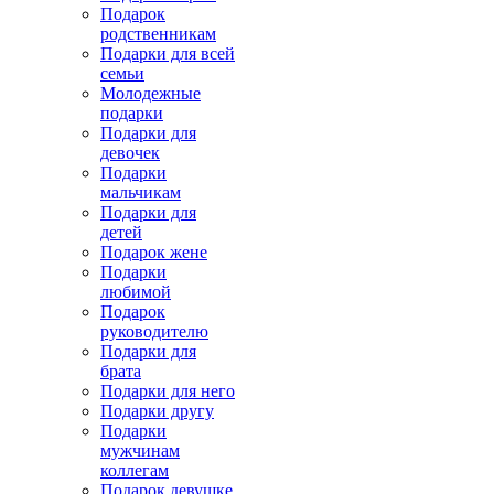
Подарок
родственникам
Подарки для всей
семьи
Молодежные
подарки
Подарки для
девочек
Подарки
мальчикам
Подарки для
детей
Подарок жене
Подарки
любимой
Подарок
руководителю
Подарки для
брата
Подарки для него
Подарки другу
Подарки
мужчинам
коллегам
Подарок девушке