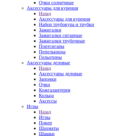
Очки солнечные
Аксессуары для курения
Назад
Аксессуары для курения
Набор трубокура и трубки
Зажигалки
Зажигалки сигарные
Зажигалки трубочные
Портсигары
Пепельницы
Гильотины
Аксессуары деловые
Назад
Аксессуары деловые
Запонки
Очки
Кожгалантерея
Кольца
Аксессы
Игры
Назад
Игры
Покер
Шахматы
Шашки