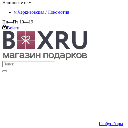
Напишите нам
м.Черкизовская / Локомотив
Пн—Пт 10—19
Войти
Глобус-бары