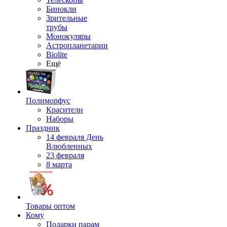
Бинокли
Зрительные
трубы
Монокуляры
Астропланетарии
Biolite
Ещё
Полиморфус
Красители
Наборы
Праздник
14 февраля День
Влюбленных
23 февраля
8 марта
Товары оптом
Кому
Подарки парам