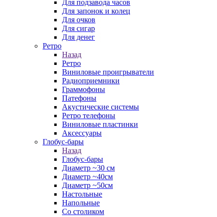
Для подзавода часов
Для запонок и колец
Для очков
Для сигар
Для денег
Ретро
Назад
Ретро
Виниловые проигрыватели
Радиоприемники
Граммофоны
Патефоны
Акустические системы
Ретро телефоны
Виниловые пластинки
Аксессуары
Глобус-бары
Назад
Глобус-бары
Диаметр ~30 см
Диаметр ~40см
Диаметр ~50см
Настольные
Напольные
Со столиком