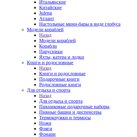
Итальянские
Китайские
Jufeng
Атлант
Настольные мини-бары в виде глобуса
Модели кораблей
Назад
Модели кораблей
Корабли
Парусники
Яхты, катера и лодки
Книги и родословные
Назад
Книги и родословные
Подарочные книги
Родословные книги
Для отдыха и спорта
Назад
Для отдыха и спорта
Пикниковые подарочные наборы
Пивные башни и диспенсеры
Термокружки и термосы
Ножи
Фляги
Фонари