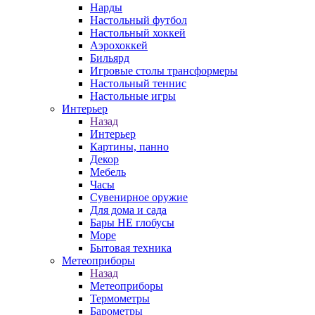
Нарды
Настольный футбол
Настольный хоккей
Аэрохоккей
Бильярд
Игровые столы трансформеры
Настольный теннис
Настольные игры
Интерьер
Назад
Интерьер
Картины, панно
Декор
Мебель
Часы
Сувенирное оружие
Для дома и сада
Бары НЕ глобусы
Море
Бытовая техника
Метеоприборы
Назад
Метеоприборы
Термометры
Барометры