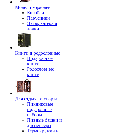
Модели кораблей
Корабли
Парусники
Яхты, катера и
лодки
Книги и родословные
Подарочные
книги
Родословные
книги
Для отдыха и спорта
Пикниковые
подарочные
наборы
Пивные башни и
диспенсеры
Термокружки и