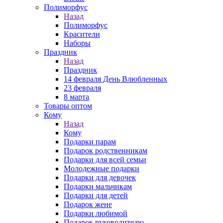
Полиморфус
Назад
Полиморфус
Красители
Наборы
Праздник
Назад
Праздник
14 февраля День Влюбленных
23 февраля
8 марта
Товары оптом
Кому
Назад
Кому
Подарки парам
Подарок родственникам
Подарки для всей семьи
Молодежные подарки
Подарки для девочек
Подарки мальчикам
Подарки для детей
Подарок жене
Подарки любимой
Подарок руководителю