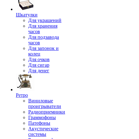
Шкатулки
Для украшений
Для хранения
часов
Для подзавода
часов
Для запонок и
колец
Для очков
Для сигар
Для денег
Ретро
Виниловые
проигрыватели
Радиоприемники
Граммофоны
Патефоны
Акустические
системы