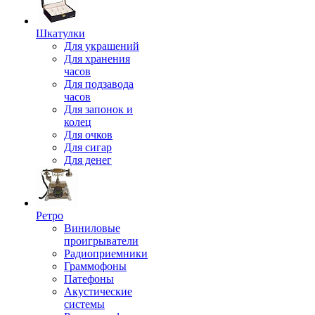
Шкатулки
Для украшений
Для хранения
часов
Для подзавода
часов
Для запонок и
колец
Для очков
Для сигар
Для денег
Ретро
Виниловые
проигрыватели
Радиоприемники
Граммофоны
Патефоны
Акустические
системы