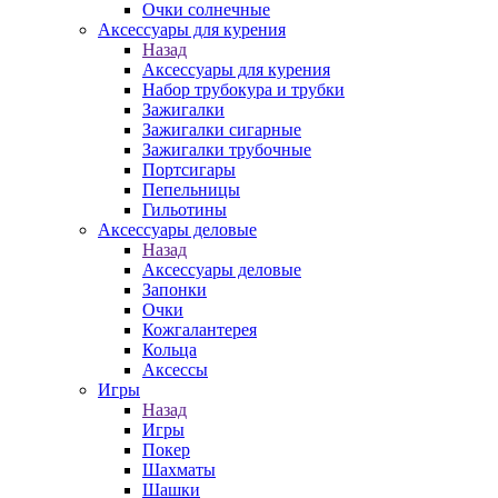
Очки солнечные
Аксессуары для курения
Назад
Аксессуары для курения
Набор трубокура и трубки
Зажигалки
Зажигалки сигарные
Зажигалки трубочные
Портсигары
Пепельницы
Гильотины
Аксессуары деловые
Назад
Аксессуары деловые
Запонки
Очки
Кожгалантерея
Кольца
Аксессы
Игры
Назад
Игры
Покер
Шахматы
Шашки