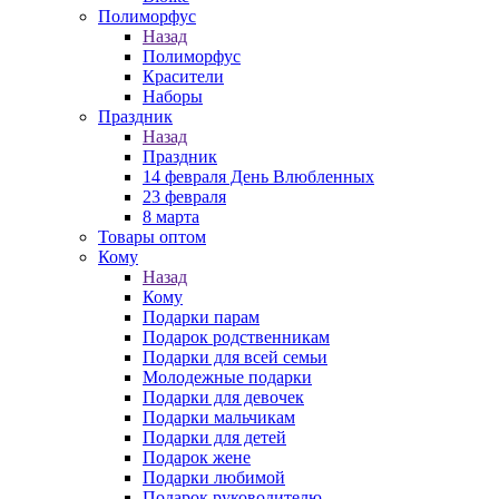
Полиморфус
Назад
Полиморфус
Красители
Наборы
Праздник
Назад
Праздник
14 февраля День Влюбленных
23 февраля
8 марта
Товары оптом
Кому
Назад
Кому
Подарки парам
Подарок родственникам
Подарки для всей семьи
Молодежные подарки
Подарки для девочек
Подарки мальчикам
Подарки для детей
Подарок жене
Подарки любимой
Подарок руководителю