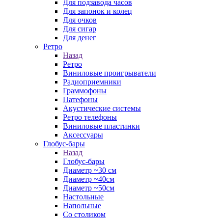
Для подзавода часов
Для запонок и колец
Для очков
Для сигар
Для денег
Ретро
Назад
Ретро
Виниловые проигрыватели
Радиоприемники
Граммофоны
Патефоны
Акустические системы
Ретро телефоны
Виниловые пластинки
Аксессуары
Глобус-бары
Назад
Глобус-бары
Диаметр ~30 см
Диаметр ~40см
Диаметр ~50см
Настольные
Напольные
Со столиком