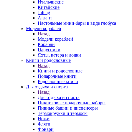
Итальянские
Китайские
Jufeng
Атлант
Настольные мини-бары в виде глобуса
Модели кораблей
Назад
Модели кораблей
Корабли
Парусники
Яхты, катера и лодки
Книги и родословные
Назад
Книги и родословные
Подарочные книги
Родословные книги
Для отдыха и спорта
Назад
Для отдыха и спорта
Пикниковые подарочные наборы
Пивные башни и диспенсеры
Термокружки и термосы
Ножи
Фляги
Фонари