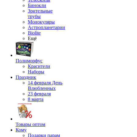
Бинокли
Зрительные
трубы
Монокуляры
Астропланетарии
Biolite
Ещё
Полиморфус
Красители
Наборы
Праздник
14 февраля День
Влюбленных
23 февраля
8 марта
Товары оптом
Кому
Подарки парам