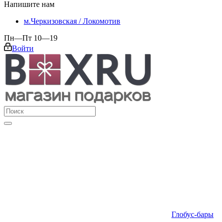
Напишите нам
м.Черкизовская / Локомотив
Пн—Пт 10—19
Войти
Глобус-бары