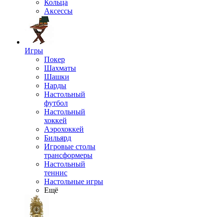
Кольца
Аксессы
Игры
Покер
Шахматы
Шашки
Нарды
Настольный
футбол
Настольный
хоккей
Аэрохоккей
Бильярд
Игровые столы
трансформеры
Настольный
теннис
Настольные игры
Ещё