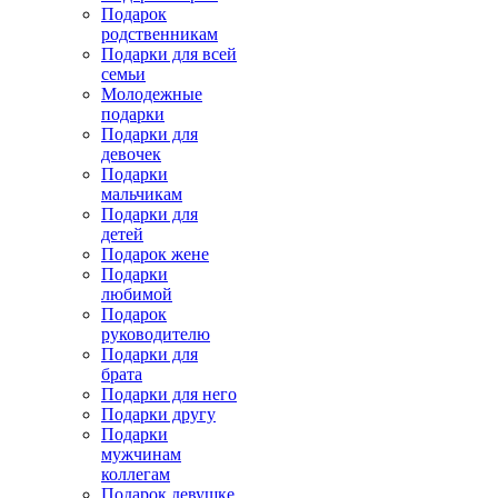
Подарок
родственникам
Подарки для всей
семьи
Молодежные
подарки
Подарки для
девочек
Подарки
мальчикам
Подарки для
детей
Подарок жене
Подарки
любимой
Подарок
руководителю
Подарки для
брата
Подарки для него
Подарки другу
Подарки
мужчинам
коллегам
Подарок девушке