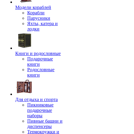
Модели кораблей
Корабли
Парусники
Яхты, катера и
лодки
Книги и родословные
Подарочные
книги
Родословные
книги
Для отдыха и спорта
Пикниковые
подарочные
наборы
Пивные башни и
диспенсеры
Термокружки и