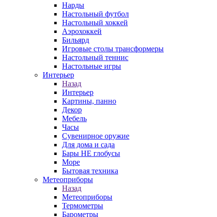
Нарды
Настольный футбол
Настольный хоккей
Аэрохоккей
Бильярд
Игровые столы трансформеры
Настольный теннис
Настольные игры
Интерьер
Назад
Интерьер
Картины, панно
Декор
Мебель
Часы
Сувенирное оружие
Для дома и сада
Бары НЕ глобусы
Море
Бытовая техника
Метеоприборы
Назад
Метеоприборы
Термометры
Барометры