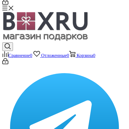
Сравнение
0
Отложенные
0
Корзина
0