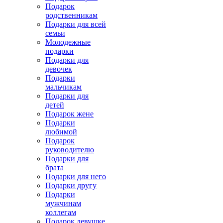
Подарок
родственникам
Подарки для всей
семьи
Молодежные
подарки
Подарки для
девочек
Подарки
мальчикам
Подарки для
детей
Подарок жене
Подарки
любимой
Подарок
руководителю
Подарки для
брата
Подарки для него
Подарки другу
Подарки
мужчинам
коллегам
Подарок девушке