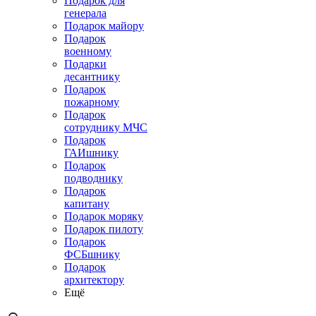
Подарок для
генерала
Подарок майору
Подарок
военному
Подарки
десантнику
Подарок
пожарному
Подарок
сотруднику МЧС
Подарок
ГАИшнику
Подарок
подводнику
Подарок
капитану
Подарок моряку
Подарок пилоту
Подарок
ФСБшнику
Подарок
архитектору
Ещё