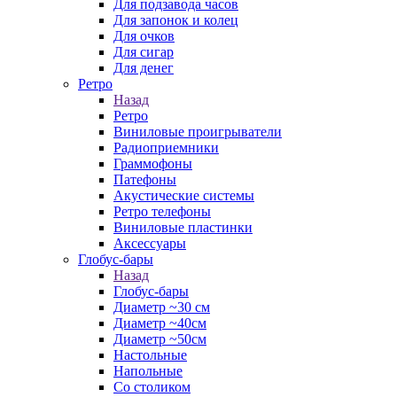
Для подзавода часов
Для запонок и колец
Для очков
Для сигар
Для денег
Ретро
Назад
Ретро
Виниловые проигрыватели
Радиоприемники
Граммофоны
Патефоны
Акустические системы
Ретро телефоны
Виниловые пластинки
Аксессуары
Глобус-бары
Назад
Глобус-бары
Диаметр ~30 см
Диаметр ~40см
Диаметр ~50см
Настольные
Напольные
Со столиком