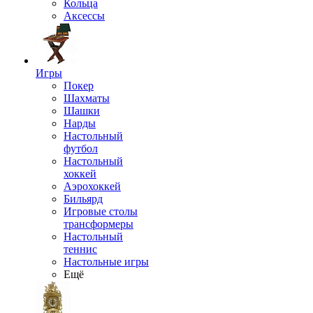
Кольца
Аксессы
Игры
Покер
Шахматы
Шашки
Нарды
Настольный
футбол
Настольный
хоккей
Аэрохоккей
Бильярд
Игровые столы
трансформеры
Настольный
теннис
Настольные игры
Ещё