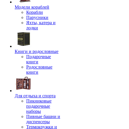
Модели кораблей
Корабли
Парусники
Яхты, катера и
лодки
Книги и родословные
Подарочные
книги
Родословные
книги
Для отдыха и спорта
Пикниковые
подарочные
наборы
Пивные башни и
диспенсеры
Термокружки и