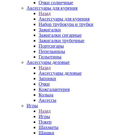
Очки солнечные
Аксессуары для курения
Назад
Аксессуары для курения
Набор трубокура и трубки
Зажигалки
Зажигалки сигарные
Зажигалки трубочные
Портсигары
Пепельницы
Гильотины
Аксессуары деловые
Назад
Аксессуары деловые
Запонки
Очки
Кожгалантерея
Кольца
Аксессы
Игры
Назад
Игры
Покер
Шахматы
Шашки