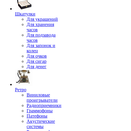
Шкатулки
Для украшений
Для хранения
часов
Для подзавода
часов
Для запонок и
колец
Для очков
Для сигар
Для денег
Ретро
Виниловые
проигрыватели
Радиоприемники
Граммофоны
Патефоны
Акустические
системы