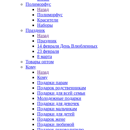
Полиморфус
Назад
Полиморфус
Красители
Наборы
Праздник
Назад
Праздник
14 февраля День Влюбленных
23 февраля
8 марта
Товары оптом
Кому
Назад
Кому
Подарки парам
Подарок родственникам
Подарки для всей семьи
Молодежные подарки
Подарки для девочек
Подарки мальчикам
Подарки для детей
Подарок жене
Подарки любимой
Подарок руководителю