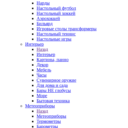
Нарды
Настольный футбол
Настольный хоккей
Аэрохоккей
Бильярд
Игровые столы трансформеры
Настольный теннис
Настольные игры
Интерьер
Назад
Интерьер
Картины, панно
Декор
Мебель
Часы
Сувенирное оружие
Для дома и сада
Бары НЕ глобусы
Море
Бытовая техника
Метеоприборы
Назад
Метеоприборы
Термометры
Барометры