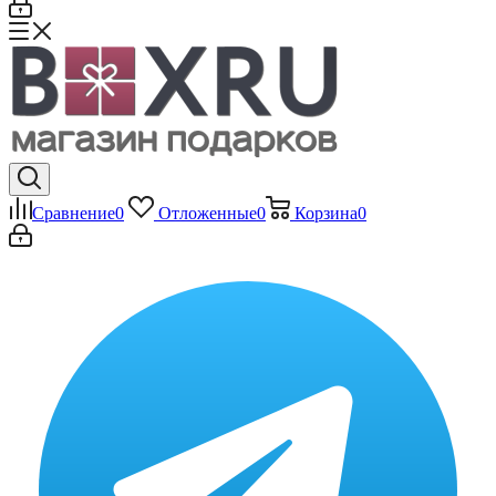
Сравнение
0
Отложенные
0
Корзина
0