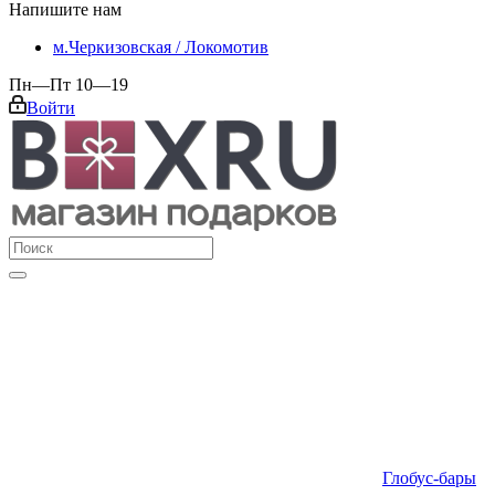
Напишите нам
м.Черкизовская / Локомотив
Пн—Пт 10—19
Войти
Глобус-бары