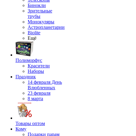
Бинокли
Зрительные
трубы
Монокуляры
Астропланетарии
Biolite
Ещё
Полиморфус
Красители
Наборы
Праздник
14 февраля День
Влюбленных
23 февраля
8 марта
Товары оптом
Кому
Подарки парам