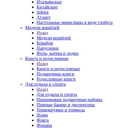
Итальянские
Китайские
Jufeng
Атлант
Настольные мини-бары в виде глобуса
Модели кораблей
Назад
Модели кораблей
Корабли
Парусники
Яхты, катера и лодки
Книги и родословные
Назад
Книги и родословные
Подарочные книги
Родословные книги
Для отдыха и спорта
Назад
Для отдыха и спорта
Пикниковые подарочные наборы
Пивные башни и диспенсеры
Термокружки и термосы
Ножи
Фляги
Фонари